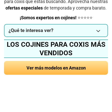
para coxis que estás buscando. Aprovecha nuestras
ofertas especiales
de temporada y compra barato.
¡Somos expertos en cojines!
⭐⭐⭐⭐⭐
¿Qué te interesa ver?
LOS COJINES PARA COXIS MÁS
VENDIDOS
Ver más modelos en Amazon
¿Quieres conocer el
mejor cojín para coxis