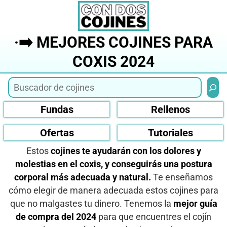
Saltar
al
contenido
·➡️ MEJORES COJINES PARA
COXIS 2024
Busca
Fundas
Rellenos
Ofertas
Tutoriales
Estos
cojines te ayudarán con los dolores y
molestias en el coxis, y conseguirás una postura
corporal más adecuada y natural.
Te enseñamos
cómo elegir de manera adecuada estos cojines para
que no malgastes tu dinero. Tenemos la
mejor guía
de compra del 2024
para que encuentres el cojín