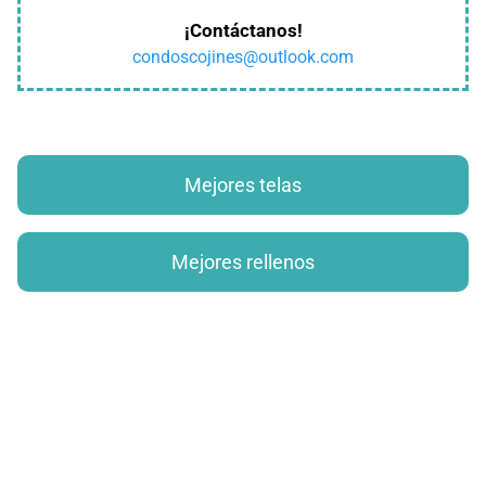
¡Contáctanos!
condoscojines@outlook.com
Mejores telas
Mejores rellenos