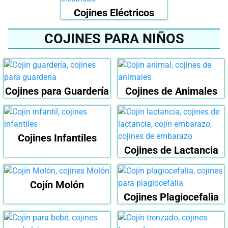
Cojines Eléctricos
COJINES PARA NIÑOS
Cojines para Guardería
Cojines de Animales
Cojines Infantiles
Cojines de Lactancia
Cojín Molón
Cojines Plagiocefalia