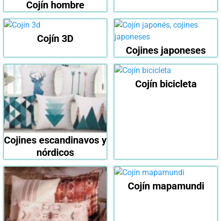
Cojín hombre
Cojín 3D
Cojines japoneses
Cojín bicicleta
Cojines escandinavos y
nórdicos
Cojín mapamundi