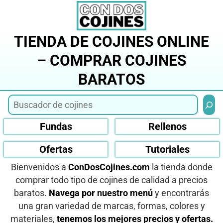
Saltar
al
contenido
TIENDA DE COJINES ONLINE
– COMPRAR COJINES
BARATOS
Busca
Fundas
Rellenos
Ofertas
Tutoriales
Bienvenidos a
ConDosCojines.com
la tienda donde
comprar todo tipo de cojines de calidad a precios
baratos.
Navega por nuestro menú
y encontrarás
una gran variedad de marcas, formas, colores y
materiales,
tenemos los mejores precios y ofertas.