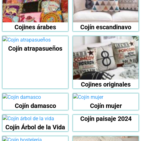
Cojines árabes
Cojín escandinavo
Cojín atrapasueños
Cojines originales
Cojín damasco
Cojín mujer
Cojín paisaje 2024
Cojín Árbol de la Vida