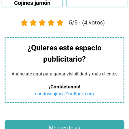
Cojines jamón
5/5 - (4 votos)
¿Quieres este espacio
publicitario?
Anúnciate aquí para ganar visibilidad y más clientes
¡Contáctanos!
condoscojines@outlook.com
Mejores telas