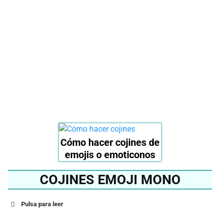
mejor cojín emoji del
2024?
Ver en Amazon
Cómo hacer cojines de
emojis o emoticonos
COJINES EMOJI MONO
Pulsa para leer