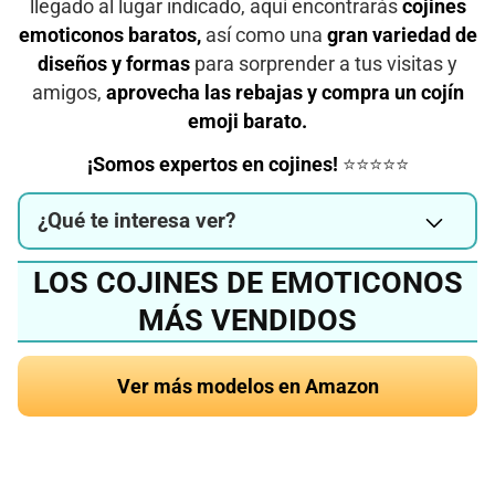
llegado al lugar indicado, aquí encontrarás
cojines
emoticonos baratos,
así como una
gran variedad de
diseños y formas
para sorprender a tus visitas y
amigos,
aprovecha las rebajas y compra un
cojín
emoji barato
.
¡Somos expertos en cojines!
⭐⭐⭐⭐⭐
¿Qué te interesa ver?
LOS COJINES DE EMOTICONOS
MÁS VENDIDOS
Ver más modelos en Amazon
¿Quieres conocer el