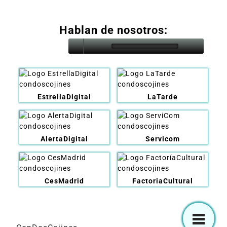
Hablan de nosotros:
EstrellaDigital
LaTarde
AlertaDigital
Servicom
CesMadrid
FactoriaCultural