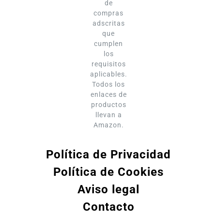
de
compras
adscritas
que
cumplen
los
requisitos
aplicables.
Todos los
enlaces de
productos
llevan a
Amazon.
Política de Privacidad
Política de Cookies
Aviso legal
Contacto