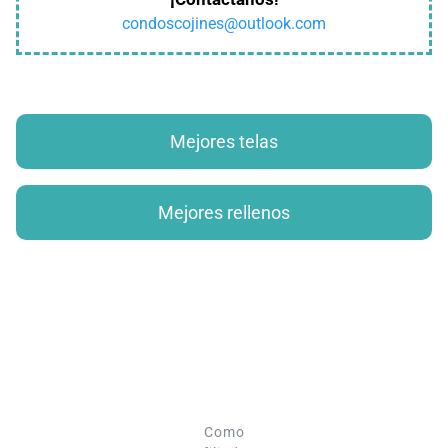
condoscojines@outlook.com
Mejores telas
Mejores rellenos
Como