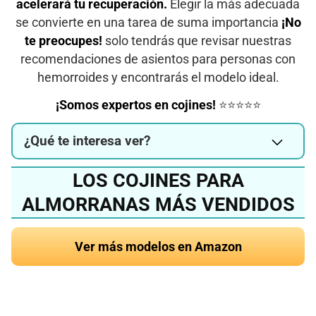
acelerará tu recuperación.
Elegir la más adecuada
se convierte en una tarea de suma importancia
¡No
te preocupes!
solo tendrás que revisar nuestras
recomendaciones de asientos para personas con
hemorroides y encontrarás el modelo ideal.
¡Somos expertos en cojines!
⭐⭐⭐⭐⭐
¿Qué te interesa ver?
LOS COJINES PARA
ALMORRANAS MÁS VENDIDOS
Ver más modelos en Amazon
¿Quieres conocer el