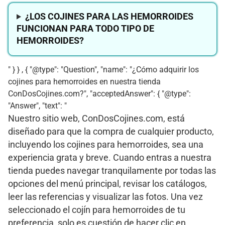
¿LOS COJINES PARA LAS HEMORROIDES
FUNCIONAN PARA TODO TIPO DE
HEMORROIDES?
" } } , { "@type": "Question", "name": "¿Cómo adquirir los
cojines para hemorroides en nuestra tienda
ConDosCojines.com?", "acceptedAnswer": { "@type":
"Answer", "text": "
Nuestro sitio web, ConDosCojines.com, está
diseñado para que la compra de cualquier producto,
incluyendo los cojines para hemorroides, sea una
experiencia grata y breve. Cuando entras a nuestra
tienda puedes navegar tranquilamente por todas las
opciones del menú principal, revisar los catálogos,
leer las referencias y visualizar las fotos. Una vez
seleccionado el cojín para hemorroides de tu
preferencia, solo es cuestión de hacer clic en