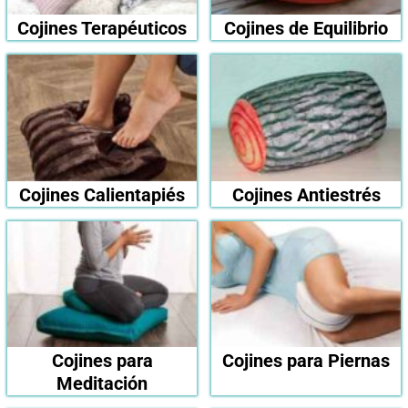
Cojines Terapéuticos
Cojines de Equilibrio
Cojines Calientapiés
Cojines Antiestrés
Cojines para
Cojines para Piernas
Meditación