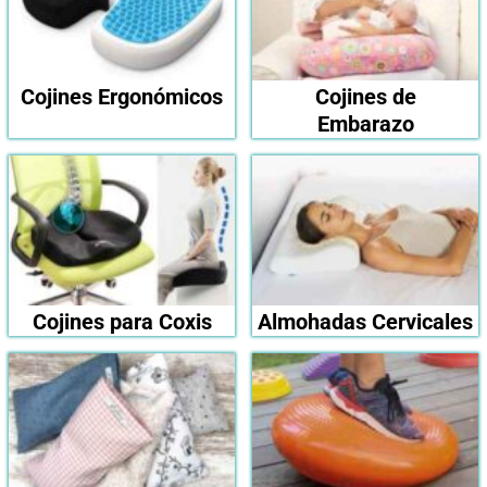
Cojines Ergonómicos
Cojines de
Embarazo
Cojines para Coxis
Almohadas Cervicales