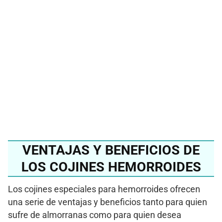
mejor cojín para
hemorroides del 2024?
Ver en Amazon
VENTAJAS Y BENEFICIOS DE
LOS COJINES HEMORROIDES
Los cojines especiales para hemorroides ofrecen
una serie de ventajas y beneficios tanto para quien
sufre de almorranas como para quien desea