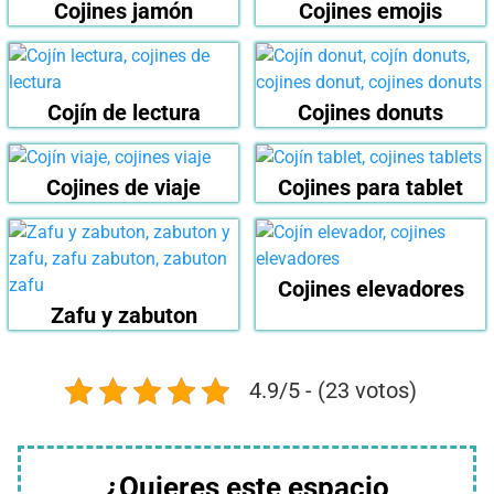
Cojines jamón
Cojines emojis
Cojín de lectura
Cojines donuts
Cojines de viaje
Cojines para tablet
Cojines elevadores
Zafu y zabuton
4.9/5 - (23 votos)
¿Quieres este espacio