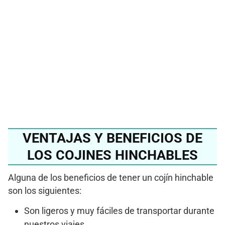
mejor cojín hinchable
del 2024?
Ver en Amazon
VENTAJAS Y BENEFICIOS DE
LOS COJINES HINCHABLES
Alguna de los beneficios de tener un cojín hinchable
son los siguientes:
Son ligeros y muy fáciles de transportar durante
nuestros viajes.