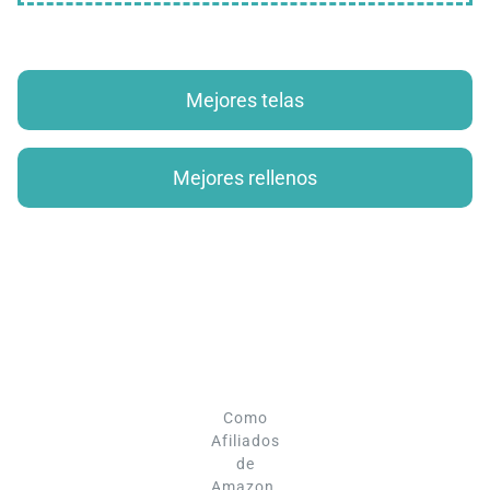
Mejores telas
Mejores rellenos
Como
Afiliados
de
Amazon,