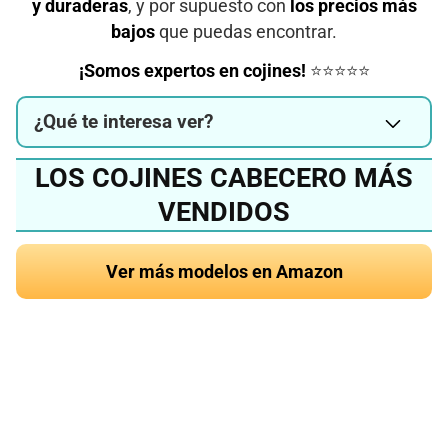
y duraderas
, y por supuesto con
los precios más
bajos
que puedas encontrar.
¡Somos expertos en cojines!
⭐⭐⭐⭐⭐
¿Qué te interesa ver?
LOS COJINES CABECERO MÁS
VENDIDOS
Ver más modelos en Amazon
¿Quieres conocer el
mejor cojín para