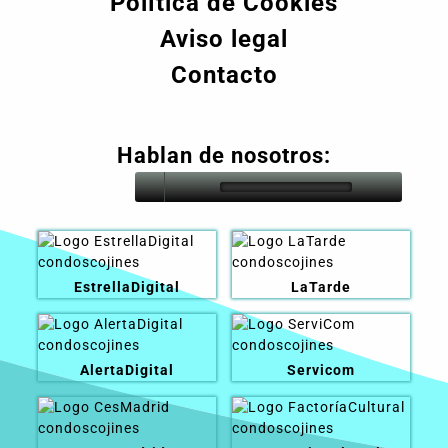
Política de Cookies
Aviso legal
Contacto
Hablan de nosotros:
EstrellaDigital
LaTarde
AlertaDigital
Servicom