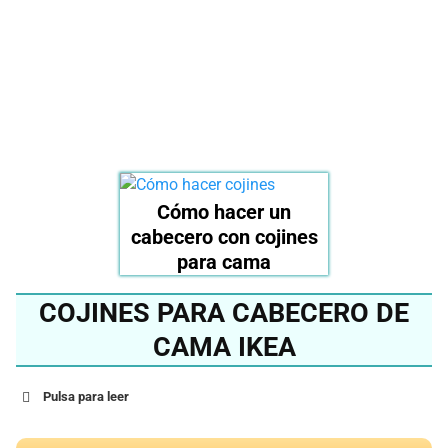
cabecero del 2024?
Ver en Amazon
Cómo hacer un
cabecero con cojines
para cama
COJINES PARA CABECERO DE
CAMA IKEA
Pulsa para leer