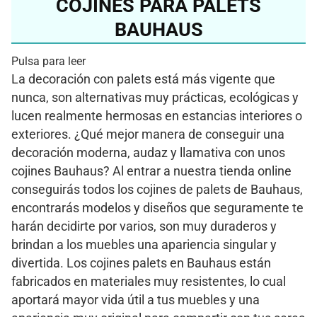
COJINES PARA PALETS
BAUHAUS
Pulsa para leer
La decoración con palets está más vigente que
nunca, son alternativas muy prácticas, ecológicas y
lucen realmente hermosas en estancias interiores o
exteriores. ¿Qué mejor manera de conseguir una
decoración moderna, audaz y llamativa con unos
cojines Bauhaus? Al entrar a nuestra tienda online
conseguirás todos los cojines de palets de Bauhaus,
encontrarás modelos y diseños que seguramente te
harán decidirte por varios, son muy duraderos y
brindan a los muebles una apariencia singular y
divertida. Los cojines palets en Bauhaus están
fabricados en materiales muy resistentes, lo cual
aportará mayor vida útil a tus muebles y una