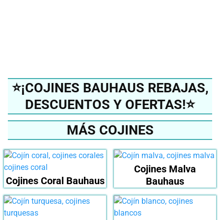
mejor cojín del 2024?
Ver en Amazon
⭐¡COJINES BAUHAUS REBAJAS,
DESCUENTOS Y OFERTAS!⭐
MÁS COJINES
Cojines Malva
Cojines Coral Bauhaus
Bauhaus