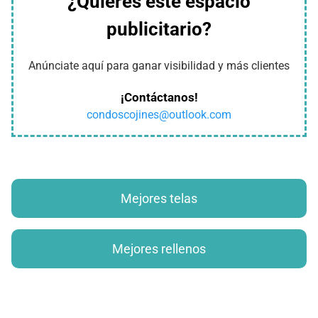
¿Quieres este espacio
publicitario?
Anúnciate aquí para ganar visibilidad y más clientes
¡Contáctanos!
condoscojines@outlook.com
Mejores telas
Mejores rellenos