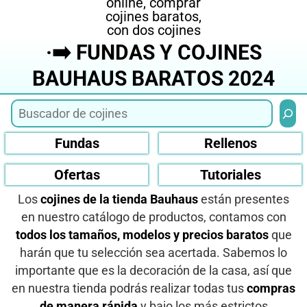
·➡️ FUNDAS Y COJINES
BAUHAUS BARATOS 2024
Busca
Fundas
Rellenos
Ofertas
Tutoriales
Los
cojines de la tienda Bauhaus
están presentes
en nuestro catálogo de productos, contamos con
todos los tamaños, modelos y precios baratos
que
harán que tu selección sea acertada. Sabemos lo
importante que es la decoración de la casa, así que
en nuestra tienda podrás realizar todas tus
compras
de manera rápida
y bajo los más estrictos