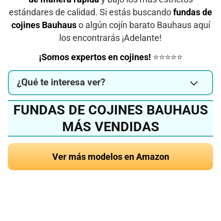
estándares de calidad. Si estás buscando
fundas de
cojines Bauhaus
o algún cojín barato Bauhaus aquí
los encontrarás ¡Adelante!
¡Somos expertos en cojines!
⭐⭐⭐⭐⭐
¿Qué te interesa ver?
FUNDAS DE COJINES BAUHAUS
MÁS VENDIDAS
Ver más modelos en Amazon
¿Quieres conocer el