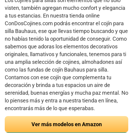
Los cojines para sillas son elementos que no solo
visten, también agregan mucho confort y elegancia
a tus estancias. En nuestra tienda online
ConDosCojines.com podrás encontrar el cojín para
silla Bauhaus, ese que llevas tiempo buscando y que
no habías tenido la oportunidad de conseguir. Como
sabemos que adoras los elementos decorativos
originales, llamativos y funcionales, tenemos para ti
una amplia selección de cojines, almohadones así
como las fundas de cojín Bauhaus para silla.
Contamos con ese cojín que complementa tu
decoración y brinda a tus espacios un aire de
serenidad, buenas energías y mucha paz mental. No
lo pienses más y entra a nuestra tienda en línea,
encontrarás más de lo que esperabas.
Ver más modelos en Amazon