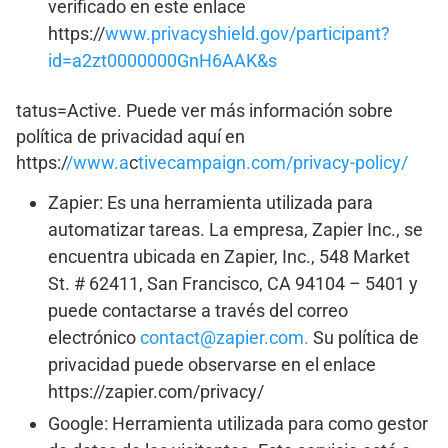
verificado en este enlace
https://
www.privacyshield.gov/participant?
id=a2zt0000000GnH6AAK&s
tatus=Active. Puede ver más información sobre
política de privacidad aquí en
https:/
/www.a
c
tivecampaign.com/privacy-policy/
Zapier: Es una herramienta utilizada para
automatizar tareas. La empresa, Zapier Inc., se
encuentra ubicada en Zapier, Inc., 548 Market
St. # 62411, San Francisco, CA 94104 – 5401 y
puede contactarse a través del correo
electrónico
contact@zapier.com.
Su política de
privacidad puede observarse en el enlace
https://zapier.com/privacy/
Google: Herramienta utilizada para como gestor