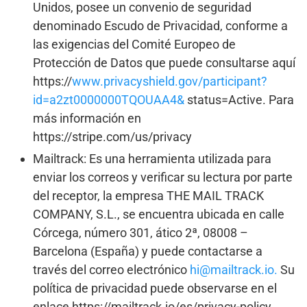
Unidos, posee un convenio de seguridad
denominado Escudo de Privacidad, conforme a
las exigencias del Comité Europeo de
Protección de Datos que puede consultarse aquí
https://
www.privacyshield.gov/participant?
id=a2zt0000000TQOUAA4&
status=Active. Para
más información en
https://stripe.com/us/privacy
Mailtrack: Es una herramienta utilizada para
enviar los correos y verificar su lectura por parte
del receptor, la empresa THE MAIL TRACK
COMPANY, S.L., se encuentra ubicada en calle
Córcega, número 301, ático 2ª, 08008 –
Barcelona (España) y puede contactarse a
través del correo electrónico
hi@mailtrack.io.
Su
política de privacidad puede observarse en el
enlace https://mailtrack.io/es/privacy-policy