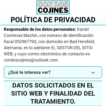
Saltar
al
contenido
POLÍTICA DE PRIVACIDAD
Responsable de los datos personales:
Daniel
Contreras Machin, con número de identificación
fiscal 05298779Q, con domicilio en Bad Hersfeld,
Alemania, en lo adelante EL GESTOR DEL SITIO
WEB, y cuyo correo electrónico de contacto es
condoscojines@outlook.com
¿Qué te interesa ver?
DATOS SOLICITADOS EN EL
SITIO WEB Y FINALIDAD DEL
TRATAMIENTO.