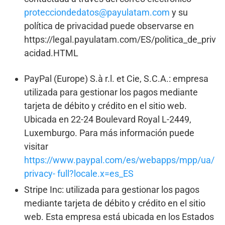
protecciondedatos@payulatam.com
y su
política de privacidad puede observarse en
https://legal.payulatam.com/ES/politica_de_priv
acidad.HTML
PayPal (Europe) S.à r.l. et Cie, S.C.A.: empresa
utilizada para gestionar los pagos mediante
tarjeta de débito y crédito en el sitio web.
Ubicada en 22-24 Boulevard Royal L-2449,
Luxemburgo. Para más información puede
visitar
https://www.paypal.com/es/webapps/mpp/ua/
privacy- full?locale.x=es_ES
Stripe Inc: utilizada para gestionar los pagos
mediante tarjeta de débito y crédito en el sitio
web. Esta empresa está ubicada en los Estados