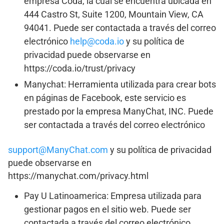
empresa Coda, la cual se encuentra ubicada en
444 Castro St, Suite 1200, Mountain View, CA
94041. Puede ser contactada a través del correo
electrónico
help@coda.io
y su política de
privacidad puede observarse en
https://coda.io/trust/privacy
Manychat: Herramienta utilizada para crear bots
en páginas de Facebook, este servicio es
prestado por la empresa ManyChat, INC. Puede
ser contactada a través del correo electrónico
support@ManyChat.com
y su política de privacidad
puede observarse en
https://manychat.com/privacy.html
Pay U Latinoamerica: Empresa utilizada para
gestionar pagos en el sitio web. Puede ser
contactada a través del correo electrónico