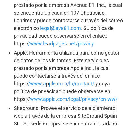
prestado por la empresa Avenue 81, Inc., la cual
se encuentra ubicada en 107 Cheapside,
Londres y puede contactarse a través del correo
electrónico
legal@ave81.com.
Su política de
privacidad puede observarse en el enlace
https:/
/www.le
a
dpages.net/privacy
Apple: Herramienta utilizada para como gestor
de datos de los visitantes. Este servicio es
prestado por la empresa Apple Inc., la cual
puede contactarse a través del enlace
https:/
/www.a
p
ple.com/la/contact/
y cuya
política de privacidad puede observarse en
https://
www.apple.com/legal/privacy/en-ww/
Siteground: Provee el servicio de alojamiento
web a través de la empresa SiteGround Spain
SL . Su sede europea se encuentra ubicada en