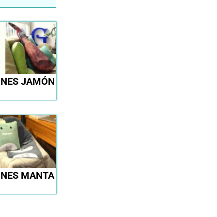
INES JAMÓN
INES MANTA