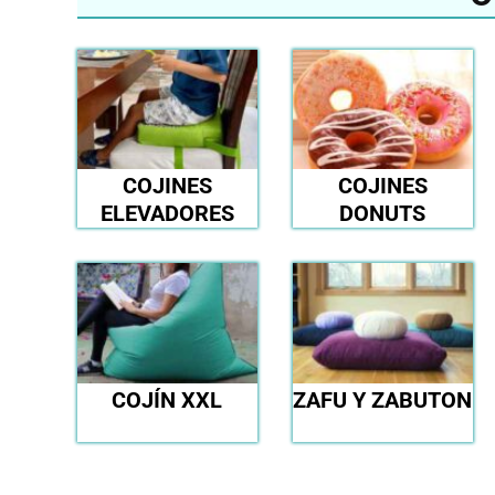
COJINES
COJINES
ELEVADORES
DONUTS
COJÍN XXL
ZAFU Y ZABUTON