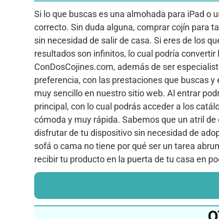
Si lo que buscas es una almohada para iPad o un 
correcto. Sin duda alguna, comprar cojín para t
sin necesidad de salir de casa. Si eres de los qu
resultados son infinitos, lo cual podría converti
ConDosCojines.com, además de ser especialistas 
preferencia, con las prestaciones que buscas y 
muy sencillo en nuestro sitio web. Al entrar p
principal, con lo cual podrás acceder a los catál
cómoda y muy rápida. Sabemos que un atril de co
disfrutar de tu dispositivo sin necesidad de ad
sofá o cama no tiene por qué ser un tarea abruma
recibir tu producto en la puerta de tu casa en p
O