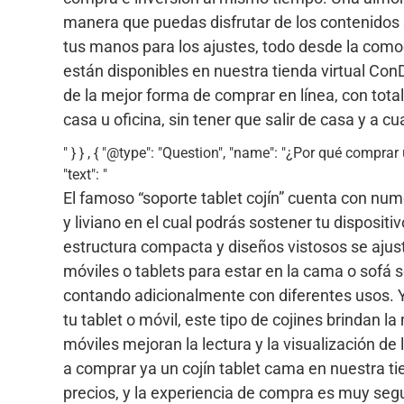
manera que puedas disfrutar de los contenidos s
tus manos para los ajustes, todo desde la comod
están disponibles en nuestra tienda virtual Co
de la mejor forma de comprar en línea, con tota
casa u oficina, sin tener que salir de casa y a cu
" } } , { "@type": "Question", "name": "¿Por qué compra
"text": "
El famoso “soporte tablet cojín” cuenta con nu
y liviano en el cual podrás sostener tu disposit
estructura compacta y diseños vistosos se ajust
móviles o tablets para estar en la cama o sofá s
contando adicionalmente con diferentes usos. Y
tu tablet o móvil, este tipo de cojines brindan l
móviles mejoran la lectura y la visualización de
a comprar ya un cojín tablet cama en nuestra 
precios, y la experiencia de compra es muy seg