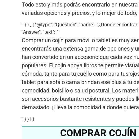
Todo esto y más podrás encontrarlo en nuestra
variadas opciones y precios, y lo mejor de todo
" } } , { "@type": "Question", "name": "¿Dónde encontr
"Answer", "text": "
Comprar un cojín para móvil o tablet es muy se
encontrarás una extensa gama de opciones y una
han convertido en un accesorio que cada vez nu
populares. El cojín apoya libros te permite visua
cómoda, tanto para tu cuello como para tus ojos,
tablet para sofá o cama brindan ese plus a tu de
comodidad, bolsillo o salud postural. Los materi
son accesorios bastante resistentes y puedes 
demasiado. ¡Lleva la comodidad a donde quiera
" } } ] }
COMPRAR COJÍN 