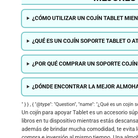
¿CÓMO UTILIZAR UN COJÍN TABLET MIE
¿QUÉ ES UN COJÍN SOPORTE TABLET O A
¿POR QUÉ COMPRAR UN SOPORTE COJÍN 
¿DÓNDE ENCONTRAR LA MEJOR ALMOHAD
" } } , { "@type": "Question", "name": "¿Qué es un cojín s
Un cojín para apoyar Tablet es un accesorio súper
libros en tu dispositivo mientras estás descansa
además de brindar mucha comodidad, te evita l
compra e inversión al mismo tiempo. Una almoha