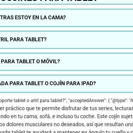
NTRAS ESTOY EN LA CAMA?
TRIL PARA TABLET?
PARA TABLET O MÓVIL?
A PARA TABLET O COJÍN PARA IPAD?
oporte tablet o atril para tablet?", "acceptedAnswer": { "@type": "An
 práctico que te permite disfrutar de tus series, lecturas
ndo en tu cama, sofá, e incluso tu coche. Este cojín sujet
os dolores musculares no deseados, así que resultan un
da tablet te ayudará a mantener en ángulo tu cuello y c