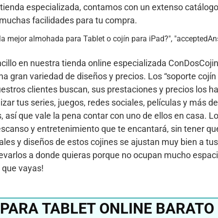
 tienda especializada, contamos con un extenso catálogo
, muchas facilidades para tu compra.
ar la mejor almohada para Tablet o cojín para iPad?", "acceptedAn
ncillo en nuestra tienda online especializada ConDosCoji
 gran variedad de diseños y precios. Los “soporte cojín 
estros clientes buscan, sus prestaciones y precios los h
lizar tus series, juegos, redes sociales, películas y más 
 así que vale la pena contar con uno de ellos en casa. Lo
scanso y entretenimiento que te encantará, sin tener que
ales y diseños de estos cojines se ajustan muy bien a tus
llevarlos a donde quieras porque no ocupan mucho espaci
 que vayas!
PARA TABLET ONLINE BARATO