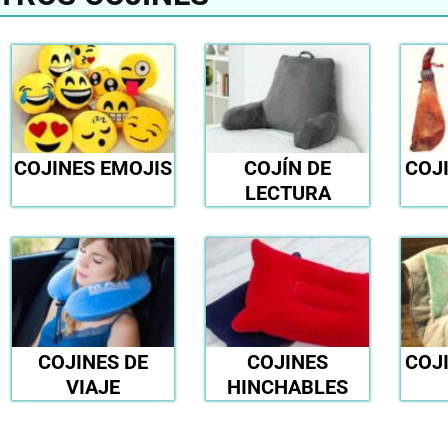
COJINES EMOJIS
COJÍN DE
COJ
LECTURA
COJINES DE
COJINES
COJ
VIAJE
HINCHABLES