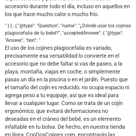
accesorio durante todo el día, incluso en aquellos en
los que hace mucho calor o mucho frío.
" } } , { "@type": "Question", "name": "¿Dónde usar los cojines
plagiocefalia de tu bebé?", "acceptedAnswer": { "@type":
"Answer", "text": "
El uso de los cojines plagiocefalia es variado,
precisamente esa versatilidad lo convierte en el
accesorio que no debe faltar si vas de paseo, a la
playa, montaña, viajas en coche, o simplemente
pasas un día en la piscina o en el jardín. Puesto que
el tamaño del cojín es reducido, no ocupa espacio ni
agrega peso a tu equipaje, así que es ideal para
llevar a cualquier lugar. Como se trata de un cojín
ergonómico, que evitará deformaciones no
deseadas en el cráneo del bebé, es un elemento
infaltable en tu bolsa. De hecho, en nuestra tienda
en línea, ConDosCojines.com, encontrarás las