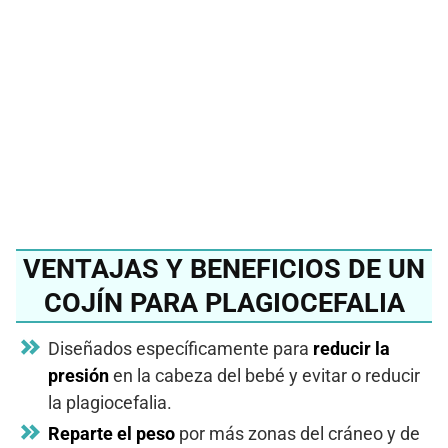
mejor cojín para
plagiocefalia del 2024?
Ver en Amazon
VENTAJAS Y BENEFICIOS DE UN
COJÍN PARA PLAGIOCEFALIA
Diseñados específicamente para
reducir la
presión
en la cabeza del bebé y evitar o reducir
la plagiocefalia.
Reparte el peso
por más zonas del cráneo y de