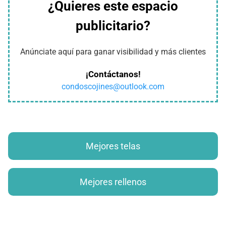
¿Quieres este espacio
publicitario?
Anúnciate aquí para ganar visibilidad y más clientes
¡Contáctanos!
condoscojines@outlook.com
Mejores telas
Mejores rellenos