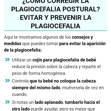
¿CÓMO CORREGIR LA
PLAGIOCEFALIA POSTURAL?
EVITAR Y PREVENIR LA
PLAGIOCEFALIA
Aquí te mostramos algunos de los
consejos y
medidas
que puedes tomar
para evitar la aparición
de la plagiocefalia:
Utilizar un
cojín para plagiocefalia de bebé
reduce la presión sobre la cabeza y reparte el
peso de forma homogénea.
Controla
que tu bebé no coloque la cabeza
siempre del mismo lado
, muévesela de vez en
cuando.
Si notas un
lado aplanado
,
tumbarlo hacia el
otro lado
puede ayudar, pero es mejor que