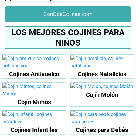
ConDosCojines.com
LOS MEJORES COJINES PARA
NIÑOS
Cojines Antivuelco
Cojines Natalicios
Cojín Molón
Cojín Mimos
Cojines Infantiles
Cojines para Bebés