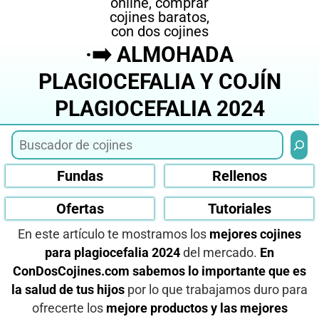
·➡️ ALMOHADA
PLAGIOCEFALIA Y COJÍN
PLAGIOCEFALIA 2024
Busca
Fundas
Rellenos
Ofertas
Tutoriales
En este artículo te mostramos los
mejores cojines
para plagiocefalia 2024
del mercado.
En
ConDosCojines.com sabemos lo importante que es
la salud de tus hijos
por lo que trabajamos duro para
ofrecerte los
mejore productos y las mejores