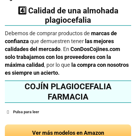
​4️⃣​ Calidad de una almohada
plagiocefalia
Debemos de comprar productos de
marcas de
confianza
que demuestren tener
las mejores
calidades del mercado
. En
ConDosCojines.com
solo trabajamos con los proveedores con la
máxima calidad
, por lo que
la compra con nosotros
es siempre un acierto.
COJÍN PLAGIOCEFALIA
FARMACIA
Pulsa para leer
Ver más modelos en Amazon