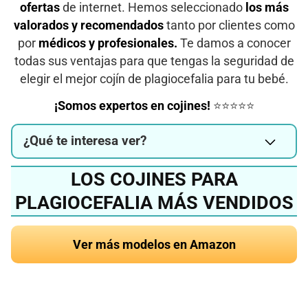
ofertas
de internet. Hemos seleccionado
los más
valorados y recomendados
tanto por clientes como
por
médicos y profesionales.
Te damos a conocer
todas sus ventajas para que tengas la seguridad de
elegir el mejor cojín de plagiocefalia para tu bebé.
¡Somos expertos en cojines!
⭐⭐⭐⭐⭐
¿Qué te interesa ver?
LOS COJINES PARA
PLAGIOCEFALIA MÁS VENDIDOS
Ver más modelos en Amazon
¿Quieres conocer el