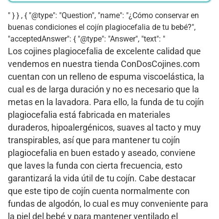
" } } , { "@type": "Question", "name": "¿Cómo conservar en
buenas condiciones el cojín plagiocefalia de tu bebé?",
"acceptedAnswer": { "@type": "Answer", "text": "
Los cojines plagiocefalia de excelente calidad que
vendemos en nuestra tienda ConDosCojines.com
cuentan con un relleno de espuma viscoelástica, la
cual es de larga duración y no es necesario que la
metas en la lavadora. Para ello, la funda de tu cojín
plagiocefalia está fabricada en materiales
duraderos, hipoalergénicos, suaves al tacto y muy
transpirables, así que para mantener tu cojín
plagiocefalia en buen estado y aseado, conviene
que laves la funda con cierta frecuencia, esto
garantizará la vida útil de tu cojín. Cabe destacar
que este tipo de cojín cuenta normalmente con
fundas de algodón, lo cual es muy conveniente para
la piel del bebé y para mantener ventilado el