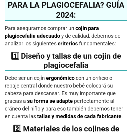
PARA LA PLAGIOCEFALIA? GUÍA
2024:
Para asegurarnos comprar un
cojín para
plagiocefalia adecuado
y de calidad, debemos de
analizar los siguientes
criterios
fundamentales:
​1️⃣​ Diseño y tallas de un cojín de
plagiocefalia
Debe ser un cojín
ergonómico
con un orificio o
rebaje central donde nuestro bebé colocará su
cabeza para descansar. Es muy importante que
gracias a
su forma se adapte
perfectamente al
cráneo del niño y para eso también debemos tener
en cuenta las
tallas y medidas de cada fabricante
.
2️⃣ Materiales de los cojines de