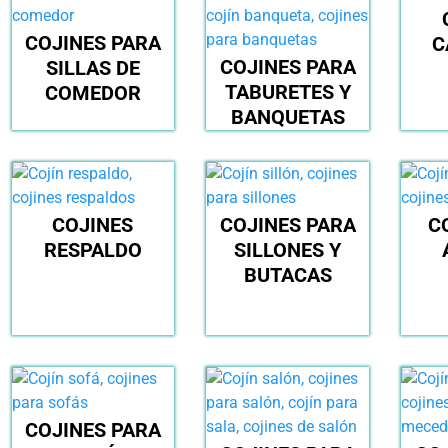
COJINES PARA
C
COJINES PARA
SILLAS DE
TABURETES Y
COMEDOR
BANQUETAS
COJINES
COJINES PARA
C
RESPALDO
SILLONES Y
BUTACAS
COJINES PARA