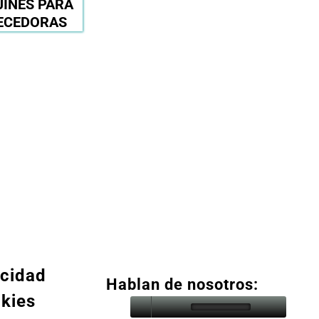
JINES PARA
ECEDORAS
acidad
Hablan de nosotros:
okies