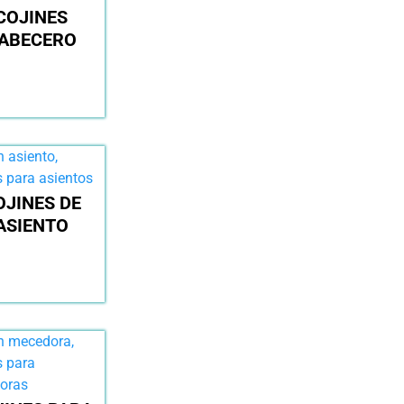
COJINES
ABECERO
OJINES DE
ASIENTO