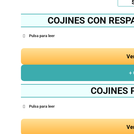
COJINES CON RESP
Pulsa para leer
Ve
+
COJINES 
Pulsa para leer
Ve