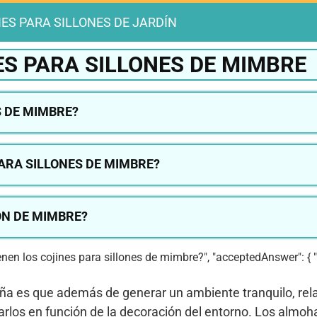
NES PARA SILLONES DE JARDÍN
S PARA SILLONES DE MIMBRE
 DE MIMBRE?
PARA SILLONES DE MIMBRE?
ÓN DE MIMBRE?
 tienen los cojines para sillones de mimbre?", "acceptedAnswer": { 
caña es que además de generar un ambiente tranquilo, rela
arlos en función de la decoración del entorno. Los almo