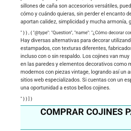
sillones de caña son accesorios versátiles, pue
cómo y cuándo quieras, sin perder el encanto de
aportan calidez, simplicidad y mucha armonía, 
" } } , { "@type": "Question", "name": "¿Cómo decorar co
Hay diversas alternativas para decorar utiliza
estampados, con texturas diferentes, fabricado
incluso con o sin respaldo. Los cojines van muy
en las paredes y elementos decorativos como 
modernos con piezas vintage, logrando así un amb
sitios web especializados. Si cuentas con un esp
una oportunidad a estos bellos cojines.
" } } ] }
COMPRAR COJINES P