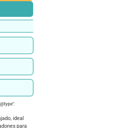
"@type":
jado, ideal
hadones para