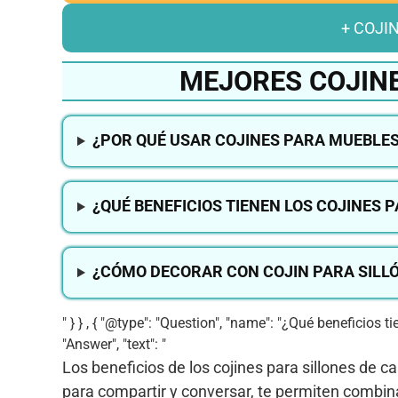
+ COJI
MEJORES COJINE
¿POR QUÉ USAR COJINES PARA MUEBLES
¿QUÉ BENEFICIOS TIENEN LOS COJINES 
¿CÓMO DECORAR CON COJIN PARA SILL
" } } , { "@type": "Question", "name": "¿Qué beneficios
"Answer", "text": "
Los beneficios de los cojines para sillones de 
para compartir y conversar, te permiten combin