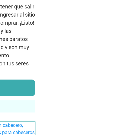
tener que salir
gresar al sitio
omprar, ¡Listo!
y las
ines baratos
ad y son muy
ento
on tus seres