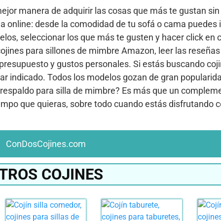
mejor manera de adquirir las cosas que más te gustan sin 
a online: desde la comodidad de tu sofá o cama puedes in
los, seleccionar los que más te gusten y hacer click en c
ojines para sillones de mimbre Amazon, leer las reseñas 
u presupuesto y gustos personales. Si estás buscando coj
ugar indicado. Todos los modelos gozan de gran popularid
n respaldo para silla de mimbre? Es más que un complem
iempo que quieras, sobre todo cuando estás disfrutando c
ConDosCojines.com
TROS COJINES