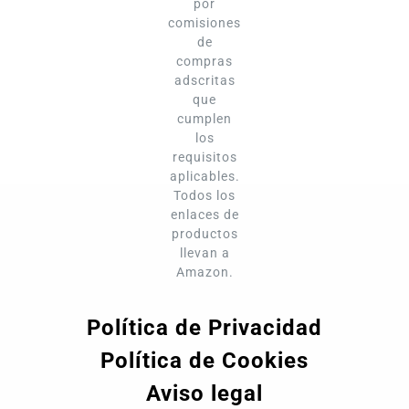
por
comisiones
de
compras
adscritas
que
cumplen
los
requisitos
aplicables.
Todos los
enlaces de
productos
llevan a
Amazon.
Política de Privacidad
Política de Cookies
Aviso legal