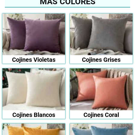
MÁS COLORES
Cojines Violetas
Cojines Grises
Cojines Blancos
Cojines Coral