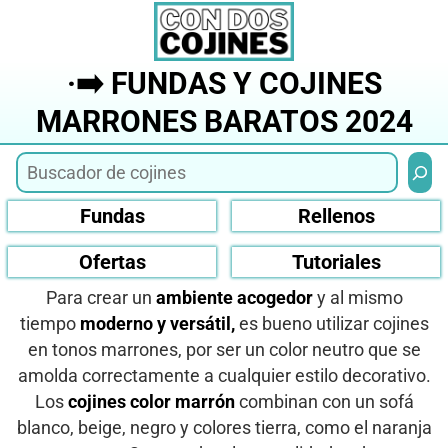
Saltar
al
contenido
·➡️ FUNDAS Y COJINES
MARRONES BARATOS 2024
Busca
Fundas
Rellenos
Ofertas
Tutoriales
Para crear un
ambiente acogedor
y al mismo
tiempo
moderno y versátil,
es bueno utilizar cojines
en tonos marrones, por ser un color neutro que se
amolda correctamente a cualquier estilo decorativo.
Los
cojines color marrón
combinan con un sofá
blanco, beige, negro y colores tierra, como el naranja