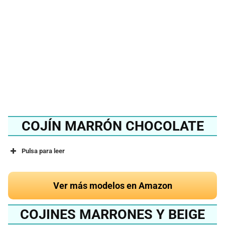
2024?
Ver en Amazon
COJÍN MARRÓN CHOCOLATE
Pulsa para leer
Ver más modelos en Amazon
COJINES MARRONES Y BEIGE