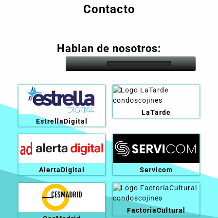
Contacto
Hablan de nosotros:
LaTarde
EstrellaDigital
AlertaDigital
Servicom
FactoriaCultural