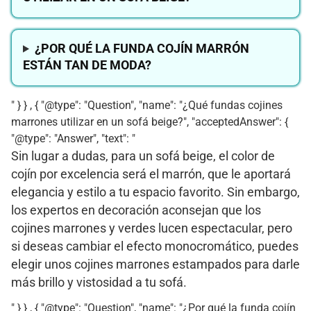
¿POR QUÉ LA FUNDA COJÍN MARRÓN
ESTÁN TAN DE MODA?
" } } , { "@type": "Question", "name": "¿Qué fundas cojines
marrones utilizar en un sofá beige?", "acceptedAnswer": {
"@type": "Answer", "text": "
Sin lugar a dudas, para un sofá beige, el color de
cojín por excelencia será el marrón, que le aportará
elegancia y estilo a tu espacio favorito. Sin embargo,
los expertos en decoración aconsejan que los
cojines marrones y verdes lucen espectacular, pero
si deseas cambiar el efecto monocromático, puedes
elegir unos cojines marrones estampados para darle
más brillo y vistosidad a tu sofá.
" } } , { "@type": "Question", "name": "¿Por qué la funda cojín