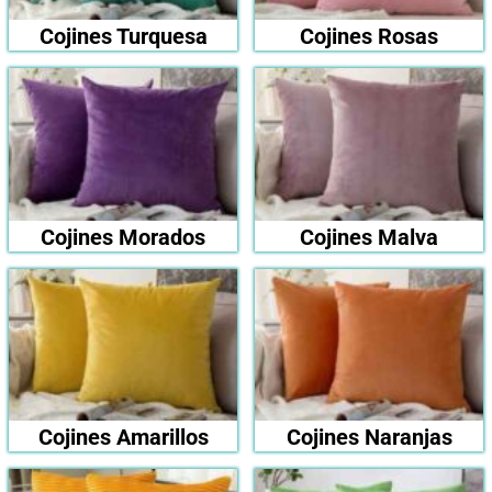
Cojines Turquesa
Cojines Rosas
Cojines Morados
Cojines Malva
Cojines Amarillos
Cojines Naranjas