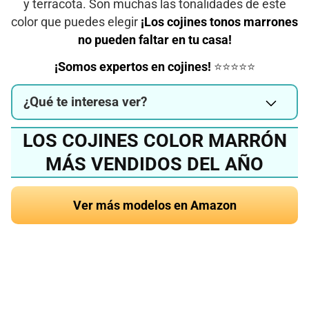
y terracota. Son muchas las tonalidades de este
color que puedes elegir
¡Los cojines tonos marrones
no pueden faltar en tu casa!
¡Somos expertos en cojines!
⭐⭐⭐⭐⭐
¿Qué te interesa ver?
LOS COJINES COLOR MARRÓN
MÁS VENDIDOS DEL AÑO
Ver más modelos en Amazon
¿Quieres conocer el
mejor cojín marrón del