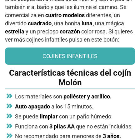
también ir al baño y que les ilumine el camino. Se
comercializa en
cuatro modelos
diferentes, un
divertido
cuadrado,
una bonita
luna,
una mágica
estrella
y un precioso
corazón
color rosa. Si quieres
ver más cojines infantiles pulsa en este botón:
COJINES INFANTILES
Características técnicas del cojín
Molón
Los materiales son
poliéster y acrílico.
Auto apagado
a los 15 minutos.
Se puede
limpiar
con un paño húmedo.
Funciona con
3 pilas AA
que no están incluidas.
No recomendado para menores de
3 años.