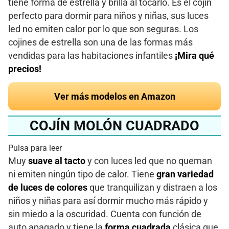
tiene forma de estrella y brilla al tocarlo. Es el cojín
perfecto para dormir para niños y niñas, sus luces
led no emiten calor por lo que son seguras. Los
cojines de estrella son una de las formas más
vendidas para las habitaciones infantiles
¡Mira qué
precios!
Ver más modelos en Amazon
COJÍN MOLÓN CUADRADO
Pulsa para leer
Muy
suave al tacto
y con luces led que no queman
ni emiten ningún tipo de calor. Tiene
gran variedad
de luces de colores
que tranquilizan y distraen a los
niños y niñas para así dormir mucho más rápido y
sin miedo a la oscuridad. Cuenta con función de
auto apagado y tiene la
forma cuadrada
clásica que