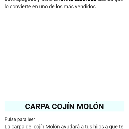
lo convierte en uno de los más vendidos.
¿Quieres conocer el
cojín molón más
vendido del 2024?
Ver en Amazon
CARPA COJÍN MOLÓN
Pulsa para leer
La carpa del cojín Molón ayudará a tus hijos a que te