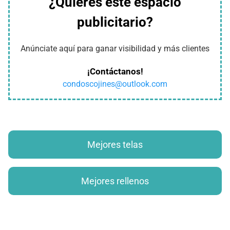
¿Quieres este espacio
publicitario?
Anúnciate aquí para ganar visibilidad y más clientes
¡Contáctanos!
condoscojines@outlook.com
Mejores telas
Mejores rellenos