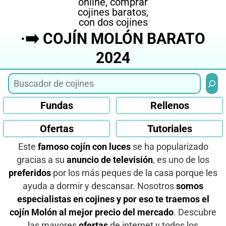
·➡️ COJÍN MOLÓN BARATO
2024
Busca
Fundas
Rellenos
Ofertas
Tutoriales
Este
famoso cojín con luces
se ha popularizado
gracias a su
anuncio de televisión
, es uno de los
preferidos
por los más peques de la casa porque les
ayuda a dormir y descansar. Nosotros
somos
especialistas en cojines y por eso te traemos el
cojín Molón al mejor precio del mercado
. Descubre
las mayores
ofertas
de internet y todos los