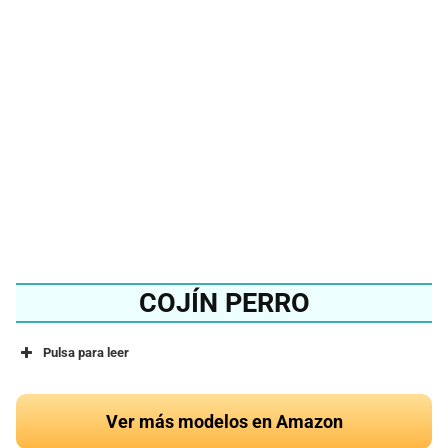
mejor cojín de animales
del 2024?
Ver en Amazon
COJÍN PERRO
Pulsa para leer
Ver más modelos en Amazon