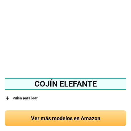
mejor cojín de cerdo del
2024?
Ver en Amazon
COJÍN ELEFANTE
Pulsa para leer
Ver más modelos en Amazon