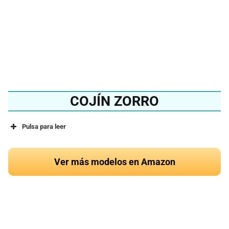
Ver en Amazon
COJÍN ZORRO
Pulsa para leer
Ver más modelos en Amazon
¿Quieres conocer el