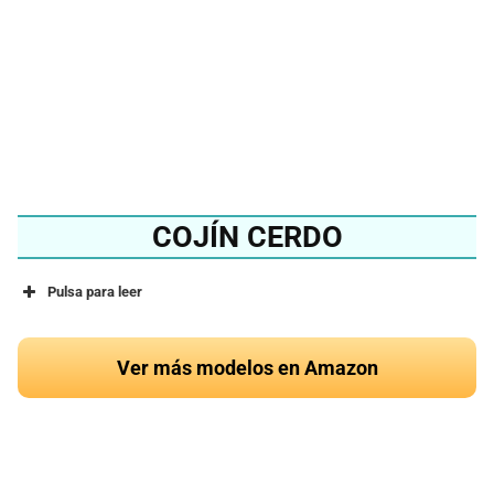
Ver en Amazon
COJÍN CERDO
Pulsa para leer
Ver más modelos en Amazon
¿Quieres conocer el