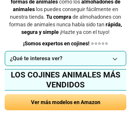
formas de animales
como los
almohadones de
animales
los puedes conseguir fácilmente en
nuestra tienda.
Tu compra
de almohadones con
formas de animales nunca había sido tan
rápida,
segura y simple
¡Hazte ya con el tuyo!
¡Somos expertos en cojines!
⭐⭐⭐⭐⭐
¿Qué te interesa ver?
LOS COJINES ANIMALES MÁS
VENDIDOS
Ver más modelos en Amazon
¿Quieres conocer el