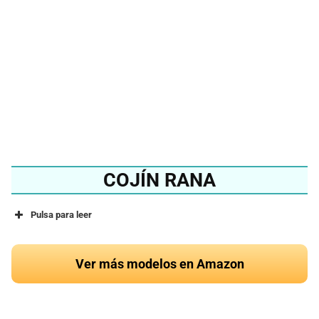
del 2024?
Ver en Amazon
COJÍN RANA
Pulsa para leer
Ver más modelos en Amazon