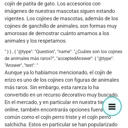
cojín de patita de gato. Los accesorios con
imágenes de nuestras mascotas siguen estando
vigentes. Los cojines de mascotas, además de los
cojines de ganchillo de animales, son formas muy
amorosas de demostrar cuánto amamos a los
animales y los respetamos.
" } } , { "@type": "Question", "name": "¿Cuáles son los cojines
de animales más raros?", "acceptedAnswer": { "@type":
"Answer", "text": "
Aunque ya lo habíamos mencionado, el cojín de
erizo es uno de los cojines con figuras de animales
más raros. Sin embargo, esta rareza lo ha
convertido en un recurso decorativo muy buscado.
En el mercado, y en particular en nuestra tienda
online, también encontrarás opciones fuera de lo
común como el cojín perro triste y el cojín perro
salchicha. Estos en particular se han popularizado