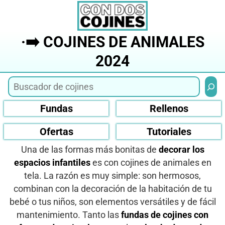
Saltar
al
contenido
·➡️ COJINES DE ANIMALES
2024
Busca
Fundas
Rellenos
Ofertas
Tutoriales
Una de las formas más bonitas de
decorar los
espacios infantiles
es con cojines de animales en
tela. La razón es muy simple: son hermosos,
combinan con la decoración de la habitación de tu
bebé o tus niños, son elementos versátiles y de fácil
mantenimiento. Tanto las
fundas de cojines con