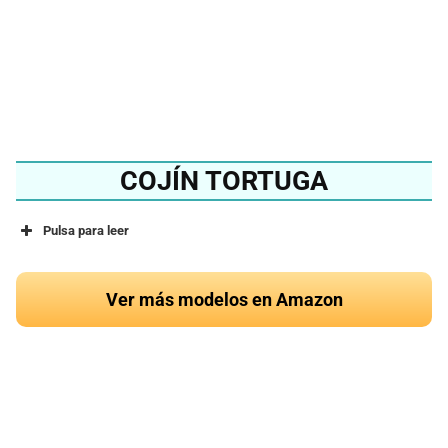
Ver en Amazon
COJÍN TORTUGA
Pulsa para leer
Ver más modelos en Amazon
¿Quieres conocer el
mejor cojín de tortuga