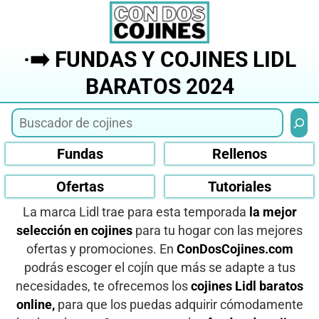
Saltar
al
contenido
·➡️ FUNDAS Y COJINES LIDL
BARATOS 2024
Busca
Fundas
Rellenos
Ofertas
Tutoriales
La marca Lidl trae para esta temporada
la mejor
selección en cojines
para tu hogar con las mejores
ofertas y promociones. En
ConDosCojines.com
podrás escoger el cojín que más se adapte a tus
necesidades, te ofrecemos los
cojines Lidl baratos
online,
para que los puedas adquirir cómodamente