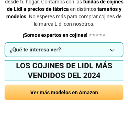
desde tu hogar. Contamos con las
fundas de cojines
de Lidl a precios de fábrica
en distintos
tamaños y
modelos.
No esperes más para comprar cojines de
la marca Lidl con nosotros.
¡Somos expertos en cojines!
⭐⭐⭐⭐⭐
¿Qué te interesa ver?
LOS COJINES DE LIDL MÁS
VENDIDOS DEL 2024
Ver más modelos en Amazon
¿Quieres conocer el