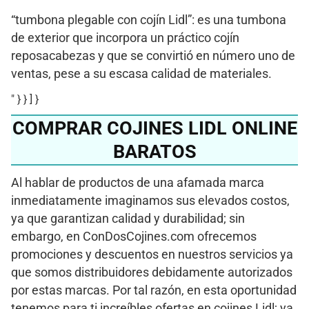
“tumbona plegable con cojín Lidl”: es una tumbona
de exterior que incorpora un práctico cojín
reposacabezas y que se convirtió en número uno de
ventas, pese a su escasa calidad de materiales.
" } } ] }
COMPRAR COJINES LIDL ONLINE
BARATOS
Al hablar de productos de una afamada marca
inmediatamente imaginamos sus elevados costos,
ya que garantizan calidad y durabilidad; sin
embargo, en ConDosCojines.com ofrecemos
promociones y descuentos en nuestros servicios ya
que somos distribuidores debidamente autorizados
por estas marcas. Por tal razón, en esta oportunidad
tenemos para ti increíbles ofertas en cojines Lidl; ya