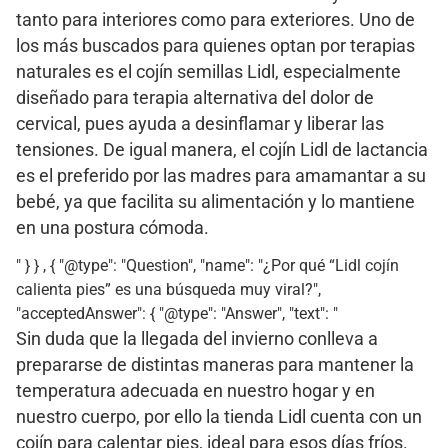
tanto para interiores como para exteriores. Uno de
los más buscados para quienes optan por terapias
naturales es el cojín semillas Lidl, especialmente
diseñado para terapia alternativa del dolor de
cervical, pues ayuda a desinflamar y liberar las
tensiones. De igual manera, el cojín Lidl de lactancia
es el preferido por las madres para amamantar a su
bebé, ya que facilita su alimentación y lo mantiene
en una postura cómoda.
" } } , { "@type": "Question", "name": "¿Por qué “Lidl cojín
calienta pies” es una búsqueda muy viral?",
"acceptedAnswer": { "@type": "Answer", "text": "
Sin duda que la llegada del invierno conlleva a
prepararse de distintas maneras para mantener la
temperatura adecuada en nuestro hogar y en
nuestro cuerpo, por ello la tienda Lidl cuenta con un
cojín para calentar pies, ideal para esos días fríos.