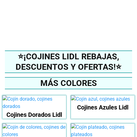
mejor cojín del 2024?
Ver en Amazon
⭐¡COJINES LIDL REBAJAS,
DESCUENTOS Y OFERTAS!⭐
MÁS COLORES
Cojines Azules Lidl
Cojines Dorados Lidl