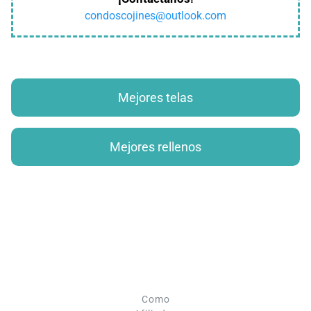
condoscojines@outlook.com
Mejores telas
Mejores rellenos
Como