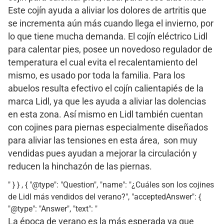
Este cojín ayuda a aliviar los dolores de artritis que
se incrementa aún más cuando llega el invierno, por
lo que tiene mucha demanda. El cojín eléctrico Lidl
para calentar pies, posee un novedoso regulador de
temperatura el cual evita el recalentamiento del
mismo, es usado por toda la familia. Para los
abuelos resulta efectivo el cojín calientapiés de la
marca Lidl, ya que les ayuda a aliviar las dolencias
en esta zona. Así mismo en Lidl también cuentan
con cojines para piernas especialmente diseñados
para aliviar las tensiones en esta área, son muy
vendidas pues ayudan a mejorar la circulación y
reducen la hinchazón de las piernas.
" } } , { "@type": "Question", "name": "¿Cuáles son los cojines
de Lidl más vendidos del verano?", "acceptedAnswer": {
"@type": "Answer", "text": "
La época de verano es la más esperada ya que