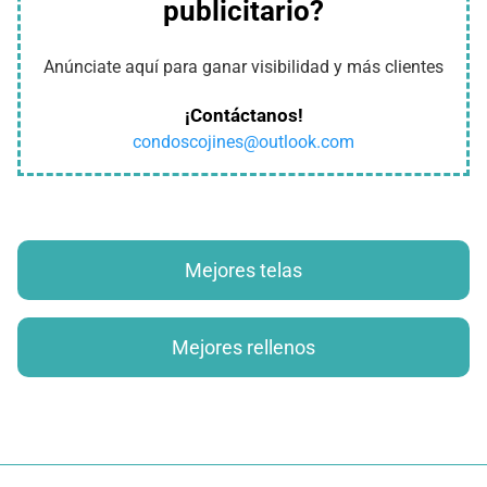
publicitario?
Anúnciate aquí para ganar visibilidad y más clientes
¡Contáctanos!
condoscojines@outlook.com
Mejores telas
Mejores rellenos