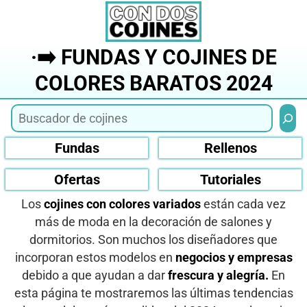
Saltar
al
contenido
·➡️ FUNDAS Y COJINES DE
COLORES BARATOS 2024
Busca
Fundas
Rellenos
Ofertas
Tutoriales
Los
cojines con colores variados
están cada vez
más de moda en la decoración de salones y
dormitorios. Son muchos los diseñadores que
incorporan estos modelos en
negocios y empresas
debido a que ayudan a dar
frescura y alegría.
En
esta página te mostraremos las últimas tendencias