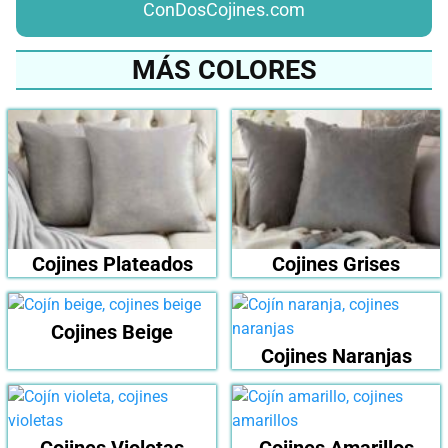
ConDosCojines.com
MÁS COLORES
Cojines Plateados
Cojines Grises
Cojines Beige
Cojines Naranjas
Cojines Violetas
Cojines Amarillos