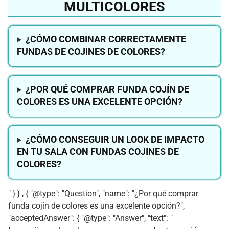
MULTICOLORES
¿CÓMO COMBINAR CORRECTAMENTE
FUNDAS DE COJINES DE COLORES?
¿POR QUÉ COMPRAR FUNDA COJÍN DE
COLORES ES UNA EXCELENTE OPCIÓN?
¿CÓMO CONSEGUIR UN LOOK DE IMPACTO
EN TU SALA CON FUNDAS COJINES DE
COLORES?
" } } , { "@type": "Question", "name": "¿Por qué comprar
funda cojín de colores es una excelente opción?",
"acceptedAnswer": { "@type": "Answer", "text": "