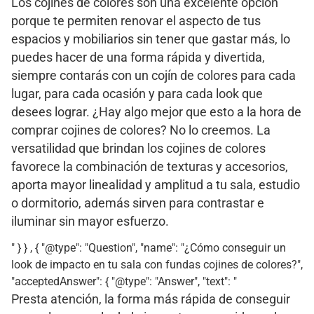
Los cojines de colores son una excelente opción
porque te permiten renovar el aspecto de tus
espacios y mobiliarios sin tener que gastar más, lo
puedes hacer de una forma rápida y divertida,
siempre contarás con un cojín de colores para cada
lugar, para cada ocasión y para cada look que
desees lograr. ¿Hay algo mejor que esto a la hora de
comprar cojines de colores? No lo creemos. La
versatilidad que brindan los cojines de colores
favorece la combinación de texturas y accesorios,
aporta mayor linealidad y amplitud a tu sala, estudio
o dormitorio, además sirven para contrastar e
iluminar sin mayor esfuerzo.
" } } , { "@type": "Question", "name": "¿Cómo conseguir un
look de impacto en tu sala con fundas cojines de colores?",
"acceptedAnswer": { "@type": "Answer", "text": "
Presta atención, la forma más rápida de conseguir