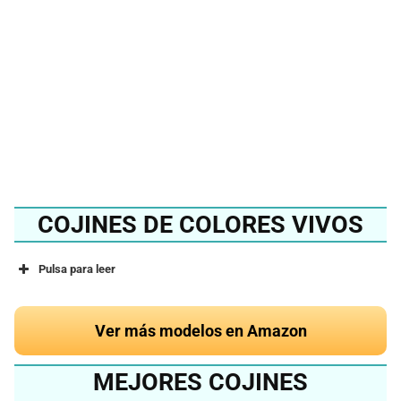
del 2024?
Ver en Amazon
COJINES DE COLORES VIVOS
Pulsa para leer
Ver más modelos en Amazon
MEJORES COJINES