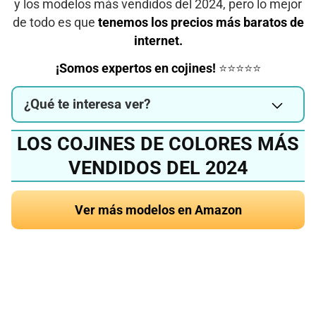
y los modelos más vendidos del 2024, pero lo mejor
de todo es que
tenemos los precios más baratos de
internet.
¡Somos expertos en cojines!
⭐⭐⭐⭐⭐
¿Qué te interesa ver?
LOS COJINES DE COLORES MÁS
VENDIDOS DEL 2024
Ver más modelos en Amazon
¿Quieres conocer el
mejor cojín de colores