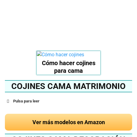
del 2024?
Ver en Amazon
Cómo hacer cojines
para cama
COJINES CAMA MATRIMONIO
Pulsa para leer
Ver más modelos en Amazon