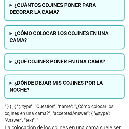
¿CUÁNTOS COJINES PONER PARA
DECORAR LA CAMA?
¿CÓMO COLOCAR LOS COJINES EN UNA
CAMA?
¿QUÉ COJINES PONER EN UNA CAMA?
¿DÓNDE DEJAR MIS COJINES POR LA
NOCHE?
" } } , { "@type": "Question", "name": "¿Cómo colocar los
cojines en una cama?", "acceptedAnswer": { "@type":
"Answer", "text": "
La colocación de los cojines en una cama suele ser