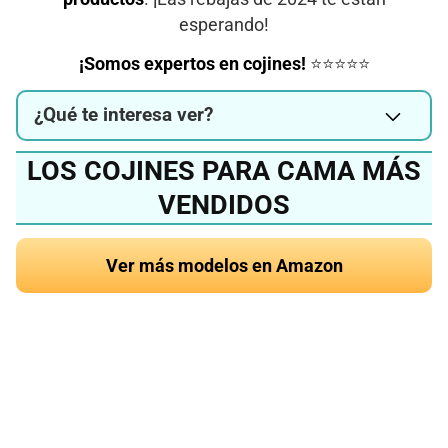
esperando!
¡Somos expertos en cojines!
⭐⭐⭐⭐⭐
¿Qué te interesa ver?
LOS COJINES PARA CAMA MÁS
VENDIDOS
Ver más modelos en Amazon
¿Quieres conocer el
mejor cojín para cama