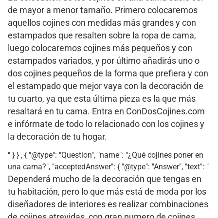
de mayor a menor tamaño. Primero colocaremos
aquellos cojines con medidas más grandes y con
estampados que resalten sobre la ropa de cama,
luego colocaremos cojines más pequeños y con
estampados variados, y por último añadirás uno o
dos cojines pequeños de la forma que prefiera y con
el estampado que mejor vaya con la decoración de
tu cuarto, ya que esta última pieza es la que más
resaltará en tu cama. Entra en ConDosCojines.com
e infórmate de todo lo relacionado con los cojines y
la decoración de tu hogar.
" } } , { "@type": "Question", "name": "¿Qué cojines poner en
una cama?", "acceptedAnswer": { "@type": "Answer", "text": "
Dependerá mucho de la decoración que tengas en
tu habitación, pero lo que más está de moda por los
diseñadores de interiores es realizar combinaciones
de cojines atrevidas, con gran numero de cojines,