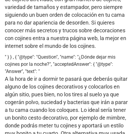
variedad de tamaños y estampador, pero siempre
siguiendo un buen orden de colocación en tu cama
para no dar apariencia de desorden. Si quieres
conocer más secretos y trucos sobre decoraciones
con cojines entra a nuestra página web, la mejor en
internet sobre el mundo de los cojines.
" } } , { "@type": "Question", "name": "¿Dónde dejar mis
cojines por la noche?", "acceptedAnswer": { "@type":
"Answer", "text": "
A la hora de ir a dormir te pasará que deberás quitar
alguno de los cojines decorativos y colocarlos en
algún sitio, pues bien, no los tires al suelo ya que
cogerán polvo, suciedad y bacterias que irán a parar
a tu cama cuando los coloques. Lo ideal sería tener
un bonito cesto decorativo, por ejemplo de mimbre,
donde podrás meter tu cojines y aportará un estilo
muy bonito a tu cuarto. Otra alternativa muy usada