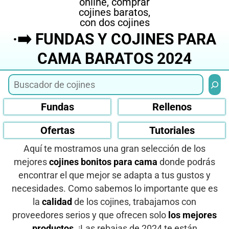
·➡️ FUNDAS Y COJINES PARA
CAMA BARATOS 2024
Busca
Fundas
Rellenos
Ofertas
Tutoriales
Aquí te mostramos una gran selección de los
mejores
cojines bonitos para cama
donde podrás
encontrar el que mejor se adapta a tus gustos y
necesidades. Como sabemos lo importante que es
la
calidad
de los cojines, trabajamos con
proveedores serios y que ofrecen solo
los mejores
productos
. ¡Las rebajas de 2024 te están