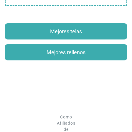
Mejores telas
Mejores rellenos
Como
Afiliados
de