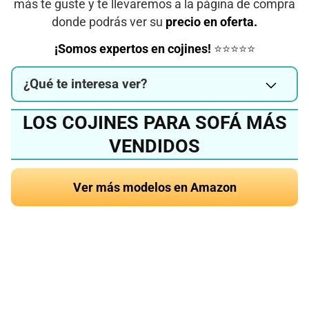
más te guste y te llevaremos a la página de compra
donde podrás ver su
precio en oferta.
¡Somos expertos en cojines!
⭐⭐⭐⭐⭐
¿Qué te interesa ver?
LOS COJINES PARA SOFÁ MÁS
VENDIDOS
Ver más modelos en Amazon
¿Quieres conocer el
mejor cojín para sofá