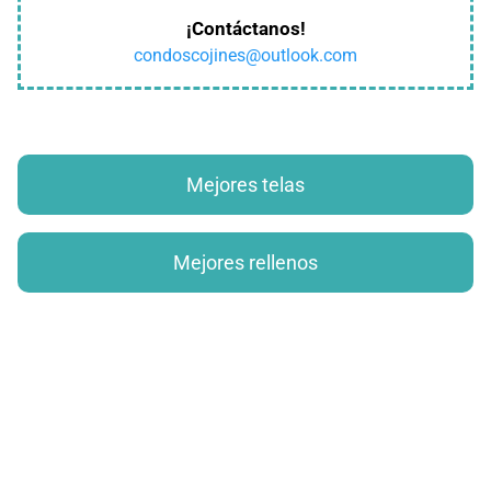
¡Contáctanos!
condoscojines@outlook.com
Mejores telas
Mejores rellenos