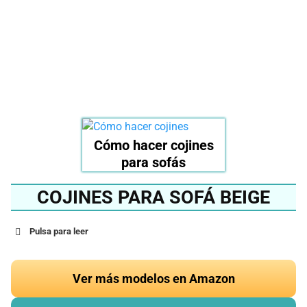
del 2024?
Ver en Amazon
Cómo hacer cojines
para sofás
COJINES PARA SOFÁ BEIGE
Pulsa para leer
Ver más modelos en Amazon