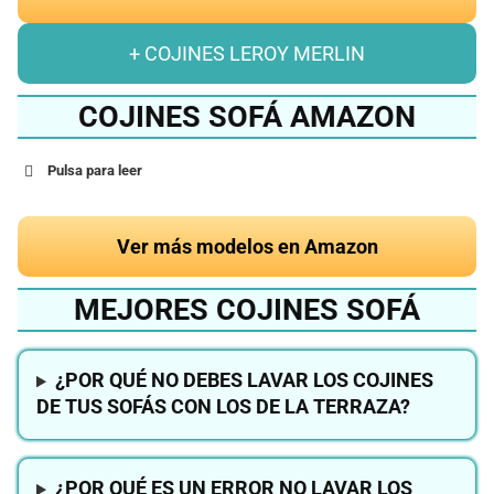
+ COJINES LEROY MERLIN
COJINES SOFÁ AMAZON
Pulsa para leer
Ver más modelos en Amazon
MEJORES COJINES SOFÁ
¿POR QUÉ NO DEBES LAVAR LOS COJINES
DE TUS SOFÁS CON LOS DE LA TERRAZA?
¿POR QUÉ ES UN ERROR NO LAVAR LOS