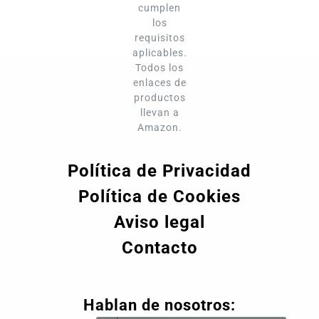
cumplen
los
requisitos
aplicables.
Todos los
enlaces de
productos
llevan a
Amazon.
Política de Privacidad
Política de Cookies
Aviso legal
Contacto
Hablan de nosotros: