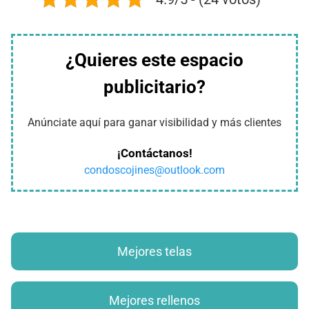
¿Quieres este espacio
publicitario?
Anúnciate aquí para ganar visibilidad y más clientes
¡Contáctanos!
condoscojines@outlook.com
Mejores telas
Mejores rellenos