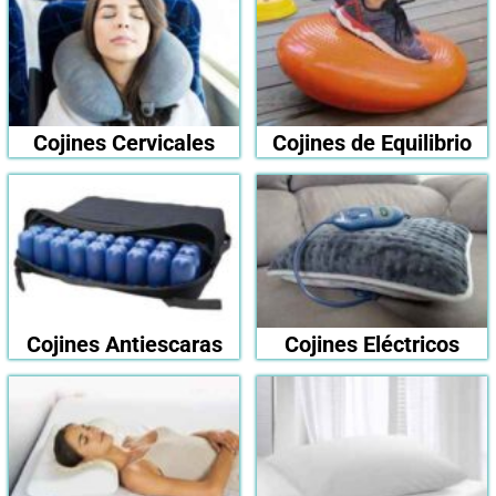
Cojines Cervicales
Cojines de Equilibrio
Cojines Antiescaras
Cojines Eléctricos