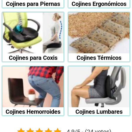
Cojines para Piernas
Cojines Ergonómicos
Cojines para Coxis
Cojines Térmicos
Cojines Hemorroides
Cojines Lumbares
4.9/5 - (24 votos)