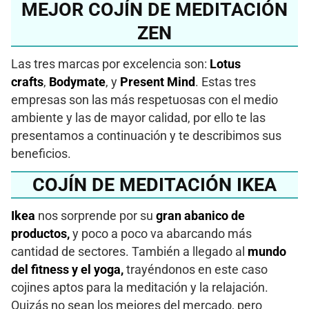
MEJOR COJÍN DE MEDITACIÓN
ZEN
Las tres marcas por excelencia son:
Lotus
crafts
,
Bodymate
, y
Present Mind
. Estas tres
empresas son las más respetuosas con el medio
ambiente y las de mayor calidad, por ello te las
presentamos a continuación y te describimos sus
beneficios.
COJÍN DE MEDITACIÓN IKEA
Ikea
nos sorprende por su
gran abanico de
productos,
y poco a poco va abarcando más
cantidad de sectores. También a llegado al
mundo
del fitness y el yoga,
trayéndonos en este caso
cojines aptos para la meditación y la relajación.
Quizás no sean los mejores del mercado, pero