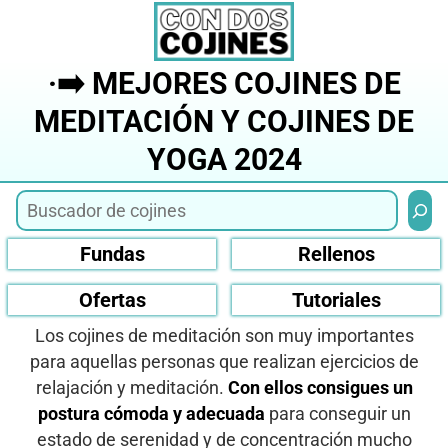
Saltar
al
contenido
·➡️ MEJORES COJINES DE
MEDITACIÓN Y COJINES DE
YOGA 2024
Busca
Fundas
Rellenos
Ofertas
Tutoriales
Los cojines de meditación son muy importantes
para aquellas personas que realizan ejercicios de
relajación y meditación.
Con ellos consigues un
postura cómoda y adecuada
para conseguir un
estado de serenidad y de concentración mucho