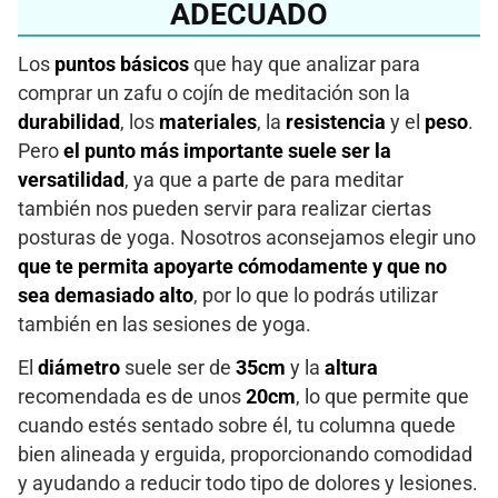
ADECUADO
Los
puntos básicos
que hay que analizar para
comprar un zafu o cojín de meditación son la
durabilidad
, los
materiales
, la
resistencia
y el
peso
.
Pero
el punto más importante suele ser la
versatilidad
, ya que a parte de para meditar
también nos pueden servir para realizar ciertas
posturas de yoga. Nosotros aconsejamos elegir uno
que te permita apoyarte cómodamente y que no
sea demasiado alto
, por lo que lo podrás utilizar
también en las sesiones de yoga.
El
diámetro
suele ser de
35cm
y la
altura
recomendada es de unos
20cm
, lo que permite que
cuando estés sentado sobre él, tu columna quede
bien alineada y erguida, proporcionando comodidad
y ayudando a reducir todo tipo de dolores y lesiones.