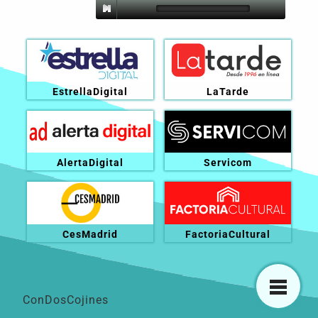
EstrellaDigital
LaTarde
AlertaDigital
Servicom
CesMadrid
FactoriaCultural
ConDosCojines