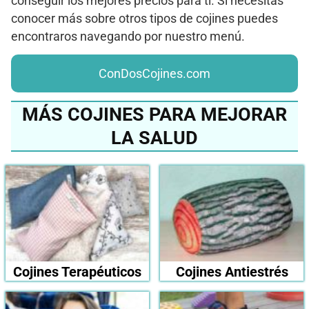
conseguir los mejores precios para ti. Si necesitas
conocer más sobre otros tipos de cojines puedes
encontraros navegando por nuestro menú.
ConDosCojines.com
MÁS COJINES PARA MEJORAR
LA SALUD
Cojines Terapéuticos
Cojines Antiestrés