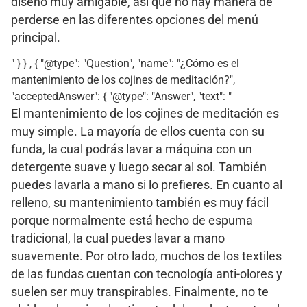
diseño muy amigable, así que no hay manera de
perderse en las diferentes opciones del menú
principal.
" } } , { "@type": "Question", "name": "¿Cómo es el
mantenimiento de los cojines de meditación?",
"acceptedAnswer": { "@type": "Answer", "text": "
El mantenimiento de los cojines de meditación es
muy simple. La mayoría de ellos cuenta con su
funda, la cual podrás lavar a máquina con un
detergente suave y luego secar al sol. También
puedes lavarla a mano si lo prefieres. En cuanto al
relleno, su mantenimiento también es muy fácil
porque normalmente está hecho de espuma
tradicional, la cual puedes lavar a mano
suavemente. Por otro lado, muchos de los textiles
de las fundas cuentan con tecnología anti-olores y
suelen ser muy transpirables. Finalmente, no te