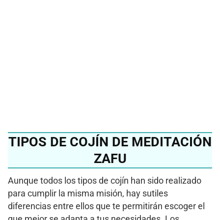
mejor cojín de
meditación del 2024?
Ver en Amazon
TIPOS DE COJÍN DE MEDITACIÓN
ZAFU
Aunque todos los tipos de cojín han sido realizado
para cumplir la misma misión, hay sutiles
diferencias entre ellos que te permitirán escoger el
que mejor se adapta a tus necesidades. Los