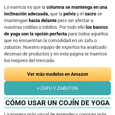
Lo esencia es que la
columna se mantenga en una
inclinación adecuada,
que la
pelvis
y el
sacro
se
mantengan
hacia delante
pero sin afectar a
nuestras rodillas o tobillos. Por todo ello
los bancos
de yoga son la opción perfecta
para todos aquellos
que no encuentran la comodidad en un zafu o
zabuton. Nuestro equipo de expertos ha analizado
decenas de productos y en esta página te traemos
los mejores del mercado.
Ver más modelos en Amazon
+ ZAFU Y ZABUTON
CÓMO USAR UN COJÍN DE YOGA
La manera más visual de entender y conoces más