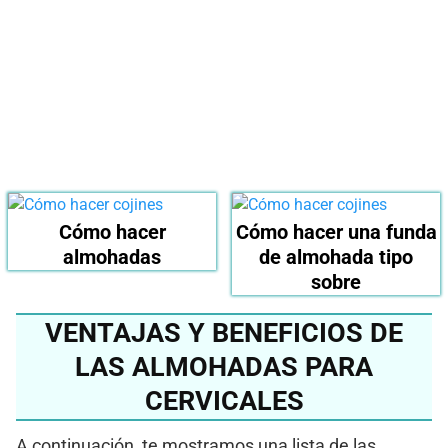
cervical 2024?
Ver en Amazon
Cómo hacer
Cómo hacer una funda
almohadas
de almohada tipo
sobre
VENTAJAS Y BENEFICIOS DE
LAS ALMOHADAS PARA
CERVICALES
A continuación, te mostramos una lista de las