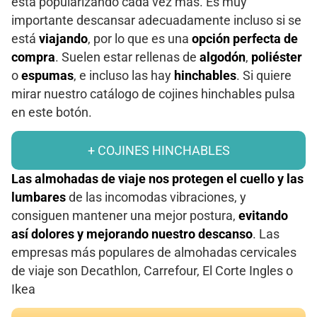
está popularizando cada vez más. Es muy
importante descansar adecuadamente incluso si se
está
viajando
, por lo que es una
opción perfecta de
compra
. Suelen estar rellenas de
algodón
,
poliéster
o
espumas
, e incluso las hay
hinchables
. Si quiere
mirar nuestro catálogo de cojines hinchables pulsa
en este botón.
+ COJINES HINCHABLES
Las almohadas de viaje nos protegen el cuello y las
lumbares
de las incomodas vibraciones, y
consiguen mantener una mejor postura,
evitando
así dolores y mejorando nuestro descanso
. Las
empresas más populares de almohadas cervicales
de viaje son Decathlon, Carrefour, El Corte Ingles o
Ikea