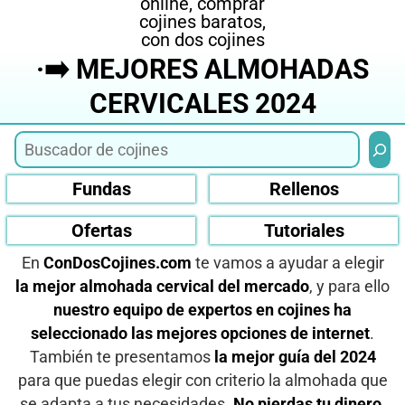
·➡️ MEJORES ALMOHADAS
CERVICALES 2024
Busca
Fundas
Rellenos
Ofertas
Tutoriales
En
ConDosCojines.com
te vamos a ayudar a elegir
la mejor almohada cervical del mercado
, y para ello
nuestro equipo de expertos en cojines ha
seleccionado las mejores opciones de internet
.
También te presentamos
la mejor guía del 2024
para que puedas elegir con criterio la almohada que
se adapta a tus necesidades.
No pierdas tu dinero
,