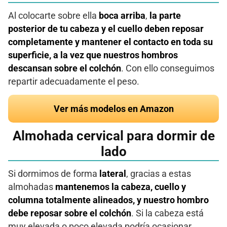
Al colocarte sobre ella
boca arriba
,
la parte
posterior de tu cabeza y el cuello deben reposar
completamente y mantener el contacto en toda su
superficie, a la vez que nuestros hombros
descansan sobre el colchón
. Con ello conseguimos
repartir adecuadamente el peso.
Ver más modelos en Amazon
Almohada cervical para dormir de
lado
Si dormimos de forma
lateral
, gracias a estas
almohadas
mantenemos la cabeza, cuello y
columna totalmente alineados, y nuestro hombro
debe reposar sobre el colchón
. Si la cabeza está
muy elevada o poco elevada podría ocasionar