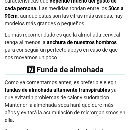
características que
depende mucho del gusto de
cada persona.
Las medidas rondan entre los
50cn a
90cm
, aunque estas son las cifras más usadas, hay
modelos más grandes o pequeños.
Lo más recomendado es que la almohada cervical
tenga al menos la
anchura de nuestros hombros
para conseguir un perfecto apoyo en caso de que
nos movamos un poco.
7️⃣ Funda de almohada
Como ya comentamos antes, es preferible elegir
fundas de almohada altamente transpirables
ya
que evitarán problemas de calor y sudoración.
Mantener la almohada seca hará que dure más
años y evitará la acumulación de microrganismos en
ella.