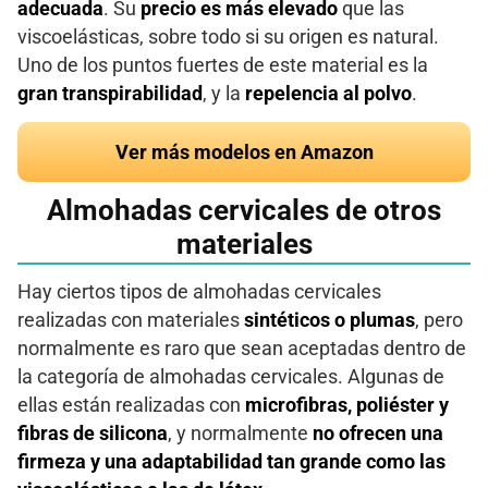
adecuada
. Su
precio es más elevado
que las
viscoelásticas, sobre todo si su origen es natural.
Uno de los puntos fuertes de este material es la
gran transpirabilidad
, y la
repelencia al polvo
.
Ver más modelos en Amazon
Almohadas cervicales de otros
materiales
Hay ciertos tipos de almohadas cervicales
realizadas con materiales
sintéticos o plumas
, pero
normalmente es raro que sean aceptadas dentro de
la categoría de almohadas cervicales. Algunas de
ellas están realizadas con
microfibras, poliéster y
fibras de silicona
, y normalmente
no ofrecen una
firmeza y una adaptabilidad tan grande como las