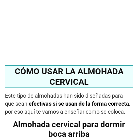
mejor almohada
cervical 2024?
Ver en Amazon
CÓMO USAR LA ALMOHADA
CERVICAL
Este tipo de almohadas han sido diseñadas para
que sean
efectivas si se usan de la forma correcta
,
por eso aquí te vamos a enseñar como se coloca.
Almohada cervical para dormir
boca arriba