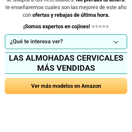
te enseñaremos cuales son las mejores de este año
con
ofertas y rebajas de última hora.
¡Somos expertos en cojines!
⭐⭐⭐⭐⭐
¿Qué te interesa ver?
LAS ALMOHADAS CERVICALES
MÁS VENDIDAS
Ver más modelos en Amazon
¿Quieres conocer la
mejor almohada