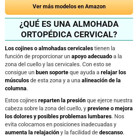
Ver más modelos en Amazon
¿QUÉ ES UNA ALMOHADA
ORTOPÉDICA CERVICAL?
Los cojines o almohadas cervicales
tienen la
función de proporcionar un
apoyo adecuado
a la
zona del cuello y las cervicales. Con esto se
consigue un
buen soporte
que ayuda a
relajar los
músculos
de esta zona y a una
alineación de la
columna
.
Estos cojines
reparten la presión
que ejerce nuestra
cabeza sobre la zona del cuello, y
previene o mejora
los dolores y posibles problemas lumbares
. Nos
evita colocarnos en posiciones inadecuadas y
aumenta la relajación
y la facilidad de
descanso
.