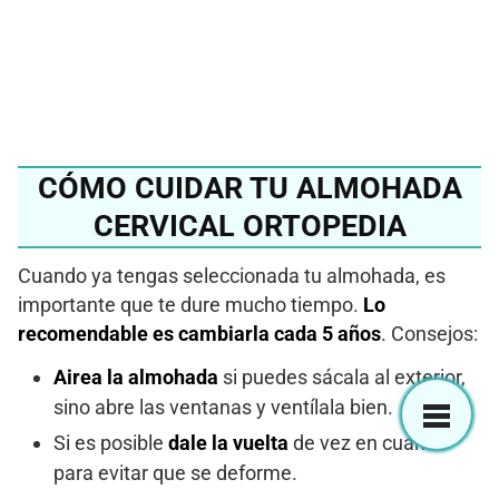
Ver en Amazon
CÓMO CUIDAR TU ALMOHADA
CERVICAL ORTOPEDIA
Cuando ya tengas seleccionada tu almohada, es
importante que te dure mucho tiempo.
Lo
recomendable es cambiarla cada 5 años
. Consejos:
Airea la almohada
si puedes sácala al exterior,
sino abre las ventanas y ventílala bien.
Si es posible
dale la vuelta
de vez en cuando
para evitar que se deforme.