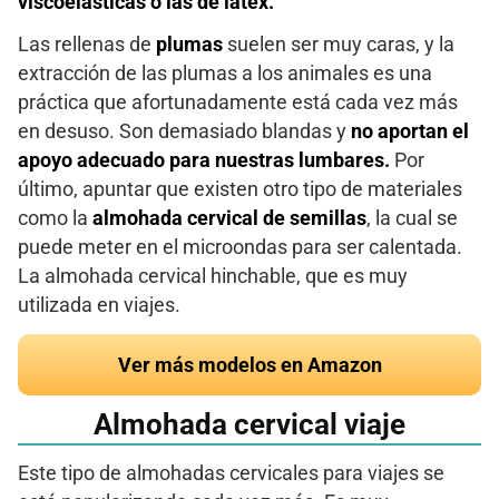
viscoelásticas o las de látex.
Las rellenas de
plumas
suelen ser muy caras, y la
extracción de las plumas a los animales es una
práctica que afortunadamente está cada vez más
en desuso. Son demasiado blandas y
no aportan el
apoyo adecuado para nuestras lumbares.
Por
último, apuntar que existen otro tipo de materiales
como la
almohada cervical de semillas
, la cual se
puede meter en el microondas para ser calentada.
La almohada cervical hinchable, que es muy
utilizada en viajes.
Ver más modelos en Amazon
Almohada cervical viaje
Este tipo de almohadas cervicales para viajes se