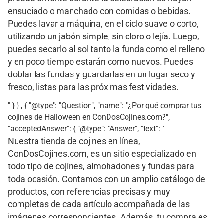
ensuciado o manchado con comidas o bebidas.
Puedes lavar a máquina, en el ciclo suave o corto,
utilizando un jabón simple, sin cloro o lejía. Luego,
puedes secarlo al sol tanto la funda como el relleno
y en poco tiempo estarán como nuevos. Puedes
doblar las fundas y guardarlas en un lugar seco y
fresco, listas para las próximas festividades.
" } } , { "@type": "Question", "name": "¿Por qué comprar tus
cojines de Halloween en ConDosCojines.com?",
"acceptedAnswer": { "@type": "Answer", "text": "
Nuestra tienda de cojines en línea,
ConDosCojines.com, es un sitio especializado en
todo tipo de cojines, almohadones y fundas para
toda ocasión. Contamos con un amplio catálogo de
productos, con referencias precisas y muy
completas de cada artículo acompañada de las
imágenes correspondientes. Además, tu compra es