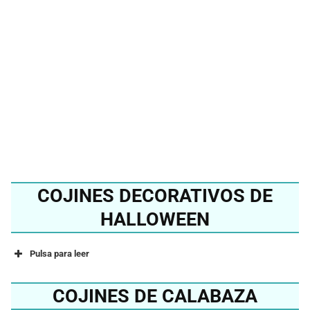
mejor cojín de
Halloween 2024?
Ver en Amazon
COJINES DECORATIVOS DE
HALLOWEEN
Pulsa para leer
COJINES DE CALABAZA