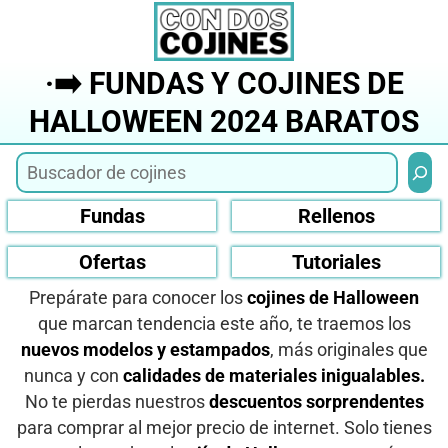
Saltar
al
contenido
·➡️ FUNDAS Y COJINES DE
HALLOWEEN 2024 BARATOS
Busca
Fundas
Rellenos
Ofertas
Tutoriales
Prepárate para conocer los
cojines de Halloween
que marcan tendencia este año, te traemos los
nuevos modelos y estampados
, más originales que
nunca y con
calidades de materiales inigualables.
No te pierdas nuestros
descuentos sorprendentes
para comprar al mejor precio de internet. Solo tienes