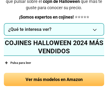
que pulsar sobre el
cojín de Halloween
que más te
guste para conocer su precio.
¡Somos expertos en cojines!
⭐⭐⭐⭐⭐
¿Qué te interesa ver?
COJINES HALLOWEEN 2024 MÁS
VENDIDOS
Pulsa para leer
Ver más modelos en Amazon
¿Quieres conocer el