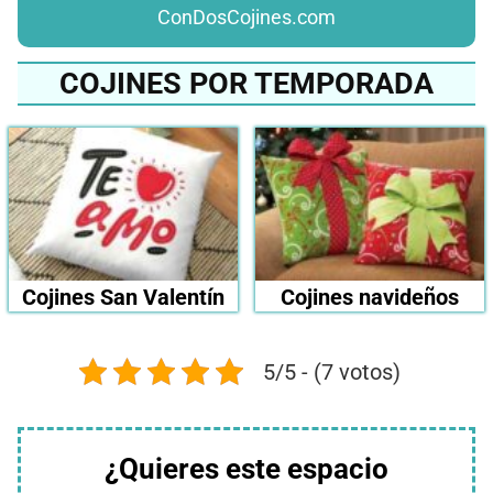
ConDosCojines.com
COJINES POR TEMPORADA
Cojines San Valentín
Cojines navideños
5/5 - (7 votos)
¿Quieres este espacio