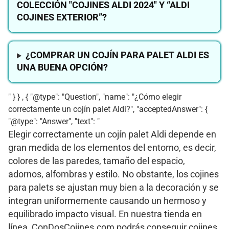
COLECCIÓN "COJINES ALDI 2024" Y “ALDI
COJINES EXTERIOR”?
¿COMPRAR UN COJÍN PARA PALET ALDI ES
UNA BUENA OPCIÓN?
" } } , { "@type": "Question", "name": "¿Cómo elegir
correctamente un cojín palet Aldi?", "acceptedAnswer": {
"@type": "Answer", "text": "
Elegir correctamente un cojín palet Aldi depende en
gran medida de los elementos del entorno, es decir,
colores de las paredes, tamaño del espacio,
adornos, alfombras y estilo. No obstante, los cojines
para palets se ajustan muy bien a la decoración y se
integran uniformemente causando un hermoso y
equilibrado impacto visual. En nuestra tienda en
línea, ConDosCojines.com podrás conseguir cojines