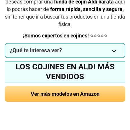
deseas comprar una
funda de cojín Aldi barata
aquí
lo podrás hacer de
forma rápida, sencilla y segura,
sin tener que ir a buscar tus productos en una tienda
física.
¡Somos expertos en cojines!
⭐⭐⭐⭐⭐
¿Qué te interesa ver?
LOS COJINES EN ALDI MÁS
VENDIDOS
Ver más modelos en Amazon
¿Quieres conocer el