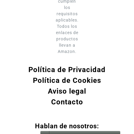
cumplen
los
requisitos
aplicables.
Todos los
enlaces de
productos
llevan a
Amazon.
Política de Privacidad
Política de Cookies
Aviso legal
Contacto
Hablan de nosotros: