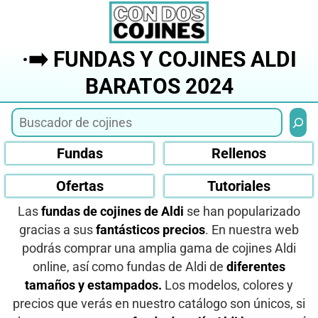
Saltar
al
contenido
·➡️ FUNDAS Y COJINES ALDI
BARATOS 2024
Busca
Fundas
Rellenos
Ofertas
Tutoriales
Las
fundas de cojines de Aldi
se han popularizado
gracias a sus
fantásticos precios
. En nuestra web
podrás comprar una amplia gama de cojines Aldi
online, así como fundas de Aldi de
diferentes
tamaños y estampados.
Los modelos, colores y
precios que verás en nuestro catálogo son únicos, si