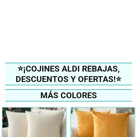
mejor cojín del 2024?
Ver en Amazon
⭐¡COJINES ALDI REBAJAS,
DESCUENTOS Y OFERTAS!⭐
MÁS COLORES