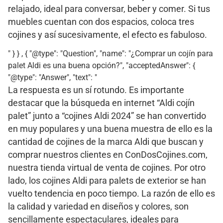
relajado, ideal para conversar, beber y comer. Si tus
muebles cuentan con dos espacios, coloca tres
cojines y así sucesivamente, el efecto es fabuloso.
" } } , { "@type": "Question", "name": "¿Comprar un cojín para
palet Aldi es una buena opción?", "acceptedAnswer": {
"@type": "Answer", "text": "
La respuesta es un sí rotundo. Es importante
destacar que la búsqueda en internet “Aldi cojín
palet” junto a “cojines Aldi 2024” se han convertido
en muy populares y una buena muestra de ello es la
cantidad de cojines de la marca Aldi que buscan y
comprar nuestros clientes en ConDosCojines.com,
nuestra tienda virtual de venta de cojines. Por otro
lado, los cojines Aldi para palets de exterior se han
vuelto tendencia en poco tiempo. La razón de ello es
la calidad y variedad en diseños y colores, son
sencillamente espectaculares, ideales para