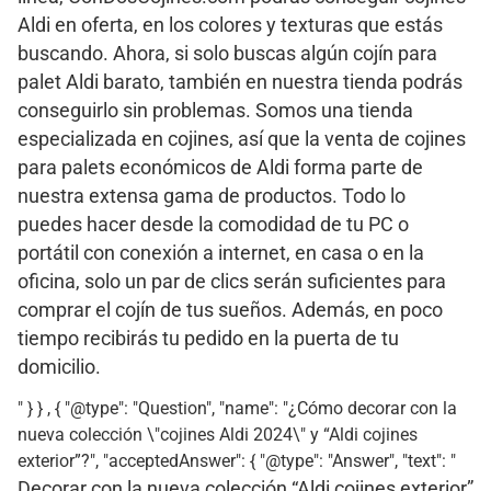
Aldi en oferta, en los colores y texturas que estás
buscando. Ahora, si solo buscas algún cojín para
palet Aldi barato, también en nuestra tienda podrás
conseguirlo sin problemas. Somos una tienda
especializada en cojines, así que la venta de cojines
para palets económicos de Aldi forma parte de
nuestra extensa gama de productos. Todo lo
puedes hacer desde la comodidad de tu PC o
portátil con conexión a internet, en casa o en la
oficina, solo un par de clics serán suficientes para
comprar el cojín de tus sueños. Además, en poco
tiempo recibirás tu pedido en la puerta de tu
domicilio.
" } } , { "@type": "Question", "name": "¿Cómo decorar con la
nueva colección \"cojines Aldi 2024\" y “Aldi cojines
exterior”?", "acceptedAnswer": { "@type": "Answer", "text": "
Decorar con la nueva colección “Aldi cojines exterior”