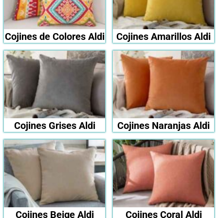
Cojines de Colores Aldi
Cojines Amarillos Aldi
Cojines Grises Aldi
Cojines Naranjas Aldi
Cojines Beige Aldi
Cojines Coral Aldi