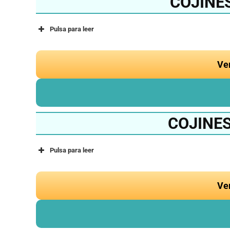
COJINE
Pulsa para leer
Ve
COJINES
Pulsa para leer
Ve