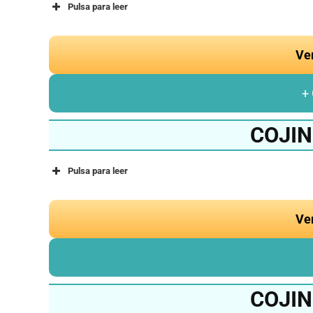
Pulsa para leer
Ve
+
COJIN
Pulsa para leer
Ve
COJIN