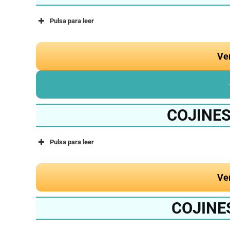
Pulsa para leer
Ve
COJINES
Pulsa para leer
Ve
COJINE