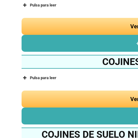
Pulsa para leer
Ve
COJINE
Pulsa para leer
Ve
COJINES DE SUELO NI