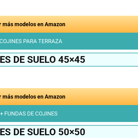
r más modelos en Amazon
 COJINES PARA TERRAZA
ES DE SUELO 45×45
r más modelos en Amazon
+ FUNDAS DE COJINES
ES DE SUELO 50×50