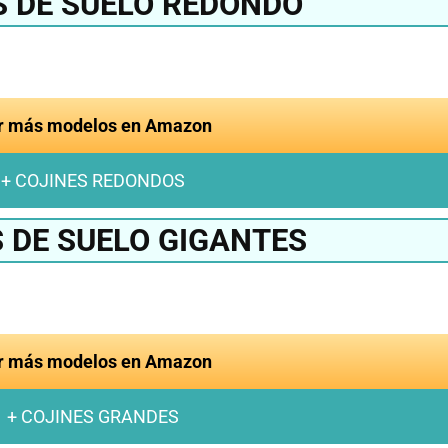
S DE SUELO REDONDO
r más modelos en Amazon
+ COJINES REDONDOS
 DE SUELO GIGANTES
r más modelos en Amazon
+ COJINES GRANDES