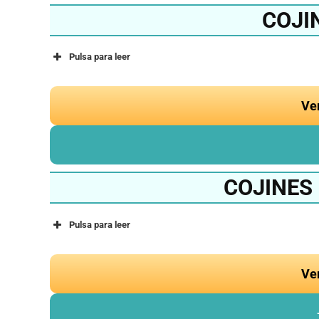
COJI
Pulsa para leer
Ve
COJINES
Pulsa para leer
Ve