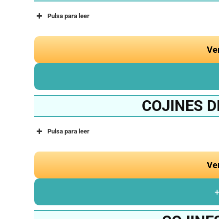
Pulsa para leer
Ve
COJINES D
Pulsa para leer
Ve