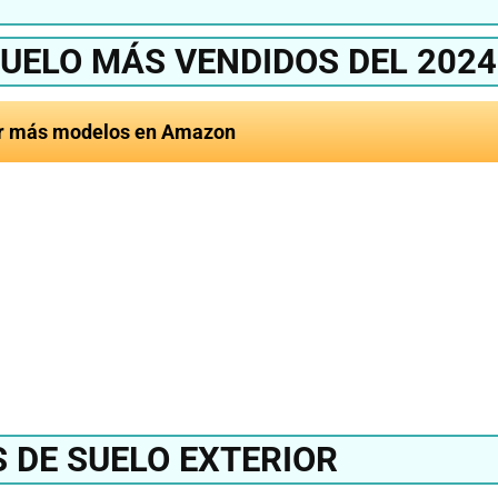
SUELO MÁS VENDIDOS DEL 2024
r más modelos en Amazon
mejor cojín para
 2024?
Ver en Am
S DE SUELO EXTERIOR