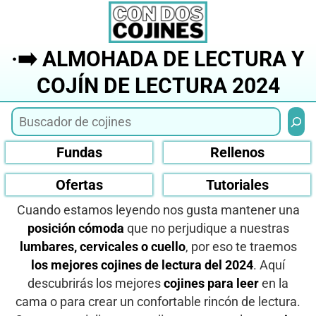
Saltar
al
contenido
·➡️ ALMOHADA DE LECTURA Y
COJÍN DE LECTURA 2024
Busca
Fundas
Rellenos
Ofertas
Tutoriales
Cuando estamos leyendo nos gusta mantener una
posición cómoda
que no perjudique a nuestras
lumbares, cervicales o cuello
, por eso te traemos
los mejores cojines de lectura del 2024
. Aquí
descubrirás los mejores
cojines para leer
en la
cama o para crear un confortable rincón de lectura.