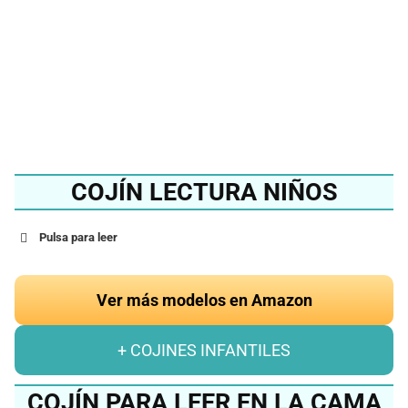
del 2024?
Ver en Amazon
COJÍN LECTURA NIÑOS
Pulsa para leer
Ver más modelos en Amazon
+ COJINES INFANTILES
COJÍN PARA LEER EN LA CAMA