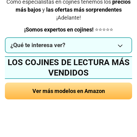
Como especialistas en cojines tenemos los
precios
más bajos
y
las ofertas más sorprendentes
¡Adelante!
¡Somos expertos en cojines!
⭐⭐⭐⭐⭐
¿Qué te interesa ver?
LOS COJINES DE LECTURA MÁS
VENDIDOS
Ver más modelos en Amazon
¿Quieres conocer el
mejor cojín de lectura