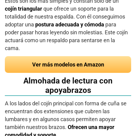
Estos son los más simples y constan solo de un
cojín triangular
que ofrece un soporte para la
totalidad de nuestra espalda. Con él conseguimos
adoptar una
postura adecuada y cómoda
para
poder pasar horas leyendo sin molestias. Este cojín
actuará como un respaldo para sentarse en la
cama.
Ver más modelos en Amazon
Almohada de lectura con
apoyabrazos
A los lados del cojín principal con forma de cuña se
encuentran dos extensiones que cubren las
lumbares y en algunos casos permiten apoyar
también nuestros brazos.
Ofrecen una mayor
comodidad y soporte.