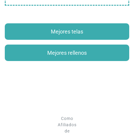
Mejores telas
Mejores rellenos
Como
Afiliados
de