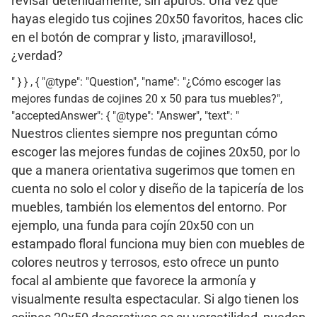
revisar detenidamente, sin apuros. Una vez que
hayas elegido tus cojines 20x50 favoritos, haces clic
en el botón de comprar y listo, ¡maravilloso!,
¿verdad?
" } } , { "@type": "Question", "name": "¿Cómo escoger las
mejores fundas de cojines 20 x 50 para tus muebles?",
"acceptedAnswer": { "@type": "Answer", "text": "
Nuestros clientes siempre nos preguntan cómo
escoger las mejores fundas de cojines 20x50, por lo
que a manera orientativa sugerimos que tomen en
cuenta no solo el color y diseño de la tapicería de los
muebles, también los elementos del entorno. Por
ejemplo, una funda para cojín 20x50 con un
estampado floral funciona muy bien con muebles de
colores neutros y terrosos, esto ofrece un punto
focal al ambiente que favorece la armonía y
visualmente resulta espectacular. Si algo tienen los