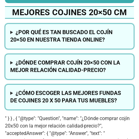
MEJORES COJINES 20×50 CM
¿POR QUÉ ES TAN BUSCADO EL COJÍN
20×50 EN NUESTRA TIENDA ONLINE?
¿DÓNDE COMPRAR COJÍN 20×50 CON LA
MEJOR RELACIÓN CALIDAD-PRECIO?
¿CÓMO ESCOGER LAS MEJORES FUNDAS
DE COJINES 20 X 50 PARA TUS MUEBLES?
" } } , { "@type": "Question", "name": "¿Dónde comprar cojín
20x50 con la mejor relación calidad-precio?",
"acceptedAnswer": { "@type": "Answer", "text": "