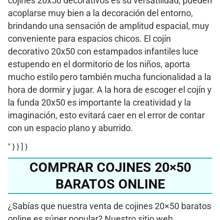
cojines 20x50 decorativos es su versatilidad, pueden
acoplarse muy bien a la decoración del entorno,
brindando una sensación de amplitud espacial, muy
conveniente para espacios chicos. El cojín
decorativo 20x50 con estampados infantiles luce
estupendo en el dormitorio de los niños, aporta
mucho estilo pero también mucha funcionalidad a la
hora de dormir y jugar. A la hora de escoger el cojín y
la funda 20x50 es importante la creatividad y la
imaginación, esto evitará caer en el error de contar
con un espacio plano y aburrido.
" } } ] }
COMPRAR COJINES 20×50
BARATOS ONLINE
¿Sabías que nuestra venta de cojines 20×50 baratos
online es súper popular? Nuestro sitio web,