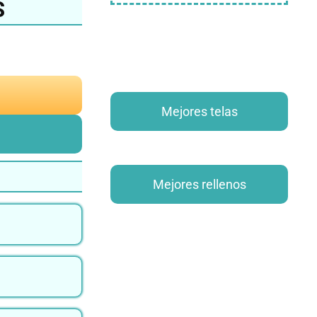
S
Mejores telas
Mejores rellenos