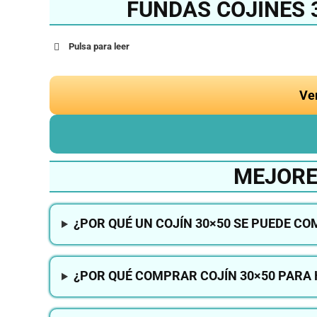
FUNDAS COJINES 
Pulsa para leer
Ve
MEJORE
¿POR QUÉ UN COJÍN 30×50 SE PUEDE C
¿POR QUÉ COMPRAR COJÍN 30×50 PARA