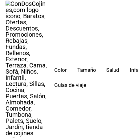
Saltar
al
contenido
Color
Tamaño
Salud
Infa
Guías de viaje