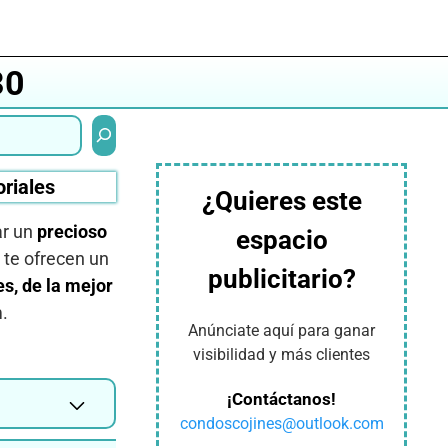
30
Buscar
oriales
¿Quieres este
ar un
precioso
espacio
 te ofrecen un
publicitario?
s, de la mejor
.
Anúnciate aquí para ganar
visibilidad y más clientes
¡Contáctanos!
condoscojines@outlook.com