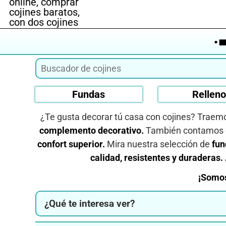
·
Fundas
Rellen
¿Te gusta decorar tú casa con cojines? Traemo
complemento decorativo.
También contamos
confort superior.
Mira nuestra selección de
fun
calidad, resistentes y duraderas.
¡Somos
¿Qué te interesa ver?