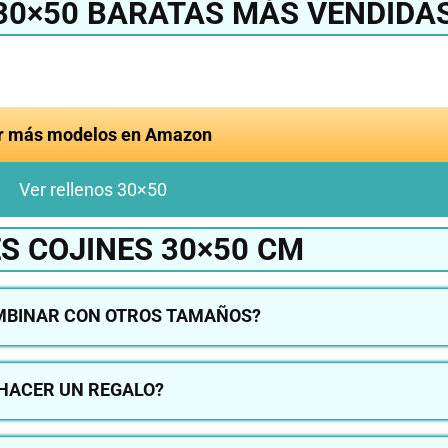
30×50 BARATAS MÁS VENDIDA
r más modelos en Amazon
Ver rellenos 30×50
S COJINES 30×50 CM
OMBINAR CON OTROS TAMAÑOS?
 HACER UN REGALO?