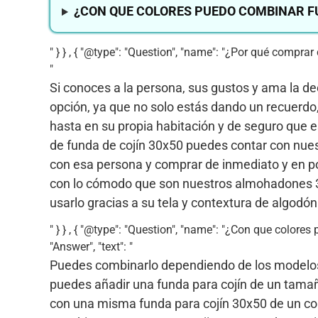
¿CON QUE COLORES PUEDO COMBINAR FU
" } } , { "@type": "Question", "name": "¿Por qué compra
"
Si conoces a la persona, sus gustos y ama la d
opción, ya que no solo estás dando un recuerdo,
hasta en su propia habitación y de seguro que 
de funda de cojín 30x50 puedes contar con nue
con esa persona y comprar de inmediato y en p
con lo cómodo que son nuestros almohadones 30
usarlo gracias a su tela y contextura de algodó
" } } , { "@type": "Question", "name": "¿Con que color
"Answer", "text": "
Puedes combinarlo dependiendo de los modelos, 
puedes añadir una funda para cojín de un tamañ
con una misma funda para cojín 30x50 de un co