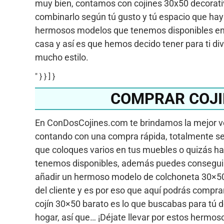
muy bien, contamos con cojines 30x50 decorat
combinarlo según tú gusto y tú espacio que hay
hermosos modelos que tenemos disponibles en 
casa y así es que hemos decido tener para ti d
mucho estilo.
" } } ] }
COMPRAR COJI
En ConDosCojines.com te brindamos la mejor v
contando con una compra rápida, totalmente seg
que coloques varios en tus muebles o quizás 
tenemos disponibles, además puedes conseguir
añadir un hermoso modelo de colchoneta 30×50,
del cliente y es por eso que aquí podrás compra
cojín 30×50 barato es lo que buscabas para tú 
hogar, así que… ¡Déjate llevar por estos hermo