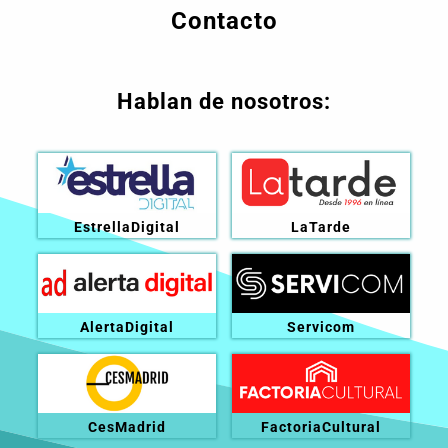
Contacto
Hablan de nosotros:
EstrellaDigital
LaTarde
AlertaDigital
Servicom
CesMadrid
FactoriaCultural