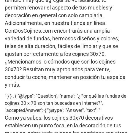
también hay que agregar su versatilidad, te
permiten renovar el aspecto de tus muebles y
decoración en general con solo cambiarla.
Adicionalmente, en nuestra tienda en línea
ConDosCojines.com encontrarás una amplia
variedad de fundas, hermosos diseños y colores,
telas de alta duración, fáciles de limpiar y que se
ajustan perfectamente a los cojines 30x70.
¿Mencionamos lo cómodos que son los cojines
30x70? Resultan muy apropiados para ver tv,
conducir tu coche, mantener en posición tu espalda
y más.
" } } , { "@type": "Question", "name": "¿Por qué las fundas de
cojines 30 x 70 son tan buscadas en internet?",
"acceptedAnswer": { "@type": "Answer", "text": "
Como ya sabes, los cojines 30x70 decorativos
establecen un punto focal en la decoración de tus