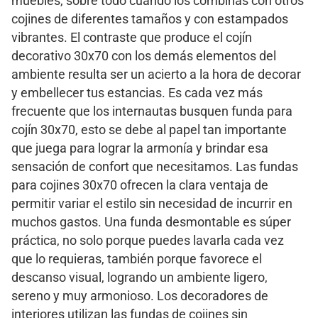
muebles, sobre todo cuando los combinas con otros
cojines de diferentes tamaños y con estampados
vibrantes. El contraste que produce el cojín
decorativo 30x70 con los demás elementos del
ambiente resulta ser un acierto a la hora de decorar
y embellecer tus estancias. Es cada vez más
frecuente que los internautas busquen funda para
cojín 30x70, esto se debe al papel tan importante
que juega para lograr la armonía y brindar esa
sensación de confort que necesitamos. Las fundas
para cojines 30x70 ofrecen la clara ventaja de
permitir variar el estilo sin necesidad de incurrir en
muchos gastos. Una funda desmontable es súper
práctica, no solo porque puedes lavarla cada vez
que lo requieras, también porque favorece el
descanso visual, logrando un ambiente ligero,
sereno y muy armonioso. Los decoradores de
interiores utilizan las fundas de cojines sin