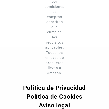
por
comisiones
de
compras
adscritas
que
cumplen
los
requisitos
aplicables.
Todos los
enlaces de
productos
llevan a
Amazon.
Política de Privacidad
Política de Cookies
Aviso legal