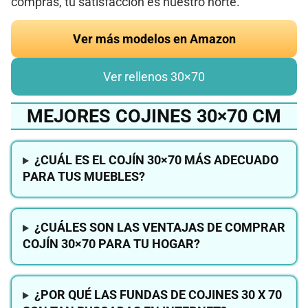
compras, tu satisfacción es nuestro norte.
Ver más modelos en Amazon
Ver rellenos 30×70
MEJORES COJINES 30×70 CM
¿CUÁL ES EL COJÍN 30×70 MÁS ADECUADO
PARA TUS MUEBLES?
¿CUÁLES SON LAS VENTAJAS DE COMPRAR
COJÍN 30×70 PARA TU HOGAR?
¿POR QUÉ LAS FUNDAS DE COJINES 30 X 70