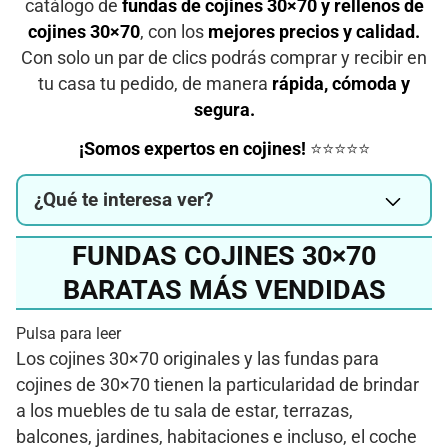
catálogo de
fundas de cojines 30×70 y rellenos de
cojines 30×70
, con los
mejores precios y calidad.
Con solo un par de clics podrás comprar y recibir en
tu casa tu pedido, de manera
rápida, cómoda y
segura.
¡Somos expertos en cojines!
⭐⭐⭐⭐⭐
¿Qué te interesa ver?
FUNDAS COJINES 30×70
BARATAS MÁS VENDIDAS
Pulsa para leer
Los cojines 30×70 originales y las fundas para
cojines de 30×70 tienen la particularidad de brindar
a los muebles de tu sala de estar, terrazas,
balcones, jardines, habitaciones e incluso, el coche