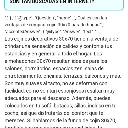
SON TAN BUSCADAS EN INTERNET?
" } } , { "@type": "Question", "name": "¿Cuáles son las
ventajas de comprar cojín 30x70 para tu hogar?",
"acceptedAnswer": { "@type": "Answer", "text": "
Los cojines decorativos 30x70 tienen la ventaja de
brindar una sensación de calidez y confort a tus
estancias y en general, a todo el hogar. Los
almohadones 30x70 resultan ideales para los
salones, dormitorios, espacios zen, salas de
entretenimiento, oficinas, terrazas, balcones y más.
Son muy suaves al tacto, no se deforman con
facilidad, como son tan esponjosos resultan muy
adecuados para el descanso. Además, puedes
colocarlos en tu sofá, butacas, sillas, incluso en tu
coche, así que disfrutarás del confort que te
mereces. Si hablamos de la funda de cojín 30x70,