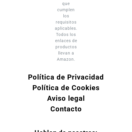
que
cumplen
los
requisitos
aplicables.
Todos los
enlaces de
productos
llevan a
Amazon.
Política de Privacidad
Política de Cookies
Aviso legal
Contacto