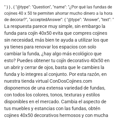
" } } , { "@type": "Question", "name": "¿Por qué las fundas de
cojines 40 x 50 te permiten ahorrar mucho dinero a la hora
de decorar?", "acceptedAnswer": { "@type": "Answer", "text": "
La respuesta parece muy simple, sin embargo la
funda para cojín 40x50 evita que compres cojines
sin necesidad, más bien te ayuda a utilizar los que
ya tienes para renovar los espacios con solo
cambiar la funda, ¿hay algo más ecológico que
esto? Puedes obtener tu cojín decorativo 40x50 en
un abrir y cerrar de ojos, basta que le cambies la
funda y lo integres al conjunto. Por esta razón, en
nuestra tienda virtual ConDosCojines.com
disponemos de una extensa variedad de fundas,
con todos los colores, tonos, texturas y estilos
disponibles en el mercado. Cambia el aspecto de
tus muebles y estancias con las fundas, obtén
cojines 40x50 decorativos hermosos y con mucha