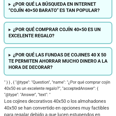
¿POR QUÉ LA BÚSQUEDA EN INTERNET
“COJÍN 40×50 BARATO” ES TAN POPULAR?
¿POR QUÉ COMPRAR COJÍN 40×50 ES UN
EXCELENTE REGALO?
¿POR QUÉ LAS FUNDAS DE COJINES 40 X 50
TE PERMITEN AHORRAR MUCHO DINERO A LA
HORA DE DECORAR?
" } } , { "@type": "Question", "name": "¿Por qué comprar cojín
40x50 es un excelente regalo?", "acceptedAnswer": {
"@type": "Answer", "text": "
Los cojines decorativos 40x50 o los almohadones
40x50 se han convertido en opciones muy factibles
para regalar debido a que lucen estupendos en