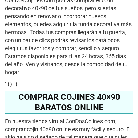
ConDosCojines.com podrás comprar el cojín
decorativo 40x90 de tus sueños, pero si estás
pensando en renovar o incorporar nuevos
elementos, puedes adquirir la funda decorativa más
hermosa. Todas tus compras llegarán a tu puerta,
con un par de clics podrás revisar los catálogos,
elegir tus favoritos y comprar, sencillo y seguro.
Estamos disponibles para ti las 24 horas, 365 días
del año. Ven y visítanos, desde la comodidad de tu
hogar.
" } } ] }
COMPRAR COJINES 40×90
BARATOS ONLINE
En nuestra tienda virtual ConDosCojines.com,
comprar cojín 40×90 online es muy fácil y seguro. El
sitio ha sido diseñado de tal manera que cualquier