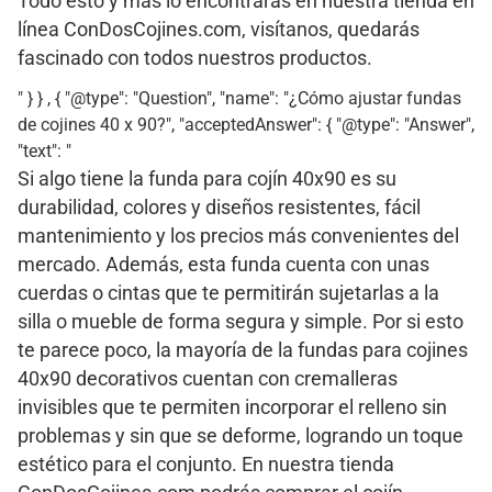
Todo esto y más lo encontrarás en nuestra tienda en
línea ConDosCojines.com, visítanos, quedarás
fascinado con todos nuestros productos.
" } } , { "@type": "Question", "name": "¿Cómo ajustar fundas
de cojines 40 x 90?", "acceptedAnswer": { "@type": "Answer",
"text": "
Si algo tiene la funda para cojín 40x90 es su
durabilidad, colores y diseños resistentes, fácil
mantenimiento y los precios más convenientes del
mercado. Además, esta funda cuenta con unas
cuerdas o cintas que te permitirán sujetarlas a la
silla o mueble de forma segura y simple. Por si esto
te parece poco, la mayoría de la fundas para cojines
40x90 decorativos cuentan con cremalleras
invisibles que te permiten incorporar el relleno sin
problemas y sin que se deforme, logrando un toque
estético para el conjunto. En nuestra tienda