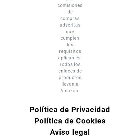
comisiones
de
compras
adscritas
que
cumplen
los
requisitos
aplicables.
Todos los
enlaces de
productos
llevan a
Amazon.
Política de Privacidad
Política de Cookies
Aviso legal