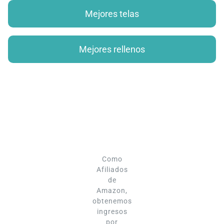
Mejores telas
Mejores rellenos
Como
Afiliados
de
Amazon,
obtenemos
ingresos
por