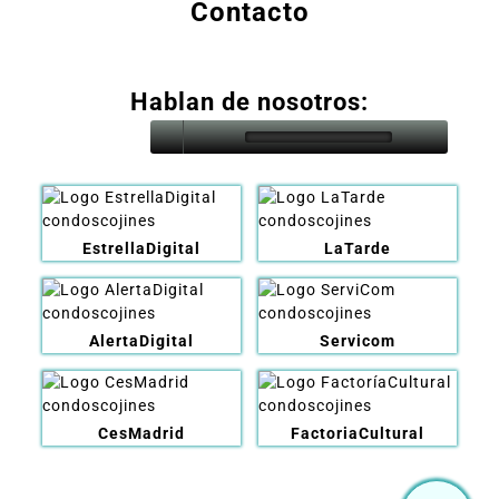
Contacto
Hablan de nosotros:
EstrellaDigital
LaTarde
AlertaDigital
Servicom
CesMadrid
FactoriaCultural