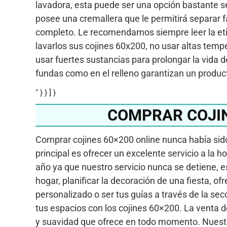
lavadora, esta puede ser una opción bastante s
posee una cremallera que le permitirá separar f
completo. Le recomendamos siempre leer la et
lavarlos sus cojines 60x200, no usar altas te
usar fuertes sustancias para prolongar la vida 
fundas como en el relleno garantizan un product
" } } ] }
COMPRAR COJIN
Comprar cojines 60×200 online nunca había sido 
principal es ofrecer un excelente servicio a la 
año ya que nuestro servicio nunca se detiene, 
hogar, planificar la decoración de una fiesta, o
personalizado o ser tus guías a través de la se
tus espacios con los cojines 60×200. La venta 
y suavidad que ofrece en todo momento. Nuest