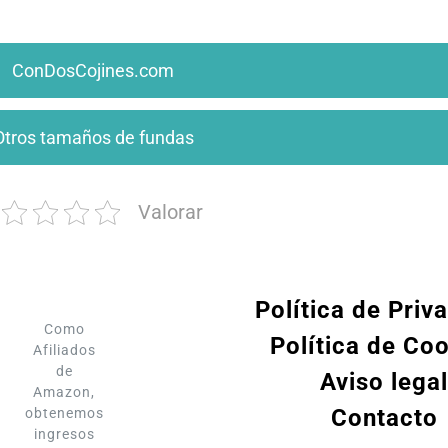
ConDosCojines.com
Otros tamaños de fundas
Valorar
Política de Priv
Como
Política de Co
Afiliados
de
Aviso legal
Amazon,
Contacto
obtenemos
ingresos