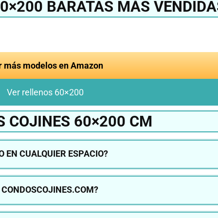
60×200 BARATAS MÁS VENDIDA
r más modelos en Amazon
Ver rellenos 60×200
 COJINES 60×200 CM
TO EN CUALQUIER ESPACIO?
N CONDOSCOJINES.COM?