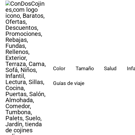
Saltar
al
contenido
Color
Tamaño
Salud
Infa
Guías de viaje