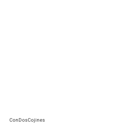
ConDosCojines