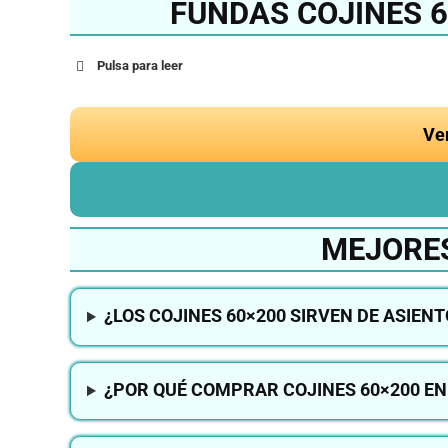
FUNDAS COJINES 
Pulsa para leer
Ve
MEJORES
¿LOS COJINES 60×200 SIRVEN DE ASIEN
¿POR QUÉ COMPRAR COJINES 60×200 E