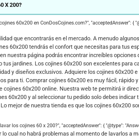
0 X 200?
rar cojines 60x200 en ConDosCojines.com?", "acceptedAnswer": { "
bilidad que encontrarás en el mercado. A menudo alguno
nes 60x200 tendrás el confort que necesitas para tus es
 en nuestra página podrás encontrar increíbles opciones
o tus jardines. Los cojines 60x200 son excelentes para ca
lidad y diseños exclusivos. Adquiere los cojines 60x200 
s para ti. Comprar cojines 60x200 es muy fácil, rápido 
cojines 60x200 online. Nuestra web te permitirá ir dire
nes 60x200 y al seleccionar tu pedido solo debes indicar t
s. Lo mejor de nuestra tienda es que los cojines 60x200 so
lavar los cojines 60 x 200?", "acceptedAnswer": { "@type": "Answer"
r lo cual no habrá problemas al momento de lavarlos a m