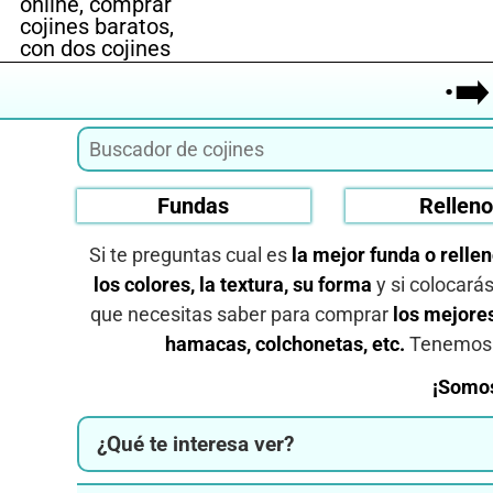
·➡
Fundas
Rellen
Si te preguntas cual es
la mejor funda o relle
los colores, la textura, su forma
y si colocará
que necesitas saber para comprar
los mejores
hamacas, colchonetas, etc.
Tenemo
¡Somos
¿Qué te interesa ver?