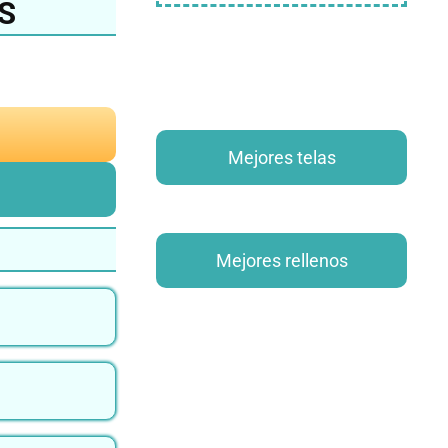
S
Mejores telas
Mejores rellenos