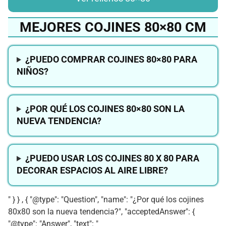
MEJORES COJINES 80×80 CM
¿PUEDO COMPRAR COJINES 80×80 PARA
NIÑOS?
¿POR QUÉ LOS COJINES 80×80 SON LA
NUEVA TENDENCIA?
¿PUEDO USAR LOS COJINES 80 X 80 PARA
DECORAR ESPACIOS AL AIRE LIBRE?
" } } , { "@type": "Question", "name": "¿Por qué los cojines
80x80 son la nueva tendencia?", "acceptedAnswer": {
"@type": "Answer", "text": "