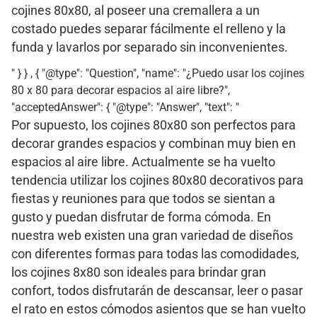
cojines 80x80, al poseer una cremallera a un
costado puedes separar fácilmente el relleno y la
funda y lavarlos por separado sin inconvenientes.
" } } , { "@type": "Question", "name": "¿Puedo usar los cojines
80 x 80 para decorar espacios al aire libre?",
"acceptedAnswer": { "@type": "Answer", "text": "
Por supuesto, los cojines 80x80 son perfectos para
decorar grandes espacios y combinan muy bien en
espacios al aire libre. Actualmente se ha vuelto
tendencia utilizar los cojines 80x80 decorativos para
fiestas y reuniones para que todos se sientan a
gusto y puedan disfrutar de forma cómoda. En
nuestra web existen una gran variedad de diseños
con diferentes formas para todas las comodidades,
los cojines 8x80 son ideales para brindar gran
confort, todos disfrutarán de descansar, leer o pasar
el rato en estos cómodos asientos que se han vuelto