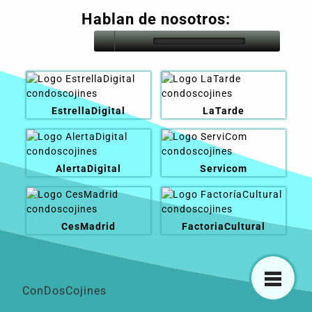
Hablan de nosotros:
EstrellaDigital
LaTarde
AlertaDigital
Servicom
CesMadrid
FactoriaCultural
ConDosCojines