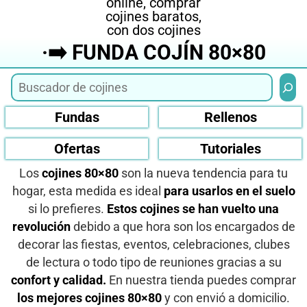
·➡️ FUNDA COJÍN 80×80
Busca
Fundas
Rellenos
Ofertas
Tutoriales
Los
cojines 80×80
son la nueva tendencia para tu
hogar, esta medida es ideal
para usarlos en el suelo
si lo prefieres.
Estos cojines se han vuelto una
revolución
debido a que hora son los encargados de
decorar las fiestas, eventos, celebraciones, clubes
de lectura o todo tipo de reuniones gracias a su
confort y calidad.
En nuestra tienda puedes comprar
los mejores cojines 80×80
y con envió a domicilio.