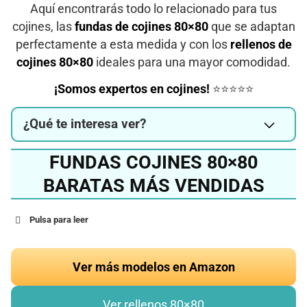
Aquí encontrarás todo lo relacionado para tus
cojines, las
fundas de cojines 80×80
que se adaptan
perfectamente a esta medida y con los
rellenos de
cojines 80×80
ideales para una mayor comodidad.
¡Somos expertos en cojines!
⭐⭐⭐⭐⭐
¿Qué te interesa ver?
FUNDAS COJINES 80×80
BARATAS MÁS VENDIDAS
Pulsa para leer
Ver más modelos en Amazon
Ver rellenos 80×80