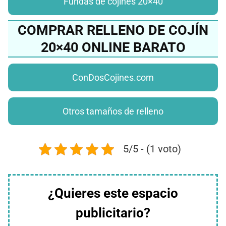
Fundas de cojines 20×40
COMPRAR RELLENO DE COJÍN
20×40 ONLINE BARATO
ConDosCojines.com
Otros tamaños de relleno
5/5 - (1 voto)
¿Quieres este espacio
publicitario?