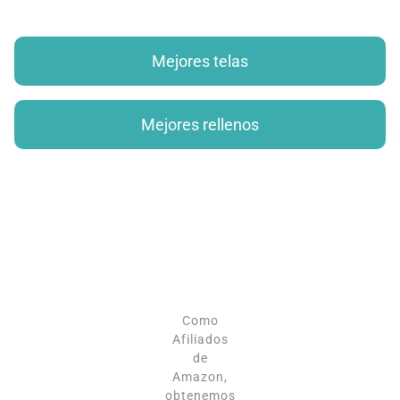
Mejores telas
Mejores rellenos
Como
Afiliados
de
Amazon,
obtenemos