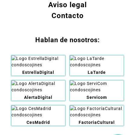
Aviso legal
Contacto
Hablan de nosotros:
EstrellaDigital
LaTarde
AlertaDigital
Servicom
CesMadrid
FactoriaCultural