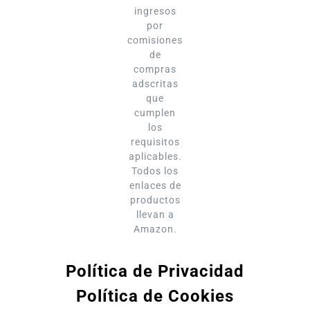
ingresos
por
comisiones
de
compras
adscritas
que
cumplen
los
requisitos
aplicables.
Todos los
enlaces de
productos
llevan a
Amazon.
Política de Privacidad
Política de Cookies