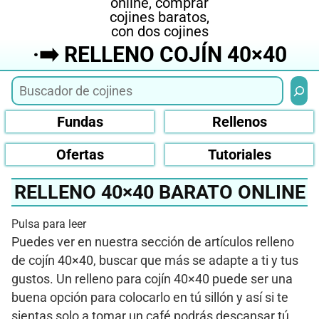
·➡️ RELLENO COJÍN 40×40
Busca
Fundas
Rellenos
Ofertas
Tutoriales
RELLENO 40×40 BARATO ONLINE
Pulsa para leer
Puedes ver en nuestra sección de artículos relleno
de cojín 40×40, buscar que más se adapte a ti y tus
gustos. Un relleno para cojín 40×40 puede ser una
buena opción para colocarlo en tú sillón y así si te
sientas solo a tomar un café podrás descansar tú