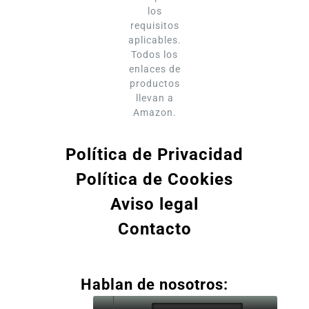
los
requisitos
aplicables.
Todos los
enlaces de
productos
llevan a
Amazon.
Política de Privacidad
Política de Cookies
Aviso legal
Contacto
Hablan de nosotros: