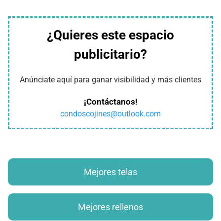
¿Quieres este espacio
publicitario?
Anúnciate aquí para ganar visibilidad y más clientes
¡Contáctanos!
condoscojines@outlook.com
Mejores telas
Mejores rellenos