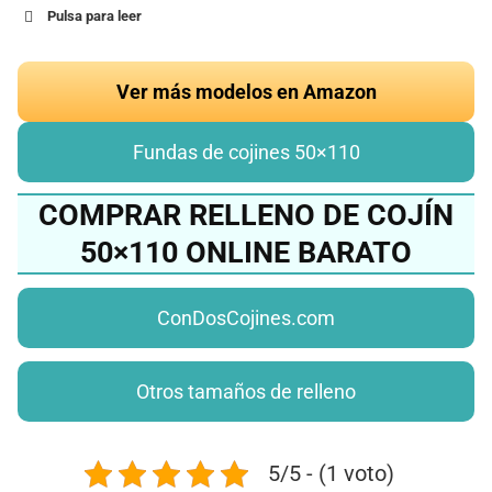
Pulsa para leer
Ver más modelos en Amazon
Fundas de cojines 50×110
COMPRAR RELLENO DE COJÍN
50×110 ONLINE BARATO
ConDosCojines.com
Otros tamaños de relleno
5/5 - (1 voto)