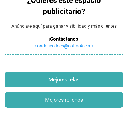
¿Quieres este espacio
publicitario?
Anúnciate aquí para ganar visibilidad y más clientes
¡Contáctanos!
condoscojines@outlook.com
Mejores telas
Mejores rellenos