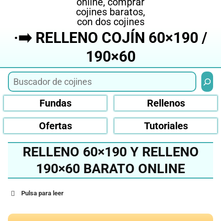
·➡️ RELLENO COJÍN 60×190 /
190×60
Busca
Fundas
Rellenos
Ofertas
Tutoriales
RELLENO 60×190 Y RELLENO
190×60 BARATO ONLINE
Pulsa para leer