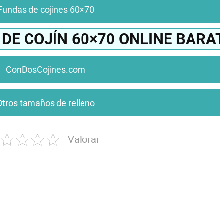
Fundas de cojines 60×70
DE COJÍN 60×70 ONLINE BARA
ConDosCojines.com
Otros tamaños de relleno
Valorar