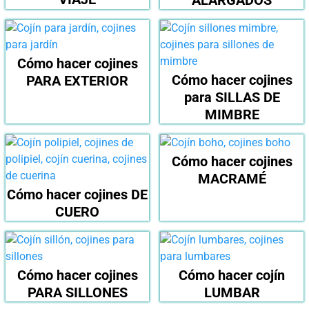
Cómo hacer cojines
clavarlos
Cómo hacer cojines
PARA EXTERIOR
por las esquinas a una madera pintada
para SILLAS DE
MIMBRE
Cómo hacer cojines
MACRAMÉ
Cómo hacer cojines DE
CUERO
Cómo hacer cojines
Cómo hacer cojín
PARA SILLONES
LUMBAR