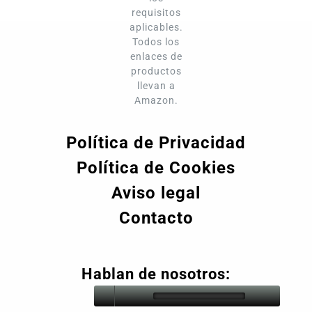
requisitos
aplicables.
Todos los
enlaces de
productos
llevan a
Amazon.
Política de Privacidad
Política de Cookies
Aviso legal
Contacto
Hablan de nosotros: