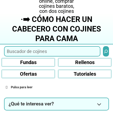
·➡️ CÓMO HACER UN
CABECERO CON COJINES
PARA CAMA
Busca
Fundas
Rellenos
Ofertas
Tutoriales
Pulsa para leer
¿Qué te interesa ver?