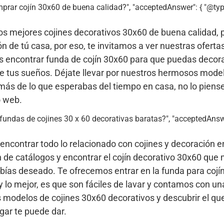
omprar cojín 30x60 de buena calidad?", "acceptedAnswer": { "@typ
s mejores cojines decorativos 30x60 de buena calidad, 
n de tú casa, por eso, te invitamos a ver nuestras ofertas
s encontrar funda de cojín 30x60 para que puedas decorar
de tus sueños. Déjate llevar por nuestros hermosos mode
s de lo que esperabas del tiempo en casa, no lo piens
o web.
ir fundas de cojines 30 x 60 decorativas baratas?", "acceptedAnsw
encontrar todo lo relacionado con cojines y decoración en
 de catálogos y encontrar el cojín decorativo 30x60 que 
bías deseado. Te ofrecemos entrar en la funda para cojí
y lo mejor, es que son fáciles de lavar y contamos con un
modelos de cojines 30x60 decorativos y descubrir el qu
gar te puede dar.