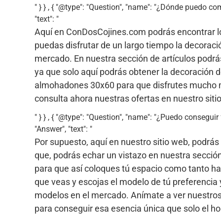
" } } , { "@type": "Question", "name": "¿Dónde puedo c
"text": "
Aquí en ConDosCojines.com podrás encontrar lo
puedas disfrutar de un largo tiempo la decoració
mercado. En nuestra sección de artículos podrá
ya que solo aquí podrás obtener la decoración 
almohadones 30x60 para que disfrutes mucho má
consulta ahora nuestras ofertas en nuestro siti
" } } , { "@type": "Question", "name": "¿Puedo consegu
"Answer", "text": "
Por supuesto, aquí en nuestro sitio web, podrás 
que, podrás echar un vistazo en nuestra sección
para que así coloques tú espacio como tanto ha
que veas y escojas el modelo de tú preferencia 
modelos en el mercado. Anímate a ver nuestros 
para conseguir esa esencia única que solo el ho