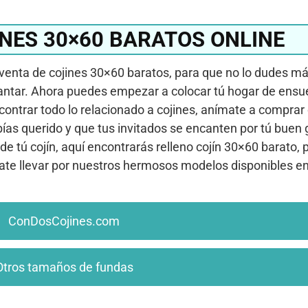
NES 30×60 BARATOS ONLINE
 venta de cojines 30×60 baratos, para que no lo dudes m
antar. Ahora puedes empezar a colocar tú hogar de ensue
contrar todo lo relacionado a cojines, anímate a comprar
ías querido y que tus invitados se encanten por tú buen 
de tú cojín, aquí encontrarás relleno cojín 30×60 barato, 
jate llevar por nuestros hermosos modelos disponibles e
ConDosCojines.com
Otros tamaños de fundas