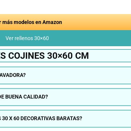
r más modelos en Amazon
Ver rellenos 30×60
S COJINES 30×60 CM
 LAVADORA?
DE BUENA CALIDAD?
 30 X 60 DECORATIVAS BARATAS?