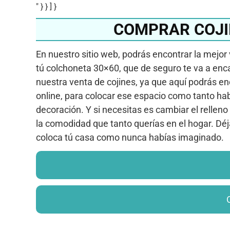
" } } ] }
COMPRAR COJI
En nuestro sitio web, podrás encontrar la mejor
tú colchoneta 30×60, que de seguro te va a enc
nuestra venta de cojines, ya que aquí podrás en
online, para colocar ese espacio como tanto hab
decoración. Y si necesitas es cambiar el relleno 
la comodidad que tanto querías en el hogar. Dé
coloca tú casa como nunca habías imaginado.