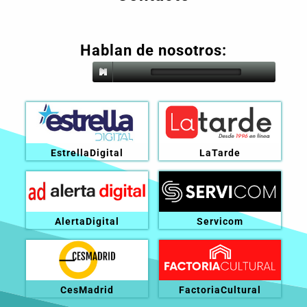
Hablan de nosotros:
EstrellaDigital
LaTarde
AlertaDigital
Servicom
CesMadrid
FactoriaCultural