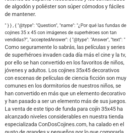
de algodón y poliéster son súper cómodos y fáciles
de mantener.
" } } , { "@type": "Question", "name": "¿Por qué las fundas de
cojines 35 x 45 con imágenes de superhéroes son tan
vendidas?", "acceptedAnswer": { "@type": "Answer", "text": "
Como seguramente lo sabrás, las películas y series
de superhéroes invaden cada día más el cine y la tv,
por ello se han convertido en los favoritos de niños,
jóvenes y adultos. Los cojines 35x45 decorativos
con escenas de películas de ciencia ficción son muy
comunes en los dormitorios de nuestros niños, se
han convertido en más que un elemento decorativo
y han pasado a ser un elemento más de sus juegos.
La venta de este tipo de funda para cojín 35x45 ha
alcanzado niveles considerables en nuestra tienda
especializada ConDosCojines.com, ha calado en el
gusto de grandes y pequeños por lo que comprarla