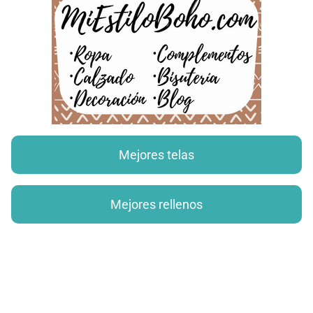
Mejores telas
Mejores rellenos