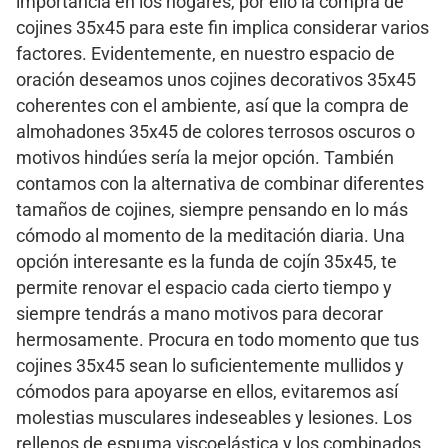
importancia en los hogares, por ello la compra de
cojines 35x45 para este fin implica considerar varios
factores. Evidentemente, en nuestro espacio de
oración deseamos unos cojines decorativos 35x45
coherentes con el ambiente, así que la compra de
almohadones 35x45 de colores terrosos oscuros o
motivos hindúes sería la mejor opción. También
contamos con la alternativa de combinar diferentes
tamaños de cojines, siempre pensando en lo más
cómodo al momento de la meditación diaria. Una
opción interesante es la funda de cojín 35x45, te
permite renovar el espacio cada cierto tiempo y
siempre tendrás a mano motivos para decorar
hermosamente. Procura en todo momento que tus
cojines 35x45 sean lo suficientemente mullidos y
cómodos para apoyarse en ellos, evitaremos así
molestias musculares indeseables y lesiones. Los
rellenos de espuma viscoelástica y los combinados