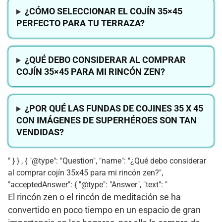
¿CÓMO SELECCIONAR EL COJÍN 35×45
PERFECTO PARA TU TERRAZA?
¿QUÉ DEBO CONSIDERAR AL COMPRAR
COJÍN 35×45 PARA MI RINCÓN ZEN?
¿POR QUÉ LAS FUNDAS DE COJINES 35 X 45
CON IMÁGENES DE SUPERHÉROES SON TAN
VENDIDAS?
" } } , { "@type": "Question", "name": "¿Qué debo considerar
al comprar cojín 35x45 para mi rincón zen?",
"acceptedAnswer": { "@type": "Answer", "text": "
El rincón zen o el rincón de meditación se ha
convertido en poco tiempo en un espacio de gran