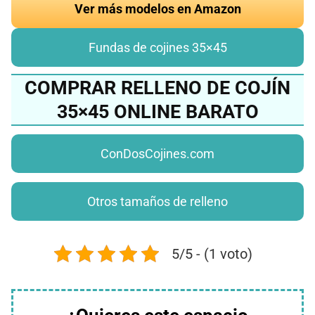
Ver más modelos en Amazon
Fundas de cojines 35×45
COMPRAR RELLENO DE COJÍN
35×45 ONLINE BARATO
ConDosCojines.com
Otros tamaños de relleno
5/5 - (1 voto)