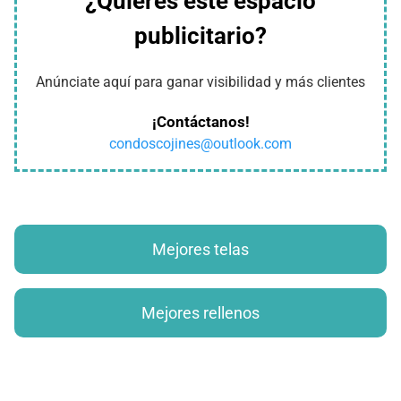
¿Quieres este espacio
publicitario?
Anúnciate aquí para ganar visibilidad y más clientes
¡Contáctanos!
condoscojines@outlook.com
Mejores telas
Mejores rellenos