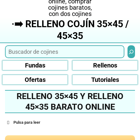
·➡️ RELLENO COJÍN 35×45 /
45×35
Busca
Fundas
Rellenos
Ofertas
Tutoriales
RELLENO 35×45 Y RELLENO
45×35 BARATO ONLINE
Pulsa para leer