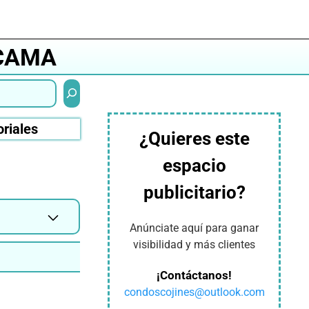
 CAMA
Buscar
oriales
¿Quieres este
espacio
publicitario?
Anúnciate aquí para ganar
visibilidad y más clientes
¡Contáctanos!
condoscojines@outlook.com