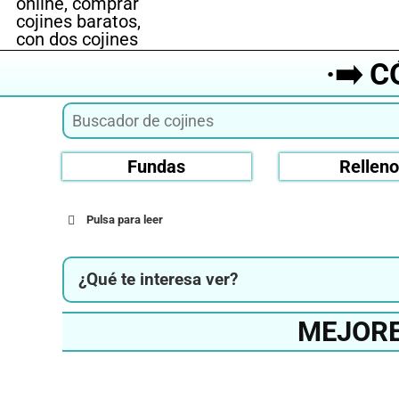
·➡️ 
Fundas
Rellen
Pulsa para leer
¿Qué te interesa ver?
MEJORE