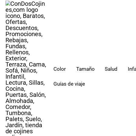
Saltar
al
contenido
Color
Tamaño
Salud
Infa
Guías de viaje