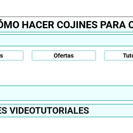
CÓMO HACER COJINES PARA
os
Ofertas
Tut
S VIDEOTUTORIALES