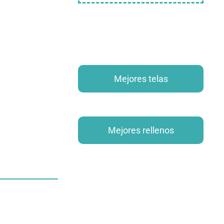
Mejores telas
Mejores rellenos