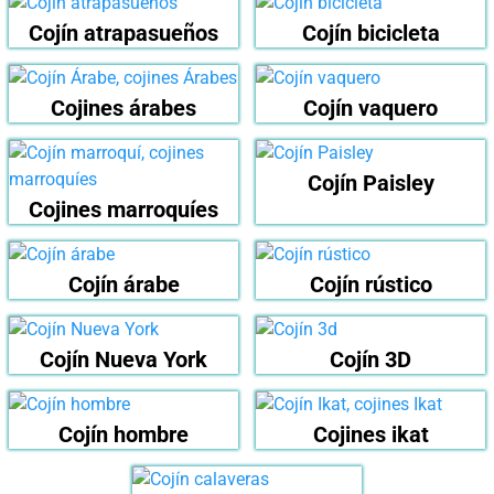
Cojín atrapasueños
Cojín bicicleta
Cojines árabes
Cojín vaquero
Cojín Paisley
Cojines marroquíes
Cojín árabe
Cojín rústico
Cojín Nueva York
Cojín 3D
Cojín hombre
Cojines ikat