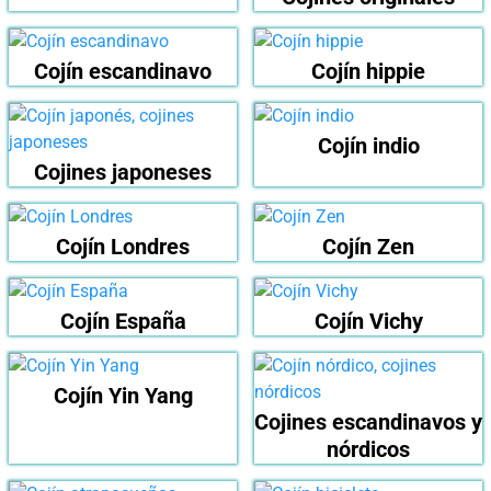
Cojín escandinavo
Cojín hippie
Cojín indio
Cojines japoneses
Cojín Londres
Cojín Zen
Cojín España
Cojín Vichy
Cojín Yin Yang
Cojines escandinavos y
nórdicos