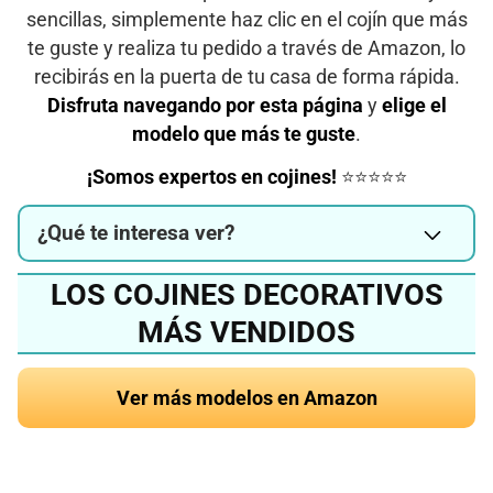
sencillas, simplemente haz clic en el cojín que más
te guste y realiza tu pedido a través de Amazon, lo
recibirás en la puerta de tu casa de forma rápida.
Disfruta navegando por esta página
y
elige el
modelo que más te guste
.
¡Somos expertos en cojines!
⭐⭐⭐⭐⭐
¿Qué te interesa ver?
LOS COJINES DECORATIVOS
MÁS VENDIDOS
Ver más modelos en Amazon
¿Quieres conocer el