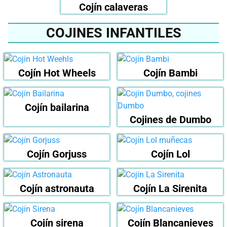
Cojín calaveras
COJINES INFANTILES
Cojín Hot Wheels
Cojín Bambi
Cojín bailarina
Cojines de Dumbo
Cojín Gorjuss
Cojín Lol
Cojín astronauta
Cojín La Sirenita
Cojín sirena
Cojín Blancanieves