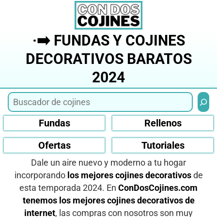
Saltar
al
contenido
·➡️ FUNDAS Y COJINES
DECORATIVOS BARATOS
2024
Busca
Fundas
Rellenos
Ofertas
Tutoriales
Dale un aire nuevo y moderno a tu hogar
incorporando
los mejores cojines decorativos
de
esta temporada 2024. En
ConDosCojines.com
tenemos los mejores cojines decorativos de
internet
, las compras con nosotros son muy