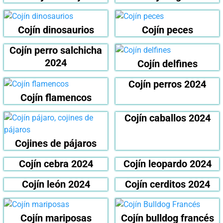
Cojín dinosaurios
Cojín peces
Cojín perro salchicha
2024
Cojín delfines
Cojín perros 2024
Cojín flamencos
Cojín caballos 2024
Cojines de pájaros
Cojín cebra 2024
Cojín leopardo 2024
Cojín león 2024
Cojín cerditos 2024
Cojín mariposas
Cojín bulldog francés