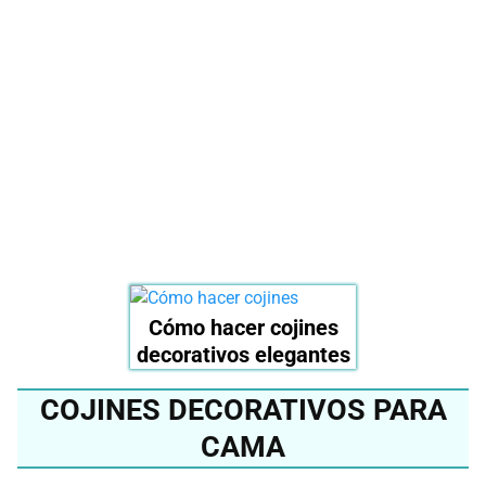
mejor cojín decorativo
del 2024?
Ver en Amazon
Cómo hacer cojines
decorativos elegantes
COJINES DECORATIVOS PARA
CAMA