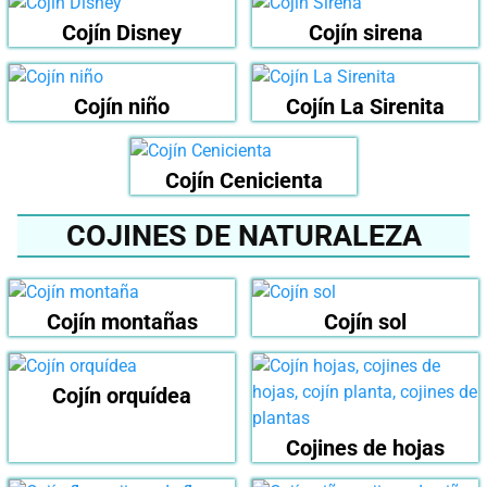
Cojín Disney
Cojín sirena
Cojín niño
Cojín La Sirenita
Cojín Cenicienta
COJINES DE NATURALEZA
Cojín montañas
Cojín sol
Cojín orquídea
Cojines de hojas