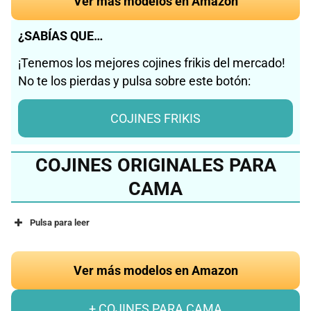
Ver más modelos en Amazon
¿SABÍAS QUE…
¡Tenemos los mejores cojines frikis del mercado!
No te los pierdas y pulsa sobre este botón:
COJINES FRIKIS
COJINES ORIGINALES PARA
CAMA
Pulsa para leer
Ver más modelos en Amazon
+ COJINES PARA CAMA