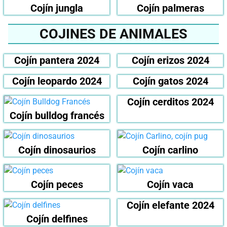
Cojín jungla
Cojín palmeras
COJINES DE ANIMALES
Cojín pantera 2024
Cojín erizos 2024
Cojín leopardo 2024
Cojín gatos 2024
Cojín cerditos 2024
Cojín bulldog francés
Cojín dinosaurios
Cojín carlino
Cojín peces
Cojín vaca
Cojín elefante 2024
Cojín delfines