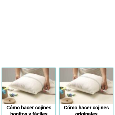
mejor cojín original del
2024?
Ver en Amazon
Cómo hacer cojines
Cómo hacer cojines
bonitos y fáciles
originales