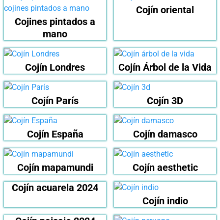
Cojín oriental
Cojines pintados a
mano
Cojín Londres
Cojín Árbol de la Vida
Cojín París
Cojín 3D
Cojín España
Cojín damasco
Cojín mapamundi
Cojín aesthetic
Cojín acuarela 2024
Cojín indio