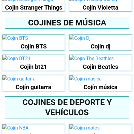
Cojín Stranger Things
Cojín Violetta
COJINES DE MÚSICA
Cojín BTS
Cojín dj
Cojín bt21
Cojín Beatles
Cojín guitarra
Cojín música
COJINES DE DEPORTE Y
VEHÍCULOS