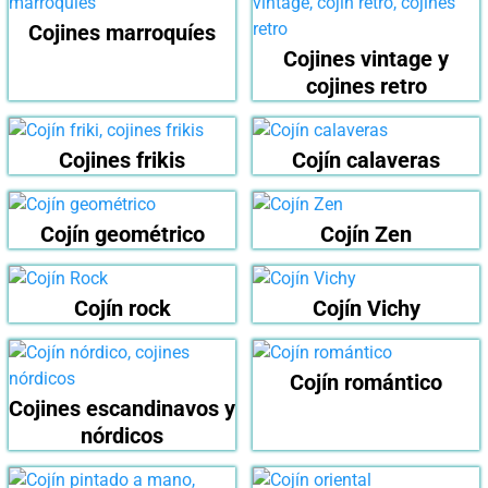
Cojines marroquíes
Cojines vintage y
cojines retro
Cojines frikis
Cojín calaveras
Cojín geométrico
Cojín Zen
Cojín rock
Cojín Vichy
Cojín romántico
Cojines escandinavos y
nórdicos