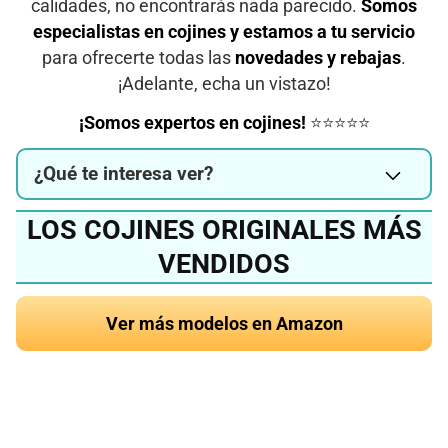
calidades, no encontrarás nada parecido.
Somos
especialistas en cojines y estamos a tu servicio
para ofrecerte todas las
novedades y rebajas
.
¡Adelante, echa un vistazo!
¡Somos expertos en cojines!
⭐⭐⭐⭐⭐
¿Qué te interesa ver?
LOS COJINES ORIGINALES MÁS
VENDIDOS
Ver más modelos en Amazon
¿Quieres conocer el