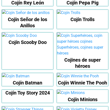
Cojín Rey León
Cojín Pepa Pig
Cojín Señor de los
Cojín Trolls
Anillos
Cojín Scooby Doo
Cojines de super
héroes
Cojín Batman
Cojín Winnie The Pooh
Cojín Toy Story 2024
Cojín Minions