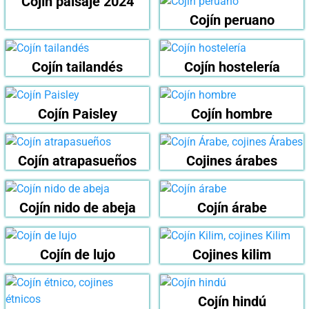
Cojín paisaje 2024
Cojín peruano
Cojín tailandés
Cojín hostelería
Cojín Paisley
Cojín hombre
Cojín atrapasueños
Cojines árabes
Cojín nido de abeja
Cojín árabe
Cojín de lujo
Cojines kilim
Cojín hindú