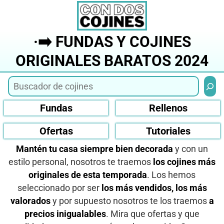
Saltar
al
contenido
·➡️ FUNDAS Y COJINES
ORIGINALES BARATOS 2024
Busca
Fundas
Rellenos
Ofertas
Tutoriales
Mantén tu casa siempre bien decorada
y con un
estilo personal, nosotros te traemos
los cojines más
originales de esta temporada
. Los hemos
seleccionado por ser
los más vendidos, los más
valorados
y por supuesto nosotros te los traemos
a
precios inigualables
. Mira que ofertas y que