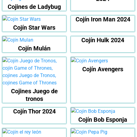
Cojines de Ladybug
Cojín Iron Man 2024
Cojín Star Wars
Cojín Hulk 2024
Cojín Mulán
Cojín Avengers
Cojines Juego de
tronos
Cojín Thor 2024
Cojín Bob Esponja