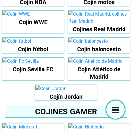
Cojín NBA
Cojín motos
Cojín WWE
Cojines Real Madrid
Cojín fútbol
Cojín baloncesto
Cojín Sevilla FC
Cojín Atlético de
Madrid
Cojín Jordan
COJINES GAMER