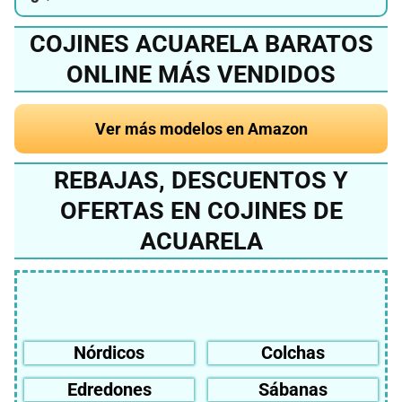
COJINES ACUARELA BARATOS
ONLINE MÁS VENDIDOS
Ver más modelos en Amazon
REBAJAS, DESCUENTOS Y
OFERTAS EN COJINES DE
ACUARELA
Nórdicos
Colchas
Edredones
Sábanas