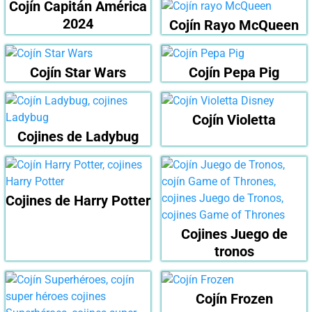
Cojín Capitán América
2024
Cojín Rayo McQueen
Cojín Star Wars
Cojín Pepa Pig
Cojín Violetta
Cojines de Ladybug
Cojines de Harry Potter
Cojines Juego de
tronos
Cojín Frozen