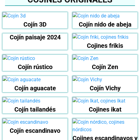
Cojín 3D
Cojín nido de abeja
Cojín paisaje 2024
Cojines frikis
Cojín rústico
Cojín Zen
Cojín aguacate
Cojín Vichy
Cojín tailandés
Cojines ikat
Cojín escandinavo
Cojines escandinavos y