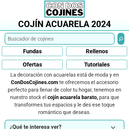
Saltar
al
contenido
COJÍN ACUARELA 2024
Busca
Fundas
Rellenos
Ofertas
Tutoriales
La decoración con acuarelas está de moda y en
ConDosCojines.com
te ofrecemos el accesorio
perfecto para llenar de color tu hogar, tenemos en
nuestro stock el
cojín acuarela barato,
para que
transformes tus espacios y le des ese toque
romántico que deseas.
¿Qué te interesa ver?