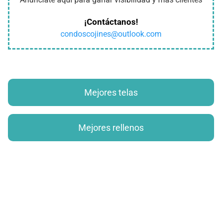
¡Contáctanos!
condoscojines@outlook.com
Mejores telas
Mejores rellenos