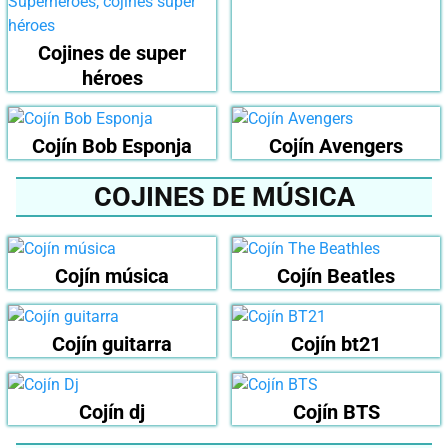
Cojines de super
héroes
Cojín Bob Esponja
Cojín Avengers
COJINES DE MÚSICA
Cojín música
Cojín Beatles
Cojín guitarra
Cojín bt21
Cojín dj
Cojín BTS