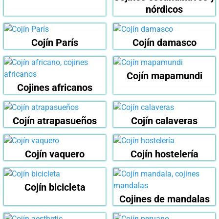
nórdicos
Cojín París
Cojín damasco
Cojín mapamundi
Cojines africanos
Cojín atrapasueños
Cojín calaveras
Cojín vaquero
Cojín hostelería
Cojín bicicleta
Cojines de mandalas