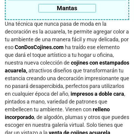
Mantas
Una técnica que nunca pasa de moda en la
decoración es la acuarela, te permite agregar color a
tu ambiente de una manera fácil y muy delicada, por
eso
ConDosCojines.com
ha traído ese elemento
que dará el toque artístico a tu hogar u oficina,
nuestra nueva colección de
cojines con estampados
acuarela,
atractivos diseños que transformarán tu
estancia creando una decoración impresionante que
no pasará desapercibida, perfectos para utilizarlos
en cualquier época del año,
impresos a doble cara
,
pintados a mano, variedad de patrones que
embellecen tu ambiente. Vienen con
relleno
incorporado
, de algodón, plumas y otros que puedes
escoger en nuestra galería virtual. Solo tienes que
dar un vistazo a la
venta de cojines acuarela