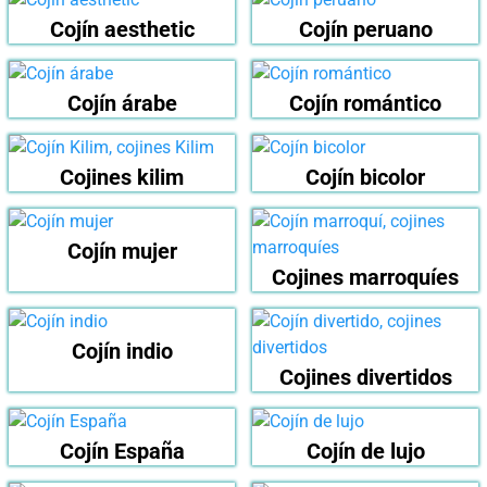
Cojín aesthetic
Cojín peruano
Cojín árabe
Cojín romántico
Cojines kilim
Cojín bicolor
Cojín mujer
Cojines marroquíes
Cojín indio
Cojines divertidos
Cojín España
Cojín de lujo