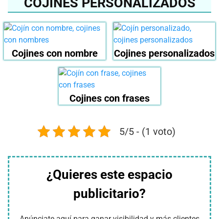
COJINES PERSONALIZADOS
Cojines con nombre
Cojines personalizados
Cojines con frases
5/5 - (1 voto)
¿Quieres este espacio
publicitario?
Anúnciate aquí para ganar visibilidad y más clientes