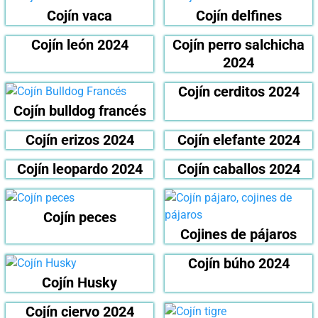
Cojín vaca
Cojín delfines
Cojín león 2024
Cojín perro salchicha
2024
Cojín cerditos 2024
Cojín bulldog francés
Cojín erizos 2024
Cojín elefante 2024
Cojín leopardo 2024
Cojín caballos 2024
Cojín peces
Cojines de pájaros
Cojín búho 2024
Cojín Husky
Cojín ciervo 2024