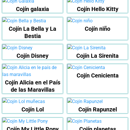
Cojín galaxia
Cojín Hello Kitty
Cojín La Bella y La
Cojín niño
Bestia
Cojín Disney
Cojín La Sirenita
Cojín Cenicienta
Cojín Alicia en el País
de las Maravillas
Cojín Lol
Cojín Rapunzel
Cojín My Little Pony
Cojín planetas