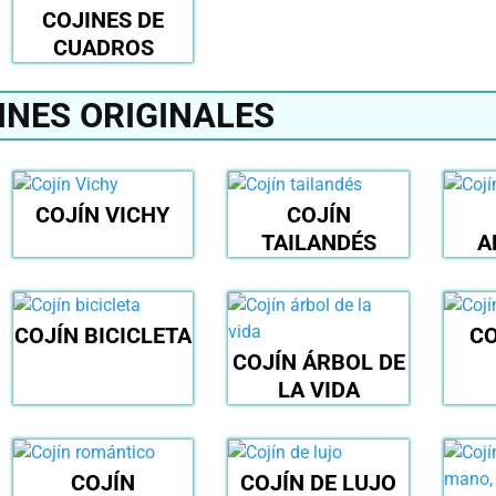
COJINES DE
CUADROS
INES ORIGINALES
COJÍN VICHY
COJÍN
TAILANDÉS
A
COJÍN BICICLETA
CO
COJÍN ÁRBOL DE
LA VIDA
COJÍN
COJÍN DE LUJO