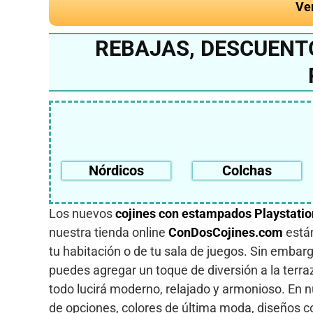
Ve
REBAJAS, DESCUENT
Nórdicos
Colchas
Los nuevos
cojines con estampados Playstatio
nuestra tienda online
ConDosCojines.com
está
tu habitación o de tu sala de juegos. Sin embarg
puedes agregar un toque de diversión a la terraza
todo lucirá moderno, relajado y armonioso. En 
de opciones, colores de última moda, diseños c