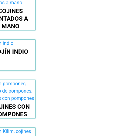
COJINES
INTADOS A
MANO
JÍN INDIO
JINES CON
OMPONES