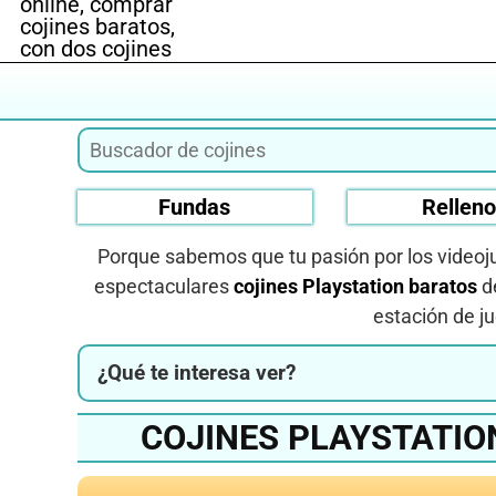
Fundas
Rellen
Porque sabemos que tu pasión por los videoju
espectaculares
cojines Playstation baratos
de
estación de j
¿Qué te interesa ver?
COJINES PLAYSTATIO