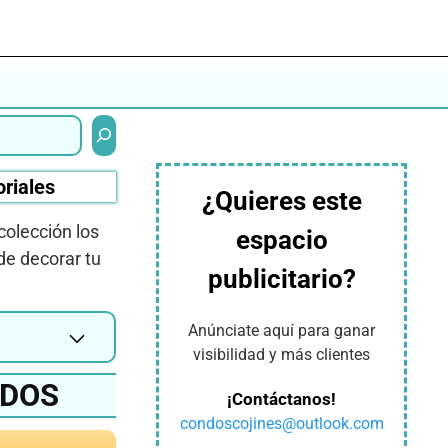
Buscar
oriales
¿Quieres este
colección los
espacio
de decorar tu
publicitario?
Anúnciate aquí para ganar
visibilidad y más clientes
IDOS
¡Contáctanos!
condoscojines@outlook.com