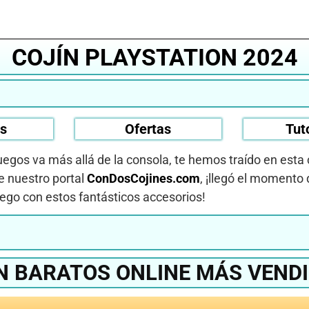
COJÍN PLAYSTATION 2024
os
Ofertas
Tut
egos va más allá de la consola, te hemos traído en esta 
 nuestro portal
ConDosCojines.com
, ¡llegó el momento 
uego con estos fantásticos accesorios!
N BARATOS ONLINE MÁS VEND