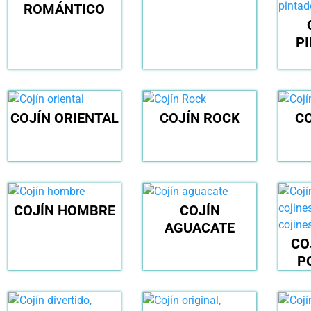
ROMÁNTICO
P
COJÍN ORIENTAL
COJÍN ROCK
CO
COJÍN HOMBRE
COJÍN
AGUACATE
CO
P