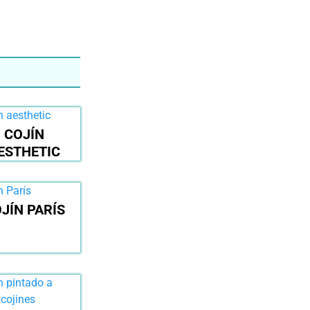
COJÍN
ESTHETIC
JÍN PARÍS