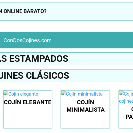
N ONLINE BARATO?
ConDosCojines.com
S ESTAMPADOS
JINES CLÁSICOS
COJÍN ELEGANTE
COJÍN
MINIMALISTA
P