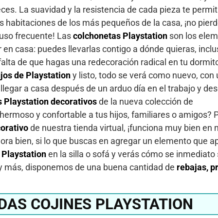
eces. La suavidad y la resistencia de cada pieza te permit
 habitaciones de los más pequeños de la casa, ¡no pierd
 uso frecuente! Las
colchonetas Playstation
son los ele
 en casa: puedes llevarlas contigo a dónde quieras, inclu
alta de que hagas una redecoración radical en tu dormito
jos de Playstation
y listo, todo se verá como nuevo, con 
egar a casa después de un arduo día en el trabajo y des
s Playstation decorativos
de la nueva colección de
l, hermoso y confortable a tus hijos, familiares o amigos? 
corativo
de nuestra tienda virtual, ¡funciona muy bien en 
ra bien, si lo que buscas en agregar un elemento que a
Playstation
en la silla o sofá y verás cómo se inmediato 
 hay más, disponemos de una buena cantidad de
rebajas, 
DAS COJINES PLAYSTATION