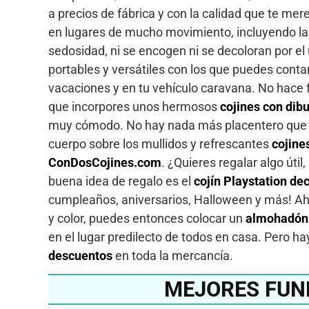
a precios de fábrica y con la calidad que te mer
en lugares de mucho movimiento, incluyendo las
sedosidad, ni se encogen ni se decoloran por el
portables y versátiles con los que puedes contar
vacaciones y en tu vehículo caravana. No hace f
que incorpores unos hermosos
cojines con dibu
muy cómodo. No hay nada más placentero que ll
cuerpo sobre los mullidos y refrescantes
cojine
ConDosCojines.com
. ¿Quieres regalar algo úti
buena idea de regalo es el
cojín Playstation de
cumpleaños, aniversarios, Halloween y más! Aho
y color, puedes entonces colocar un
almohadón 
en el lugar predilecto de todos en casa. Pero
descuentos
en toda la mercancía.
MEJORES FUN