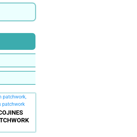
COJINES
ATCHWORK