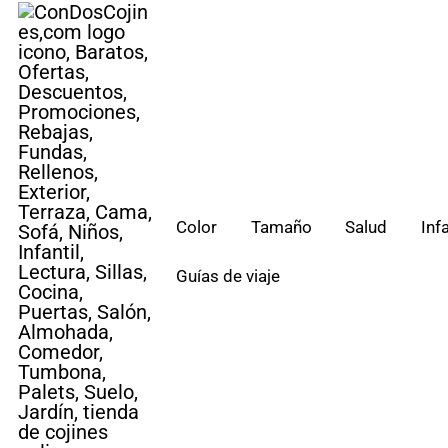
Saltar
al
contenido
Color
Tamaño
Salud
Infa
Guías de viaje