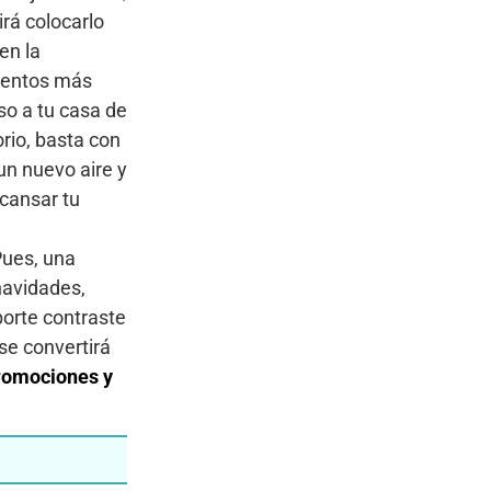
irá colocarlo
en la
mentos más
so a tu casa de
rio, basta con
un nuevo aire y
cansar tu
Pues, una
navidades,
porte contraste
se convertirá
promociones y