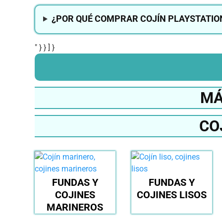
¿POR QUÉ COMPRAR COJÍN PLAYSTATIO
" } } ] }
MÁ
CO
FUNDAS Y
FUNDAS Y
COJINES
COJINES LISOS
MARINEROS