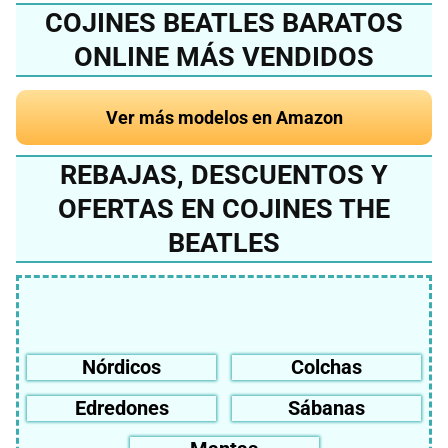
COJINES BEATLES BARATOS
ONLINE MÁS VENDIDOS
Ver más modelos en Amazon
REBAJAS, DESCUENTOS Y
OFERTAS EN COJINES THE
BEATLES
Nórdicos
Colchas
Edredones
Sábanas