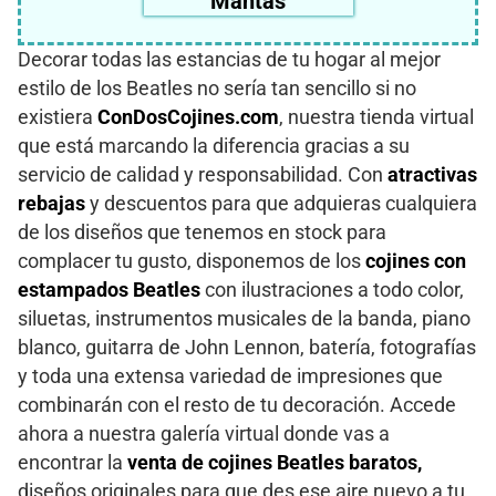
Mantas
Decorar todas las estancias de tu hogar al mejor
estilo de los Beatles no sería tan sencillo si no
existiera
ConDosCojines.com
, nuestra tienda virtual
que está marcando la diferencia gracias a su
servicio de calidad y responsabilidad. Con
atractivas
rebajas
y descuentos para que adquieras cualquiera
de los diseños que tenemos en stock para
complacer tu gusto, disponemos de los
cojines con
estampados Beatles
con ilustraciones a todo color,
siluetas, instrumentos musicales de la banda, piano
blanco, guitarra de John Lennon, batería, fotografías
y toda una extensa variedad de impresiones que
combinarán con el resto de tu decoración. Accede
ahora a nuestra galería virtual donde vas a
encontrar la
venta de cojines Beatles baratos,
diseños originales para que des ese aire nuevo a tu