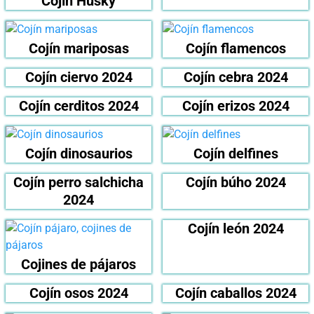
Cojín Husky
Cojín mariposas
Cojín flamencos
Cojín ciervo 2024
Cojín cebra 2024
Cojín cerditos 2024
Cojín erizos 2024
Cojín dinosaurios
Cojín delfines
Cojín perro salchicha
Cojín búho 2024
2024
Cojín león 2024
Cojines de pájaros
Cojín osos 2024
Cojín caballos 2024