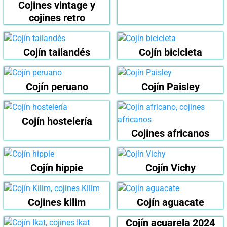
Cojines vintage y
cojines retro
Cojín tailandés
Cojín bicicleta
Cojín peruano
Cojín Paisley
Cojín hostelería
Cojines africanos
Cojín hippie
Cojín Vichy
Cojines kilim
Cojín aguacate
Cojín acuarela 2024