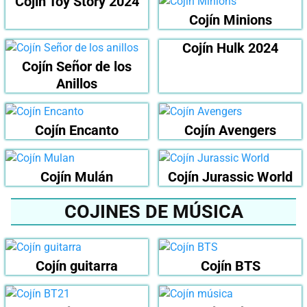
Cojín Toy Story 2024
Cojín Minions
Cojín Hulk 2024
Cojín Señor de los
Anillos
Cojín Encanto
Cojín Avengers
Cojín Mulán
Cojín Jurassic World
COJINES DE MÚSICA
Cojín guitarra
Cojín BTS