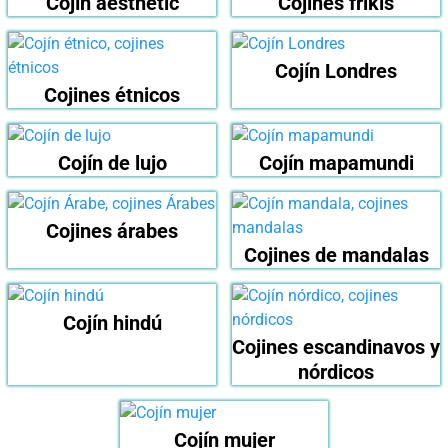
Cojín aesthetic
Cojines frikis
Cojín Londres
Cojines étnicos
Cojín de lujo
Cojín mapamundi
Cojines árabes
Cojines de mandalas
Cojín hindú
Cojines escandinavos y
nórdicos
Cojín mujer