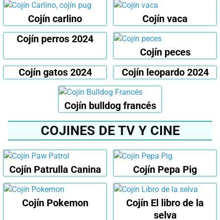
Cojín carlino
Cojín vaca
Cojín perros 2024
Cojín peces
Cojín gatos 2024
Cojín leopardo 2024
Cojín bulldog francés
COJINES DE TV Y CINE
Cojín Patrulla Canina
Cojín Pepa Pig
Cojín Pokemon
Cojín El libro de la
selva