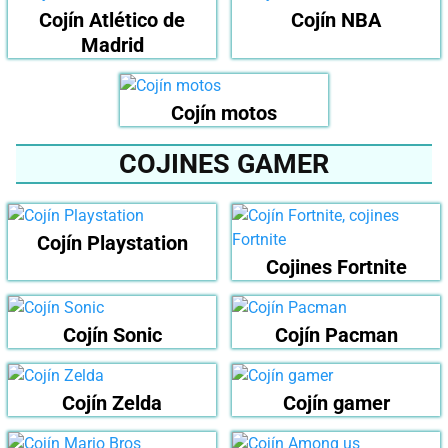
Cojín Atlético de
Cojín NBA
Madrid
Cojín motos
COJINES GAMER
Cojín Playstation
Cojines Fortnite
Cojín Sonic
Cojín Pacman
Cojín Zelda
Cojín gamer