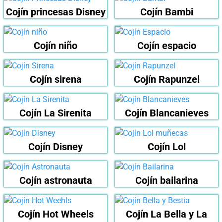
Cojín princesas Disney
Cojín Bambi
Cojín niño
Cojín espacio
Cojín sirena
Cojín Rapunzel
Cojín La Sirenita
Cojín Blancanieves
Cojín Disney
Cojín Lol
Cojín astronauta
Cojín bailarina
Cojín Hot Wheels
Cojín La Bella y La