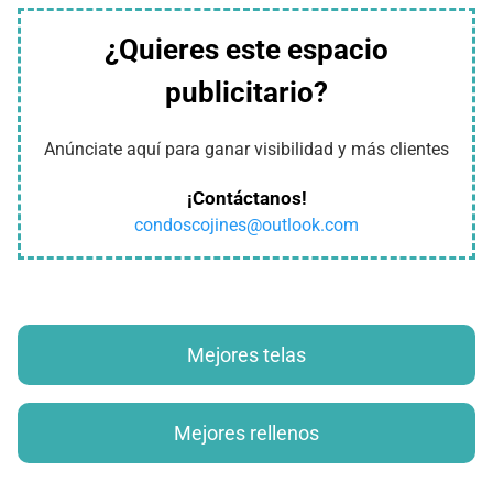
¿Quieres este espacio
publicitario?
Anúnciate aquí para ganar visibilidad y más clientes
¡Contáctanos!
condoscojines@outlook.com
Mejores telas
Mejores rellenos