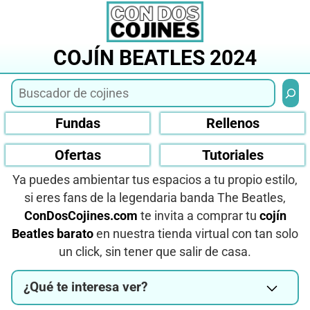
Saltar
al
contenido
COJÍN BEATLES 2024
Busca
Fundas
Rellenos
Ofertas
Tutoriales
Ya puedes ambientar tus espacios a tu propio estilo,
si eres fans de la legendaria banda The Beatles,
ConDosCojines.com
te invita a comprar tu
cojín
Beatles barato
en nuestra tienda virtual con tan solo
un click, sin tener que salir de casa.
¿Qué te interesa ver?