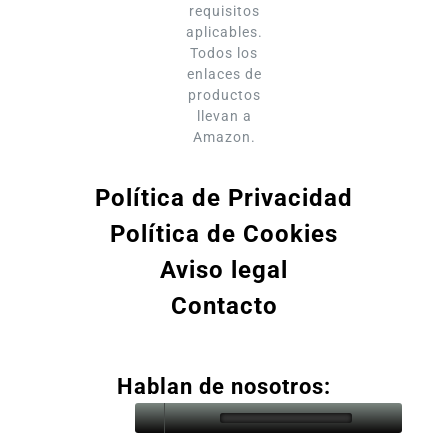
requisitos
aplicables.
Todos los
enlaces de
productos
llevan a
Amazon.
Política de Privacidad
Política de Cookies
Aviso legal
Contacto
Hablan de nosotros: