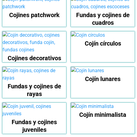
Cojines patchwork
Fundas y cojines de
cuadros
Cojín círculos
Cojines decorativos
Cojín lunares
Fundas y cojines de
rayas
Cojín minimalista
Fundas y cojines
juveniles