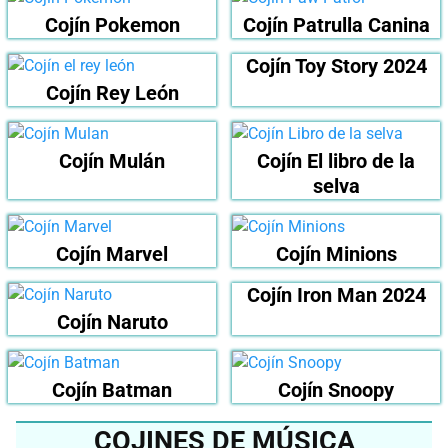
Cojín Pokemon
Cojín Patrulla Canina
Cojín Toy Story 2024
Cojín Rey León
Cojín Mulán
Cojín El libro de la
selva
Cojín Marvel
Cojín Minions
Cojín Iron Man 2024
Cojín Naruto
Cojín Batman
Cojín Snoopy
COJINES DE MÚSICA