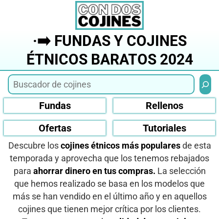
Saltar
al
contenido
·➡️ FUNDAS Y COJINES
ÉTNICOS BARATOS 2024
Busca
Fundas
Rellenos
Ofertas
Tutoriales
Descubre los
cojines étnicos más populares
de esta
temporada y aprovecha que los tenemos rebajados
para
ahorrar dinero en tus compras.
La selección
que hemos realizado se basa en los modelos que
más se han vendido en el último año y en aquellos
cojines que tienen mejor crítica por los clientes.