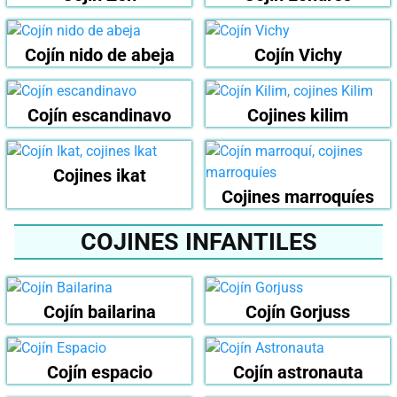
Cojín nido de abeja
Cojín Vichy
Cojín escandinavo
Cojines kilim
Cojines ikat
Cojines marroquíes
COJINES INFANTILES
Cojín bailarina
Cojín Gorjuss
Cojín espacio
Cojín astronauta