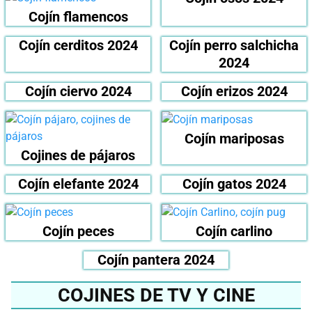
Cojín flamencos
Cojín cerditos 2024
Cojín perro salchicha
2024
Cojín ciervo 2024
Cojín erizos 2024
Cojín mariposas
Cojines de pájaros
Cojín elefante 2024
Cojín gatos 2024
Cojín peces
Cojín carlino
Cojín pantera 2024
COJINES DE TV Y CINE