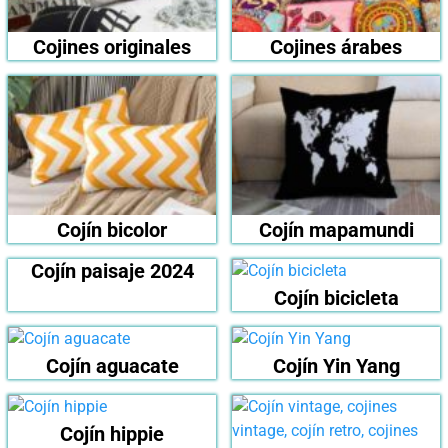
Cojines originales
Cojines árabes
Cojín bicolor
Cojín mapamundi
Cojín paisaje 2024
Cojín bicicleta
Cojín aguacate
Cojín Yin Yang
Cojín hippie