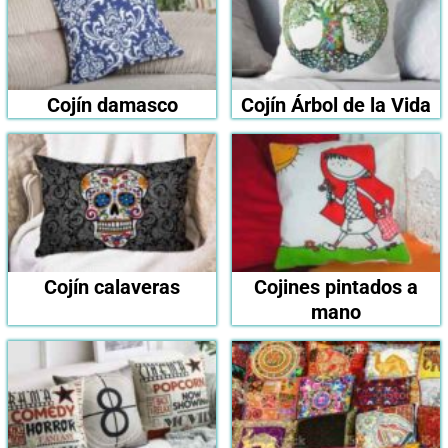
Cojín damasco
Cojín Árbol de la Vida
Cojín calaveras
Cojines pintados a
mano