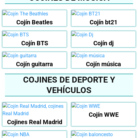
Cojín Beatles
Cojín bt21
Cojín BTS
Cojín dj
Cojín guitarra
Cojín música
COJINES DE DEPORTE Y
VEHÍCULOS
Cojín WWE
Cojines Real Madrid