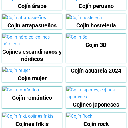
Cojín árabe
Cojín peruano
Cojín atrapasueños
Cojín hostelería
Cojín 3D
Cojines escandinavos y
nórdicos
Cojín acuarela 2024
Cojín mujer
Cojín romántico
Cojines japoneses
Cojines frikis
Cojín rock