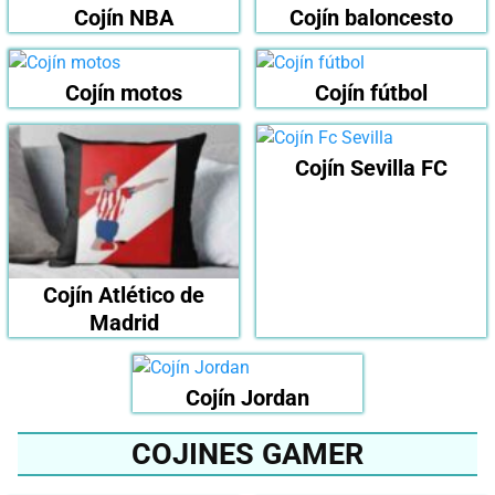
Cojín NBA
Cojín baloncesto
Cojín motos
Cojín fútbol
Cojín Sevilla FC
Cojín Atlético de
Madrid
Cojín Jordan
COJINES GAMER