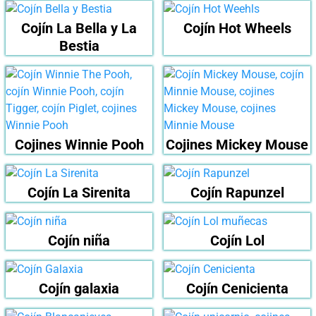
Cojín La Bella y La
Cojín Hot Wheels
Bestia
Cojines Winnie Pooh
Cojines Mickey Mouse
Cojín La Sirenita
Cojín Rapunzel
Cojín niña
Cojín Lol
Cojín galaxia
Cojín Cenicienta