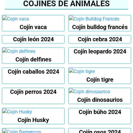
COJINES DE ANIMALES
Cojín vaca
Cojín bulldog francés
Cojín león 2024
Cojín cebra 2024
Cojín leopardo 2024
Cojín delfines
Cojín caballos 2024
Cojín tigre
Cojín perros 2024
Cojín dinosaurios
Cojín búho 2024
Cojín Husky
Cojín osos 2024