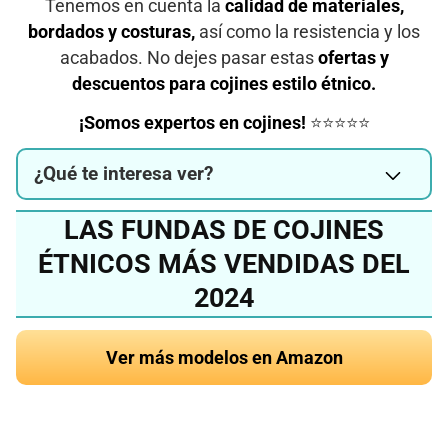
Tenemos en cuenta la
calidad de materiales,
bordados y costuras,
así como la resistencia y los
acabados. No dejes pasar estas
ofertas y
descuentos para cojines estilo étnico.
¡Somos expertos en cojines!
⭐⭐⭐⭐⭐
¿Qué te interesa ver?
LAS FUNDAS DE COJINES
ÉTNICOS MÁS VENDIDAS DEL
2024
Ver más modelos en Amazon
¿Quieres conocer el