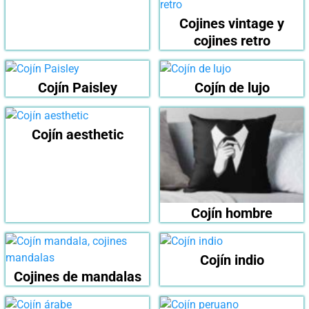
Cojines vintage y
cojines retro
Cojín Paisley
Cojín de lujo
Cojín aesthetic
Cojín hombre
Cojín indio
Cojines de mandalas