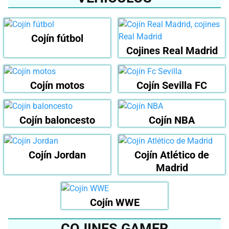
Cojín fútbol
Cojines Real Madrid
Cojín motos
Cojín Sevilla FC
Cojín baloncesto
Cojín NBA
Cojín Jordan
Cojín Atlético de
Madrid
Cojín WWE
COJINES GAMER