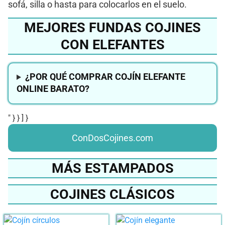
sofá, silla o hasta para colocarlos en el suelo.
MEJORES FUNDAS COJINES
CON ELEFANTES
¿POR QUÉ COMPRAR COJÍN ELEFANTE
ONLINE BARATO?
" } } ] }
ConDosCojines.com
MÁS ESTAMPADOS
COJINES CLÁSICOS