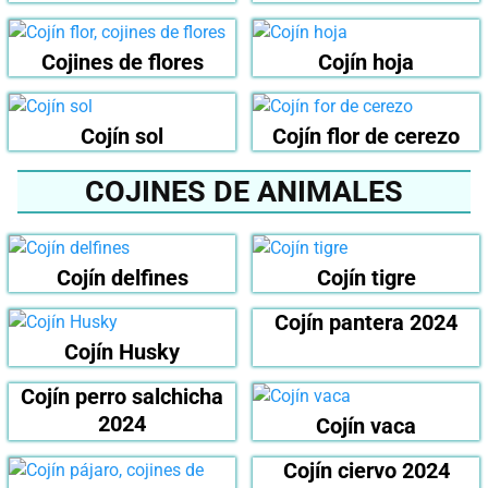
Cojines de flores
Cojín hoja
Cojín sol
Cojín flor de cerezo
COJINES DE ANIMALES
Cojín delfines
Cojín tigre
Cojín pantera 2024
Cojín Husky
Cojín perro salchicha
2024
Cojín vaca
Cojín ciervo 2024