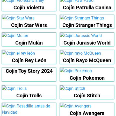
Cojín Violetta
Cojín Patrulla Canina
Cojín Star Wars
Cojín Stranger Things
Cojín Mulán
Cojín Jurassic World
Cojín Rey León
Cojín Rayo McQueen
Cojín Toy Story 2024
Cojín Pokemon
Cojín Trolls
Cojín Stitch
Cojín Avengers