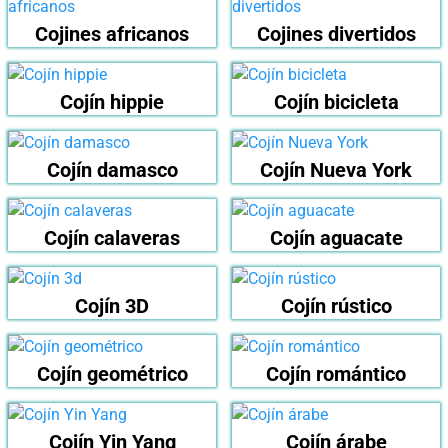
Cojines africanos
Cojines divertidos
Cojín hippie
Cojín bicicleta
Cojín damasco
Cojín Nueva York
Cojín calaveras
Cojín aguacate
Cojín 3D
Cojín rústico
Cojín geométrico
Cojín romántico
Cojín Yin Yang
Cojín árabe