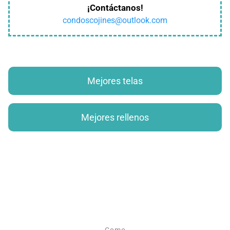
¡Contáctanos!
condoscojines@outlook.com
Mejores telas
Mejores rellenos