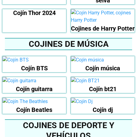
selva
Cojín Thor 2024
Cojines de Harry Potter
COJINES DE MÚSICA
Cojín BTS
Cojín música
Cojín guitarra
Cojín bt21
Cojín Beatles
Cojín dj
COJINES DE DEPORTE Y
VEHÍCULOS