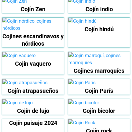
Cojín Zen
Cojín indio
Cojín hindú
Cojines escandinavos y
nórdicos
Cojín vaquero
Cojines marroquíes
Cojín atrapasueños
Cojín París
Cojín de lujo
Cojín bicolor
Cojín paisaje 2024
Cojín rock