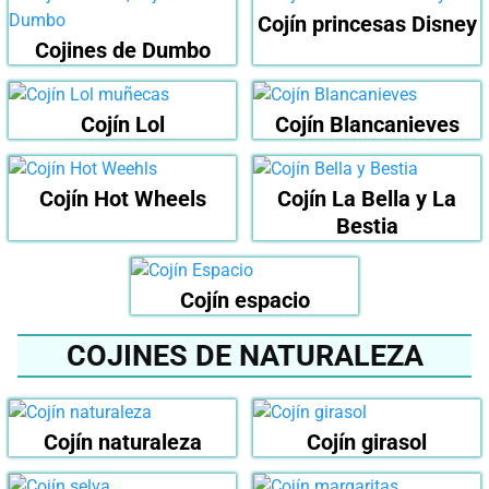
Cojín princesas Disney
Cojines de Dumbo
Cojín Lol
Cojín Blancanieves
Cojín Hot Wheels
Cojín La Bella y La
Bestia
Cojín espacio
COJINES DE NATURALEZA
Cojín naturaleza
Cojín girasol