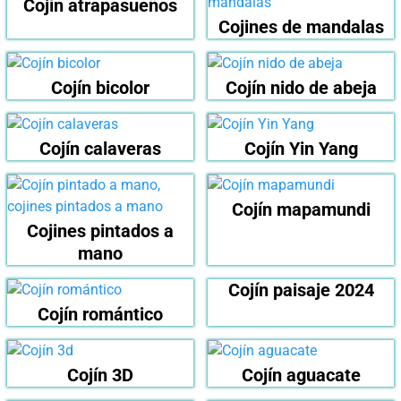
Cojín atrapasueños
Cojines de mandalas
Cojín bicolor
Cojín nido de abeja
Cojín calaveras
Cojín Yin Yang
Cojín mapamundi
Cojines pintados a
mano
Cojín paisaje 2024
Cojín romántico
Cojín 3D
Cojín aguacate