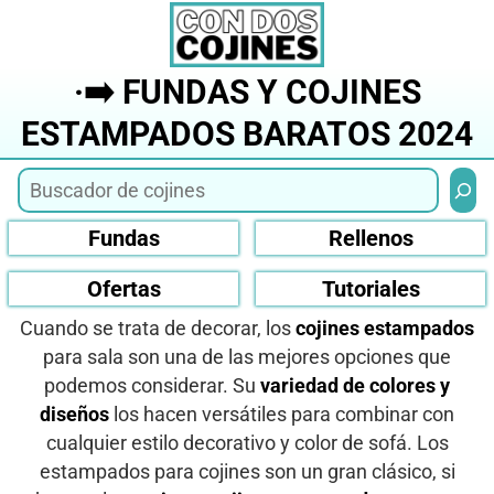
Saltar
al
contenido
·➡️ FUNDAS Y COJINES
ESTAMPADOS BARATOS 2024
Busca
Fundas
Rellenos
Ofertas
Tutoriales
Cuando se trata de decorar, los
cojines estampados
para sala son una de las mejores opciones que
podemos considerar. Su
variedad de colores y
diseños
los hacen versátiles para combinar con
cualquier estilo decorativo y color de sofá. Los
estampados para cojines son un gran clásico, si