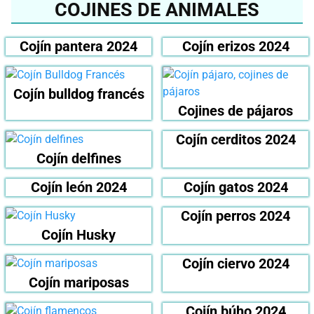
COJINES DE ANIMALES
Cojín pantera 2024
Cojín erizos 2024
Cojín bulldog francés
Cojines de pájaros
Cojín cerditos 2024
Cojín delfines
Cojín león 2024
Cojín gatos 2024
Cojín perros 2024
Cojín Husky
Cojín ciervo 2024
Cojín mariposas
Cojín búho 2024