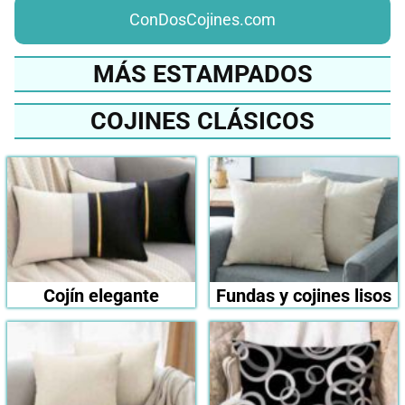
ConDosCojines.com
MÁS ESTAMPADOS
COJINES CLÁSICOS
Cojín elegante
Fundas y cojines lisos