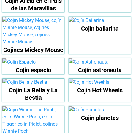
Cojín Alicia en el País
de las Maravillas
Cojín bailarina
Cojines Mickey Mouse
Cojín espacio
Cojín astronauta
Cojín La Bella y La
Cojín Hot Wheels
Bestia
Cojín planetas