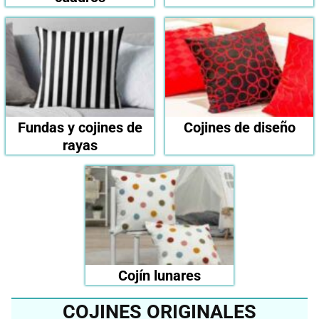
Fundas y cojines de
Cojines de diseño
rayas
Cojín lunares
COJINES ORIGINALES