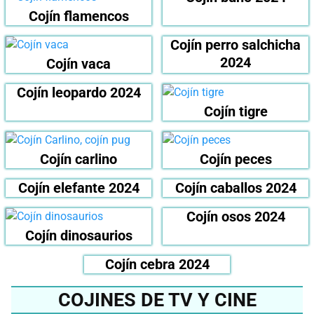
Cojín flamencos
Cojín perro salchicha
2024
Cojín vaca
Cojín leopardo 2024
Cojín tigre
Cojín carlino
Cojín peces
Cojín elefante 2024
Cojín caballos 2024
Cojín osos 2024
Cojín dinosaurios
Cojín cebra 2024
COJINES DE TV Y CINE