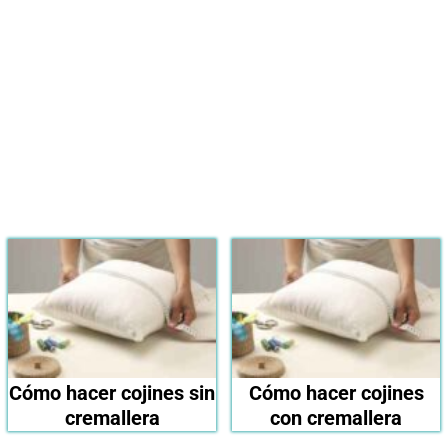
del 2024?
Ver en Amazon
Cómo hacer cojines sin
Cómo hacer cojines
cremallera
con cremallera