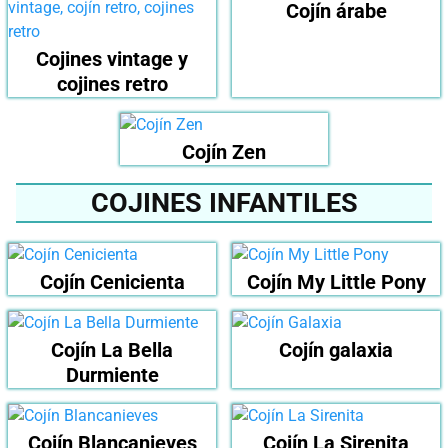
Cojín árabe
Cojines vintage y
cojines retro
Cojín Zen
COJINES INFANTILES
Cojín Cenicienta
Cojín My Little Pony
Cojín La Bella
Cojín galaxia
Durmiente
Cojín Blancanieves
Cojín La Sirenita