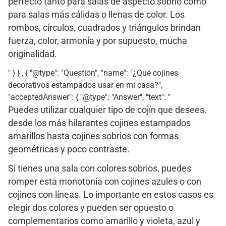
perfecto tanto para salas de aspecto sobrio como
para salas más cálidas o llenas de color. Los
rombos, círculos, cuadrados y triángulos brindan
fuerza, color, armonía y por supuesto, mucha
originalidad.
" } } , { "@type": "Question", "name": "¿Qué cojines
decorativos estampados usar en mi casa?",
"acceptedAnswer": { "@type": "Answer", "text": "
Puedes utilizar cualquier tipo de cojín que desees,
desde los más hilarantes cojines estampados
amarillos hasta cojines sobrios con formas
geométricas y poco contraste.
Si tienes una sala con colores sobrios, puedes
romper esta monotonía con cojines azules o con
cojines con líneas. Lo importante en estos casos es
elegir dos colores y pueden ser opuesto o
complementarios como amarillo y violeta, azul y