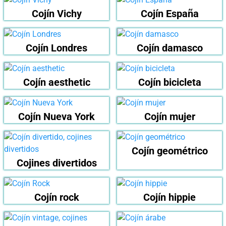
Cojín Vichy
Cojín España
Cojín Londres
Cojín damasco
Cojín aesthetic
Cojín bicicleta
Cojín Nueva York
Cojín mujer
Cojín geométrico
Cojines divertidos
Cojín rock
Cojín hippie