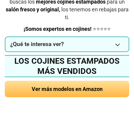
buscas los
mejores cojines estampados
para un
salón fresco y original,
los tenemos en rebajas para
ti.
¡Somos expertos en cojines!
⭐⭐⭐⭐⭐
¿Qué te interesa ver?
LOS COJINES ESTAMPADOS
MÁS VENDIDOS
Ver más modelos en Amazon
¿Quieres conocer el
mejor cojín estampado