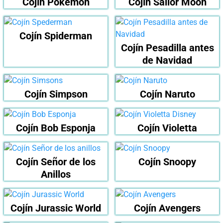
Cojín Pokemon
Cojín Sailor Moon
Cojín Spiderman
Cojín Pesadilla antes
de Navidad
Cojín Simpson
Cojín Naruto
Cojín Bob Esponja
Cojín Violetta
Cojín Señor de los
Cojín Snoopy
Anillos
Cojín Jurassic World
Cojín Avengers